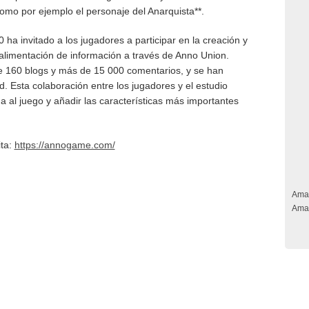
omo por ejemplo el personaje del Anarquista**.
a invitado a los jugadores a participar en la creación y
roalimentación de información a través de Anno Union.
e 160 blogs y más de 15 000 comentarios, y se han
 Esta colaboración entre los jugadores y el estudio
a al juego y añadir las características más importantes
ita:
https://annogame.com/
Ama
Ama