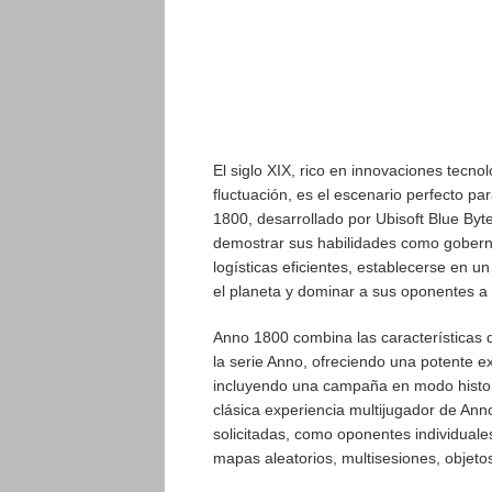
El siglo XIX, rico en innovaciones tecno
fluctuación, es el escenario perfecto par
1800, desarrollado por Ubisoft Blue Byt
demostrar sus habilidades como goberna
logísticas eficientes, establecerse en u
el planeta y dominar a sus oponentes a t
Anno 1800 combina las características q
la serie Anno, ofreciendo una potente e
incluyendo una campaña en modo histor
clásica experiencia multijugador de Ann
solicitadas, como oponentes individuale
mapas aleatorios, multisesiones, objet