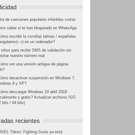
licidad
tra de canciones populares infantiles cortas
mo saber si te han bloqueado en WhatsApp
ómo escribir la comillas latinas / españolas
angulares(« ») en un ordenador?
 sitios para recibir SMS de validación sin
strar nuestro número real
ómo ver una versión antigua de página
b?
ómo desactivar suspensión en Windows 7,
ndows 8 y XP?
ómo descargar Windows 10 abril 2018
icialmente y gratis? Actualizar archivos ISO
 bits / 64 bits)
radas recientes
VEL Tōkon: Fighting Souls ya está