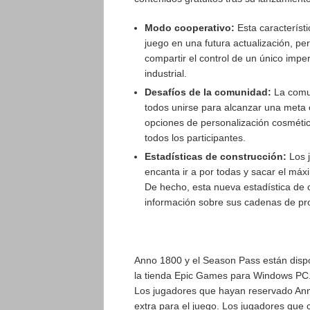
Modo cooperativo:
Esta caracterís
juego en una futura actualización, pe
compartir el control de un único impe
industrial.
Desafíos de la comunidad:
La comun
todos unirse para alcanzar una met
opciones de personalización cosméti
todos los participantes.
Estadísticas de construcción:
Los 
encanta ir a por todas y sacar el máx
De hecho, esta nueva estadística de 
información sobre sus cadenas de pro
Anno 1800 y el Season Pass están dispon
la tienda Epic Games para Windows PC. 
Los jugadores que hayan reservado Anno
extra para el juego. Los jugadores que 