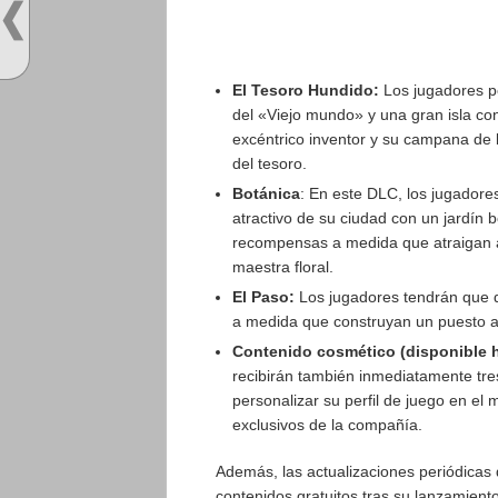
El Tesoro Hundido:
Los jugadores p
del «Viejo mundo» y una gran isla con
excéntrico inventor y su campana de 
del tesoro.
Botánica
: En este DLC, los jugadore
atractivo de su ciudad con un jardín 
recompensas a medida que atraigan a
maestra floral.
El Paso:
Los jugadores tendrán que d
a medida que construyan un puesto av
Contenido cosmético (disponible 
recibirán también inmediatamente tre
personalizar su perfil de juego en el 
exclusivos de la compañía.
Además, las actualizaciones periódicas 
contenidos gratuitos tras su lanzamiento,