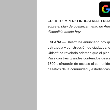
CREA TU IMPERIO INDUSTRIAL EN A
sobre el plan de poslanzamiento de An
disponible desde hoy.
ESPAÑA
— Ubisoft ha anunciado hoy que
estrategia y construcción de ciudades, 
Ubisoft ha revelado además que el pla
Pass con tres grandes contenidos desca
1800 disfrutarán de acceso al contenido
desafíos de la comunidad y estadísticas