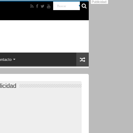
Publicidad:
ntacto
licidad