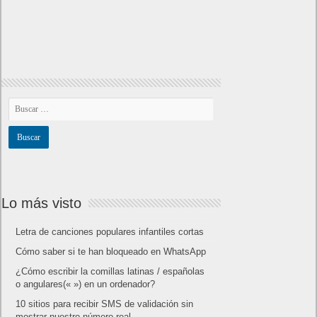
Lo más visto
Letra de canciones populares infantiles cortas
Cómo saber si te han bloqueado en WhatsApp
¿Cómo escribir la comillas latinas / españolas
o angulares(« ») en un ordenador?
10 sitios para recibir SMS de validación sin
mostrar nuestro número real