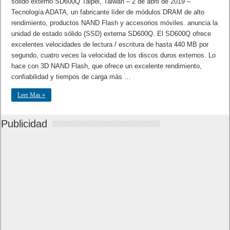
sólido externo SD600Q Taipei, Taiwán – 2 de abril de 2019 –
Tecnología ADATA, un fabricante líder de módulos DRAM de alto
rendimiento, productos NAND Flash y accesorios móviles. anuncia la
unidad de estado sólido (SSD) externa SD600Q. El SD600Q ofrece
excelentes velocidades de lectura / escritura de hasta 440 MB por
segundo, cuatro veces la velocidad de los discos duros externos. Lo
hace con 3D NAND Flash, que ofrece un excelente rendimiento,
confiabilidad y tiempos de carga más …
Leer Mas »
Publicidad