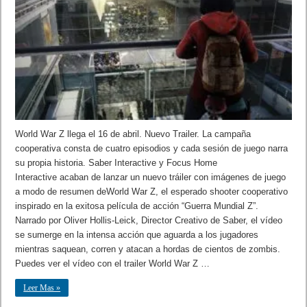
World War Z llega el 16 de abril. Nuevo Trailer. La campaña
cooperativa consta de cuatro episodios y cada sesión de juego narra
su propia historia. Saber Interactive y Focus Home
Interactive acaban de lanzar un nuevo tráiler con imágenes de juego
a modo de resumen deWorld War Z, el esperado shooter cooperativo
inspirado en la exitosa película de acción “Guerra Mundial Z”.
Narrado por Oliver Hollis-Leick, Director Creativo de Saber, el vídeo
se sumerge en la intensa acción que aguarda a los jugadores
mientras saquean, corren y atacan a hordas de cientos de zombis.
Puedes ver el vídeo con el trailer World War Z …
Leer Mas »