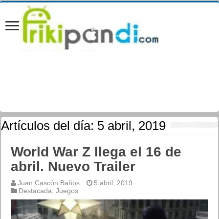
Artículos del día:
5 abril, 2019
World War Z llega el 16 de
abril. Nuevo Trailer
Juan Cascón Baños
5 abril, 2019
Destacada
,
Juegos