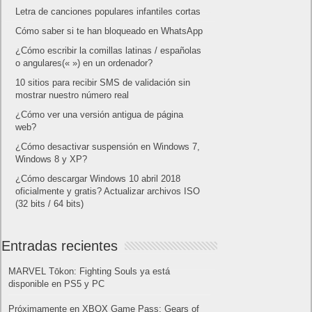
Letra de canciones populares infantiles cortas
Cómo saber si te han bloqueado en WhatsApp
¿Cómo escribir la comillas latinas / españolas
o angulares(« ») en un ordenador?
10 sitios para recibir SMS de validación sin
mostrar nuestro número real
¿Cómo ver una versión antigua de página
web?
¿Cómo desactivar suspensión en Windows 7,
Windows 8 y XP?
¿Cómo descargar Windows 10 abril 2018
oficialmente y gratis? Actualizar archivos ISO
(32 bits / 64 bits)
Entradas recientes
MARVEL Tōkon: Fighting Souls ya está
disponible en PS5 y PC
Próximamente en XBOX Game Pass: Gears of