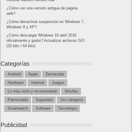
¿Cómo ver una versión antigua de página
web?
¿Cómo desactivar suspensión en Windows 7,
Windows 8 y XP?
¿Cómo descargar Windows 10 abril 2018
oficialmente y gratis? Actualizar archivos ISO
(32 bits / 64 bits)
Categorías
Android
Apple
Destacada
Hardware
Internet
Juegos
Lo más visto y recomendado
Móviles
Patrocinado
Seguridad
Sin categoría
Smartwatch
Software
Tecnología
Publicidad