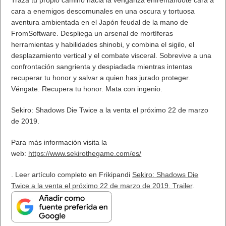
MARVEL Tōkon: Fighting Souls ya está disponible en PS5 y PC
7 agosto, 2026