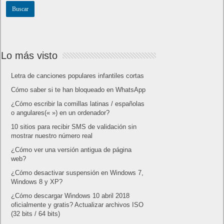
Amazon Prime
Amazon Prime Vídeo