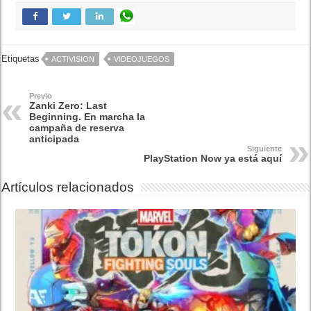
Próximamente en XBOX Game Pass: Gears of War E-Day Open
Beta, Mio: Memories in Orbit, Cricket 26 y mucho más
5 agosto, 2026
El Fire Emblem: Fortune’s Weave Direct trae más detalles sobre
este juego, centrado en combates estratégicos, que llegará en
exclusiva a Nintendo Switch
5 agosto, 2026