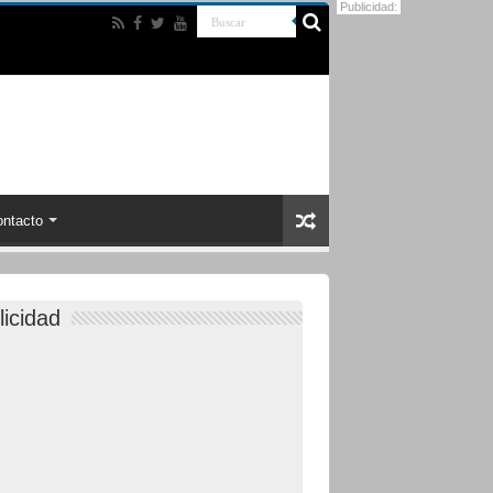
Publicidad:
ntacto
licidad