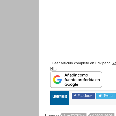
. Leer artículo completo en Frikipandi
Ya
Hits
.
Facebook
Twitter
Compartir
Etiquetas
PLAYSTATION 4
VIDEOJUEGOS