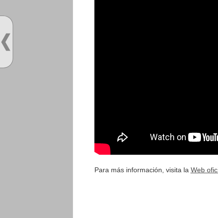
Para más información, visita la
Web ofic