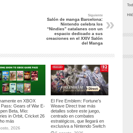
Tod
Hit
Siguiente
Salón de manga Barcelona:
Nintendo celebra los
“Nindies” catalanes con un
espacio dedicado a sus
creaciones en el XXIV Salón
del Manga
mamente en XBOX
El Fire Emblem: Fortune’s
Pass: Gears of War E-
Weave Direct trae más
pen Beta, Mio:
detalles sobre este juego,
es in Orbit, Cricket 26
centrado en combates
ho más
estratégicos, que llegará en
exclusiva a Nintendo Switch
gosto, 2026
5 agosto, 2026