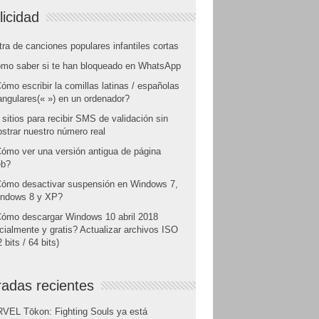
licidad
tra de canciones populares infantiles cortas
mo saber si te han bloqueado en WhatsApp
ómo escribir la comillas latinas / españolas
angulares(« ») en un ordenador?
 sitios para recibir SMS de validación sin
strar nuestro número real
ómo ver una versión antigua de página
b?
ómo desactivar suspensión en Windows 7,
ndows 8 y XP?
ómo descargar Windows 10 abril 2018
icialmente y gratis? Actualizar archivos ISO
 bits / 64 bits)
radas recientes
VEL Tōkon: Fighting Souls ya está