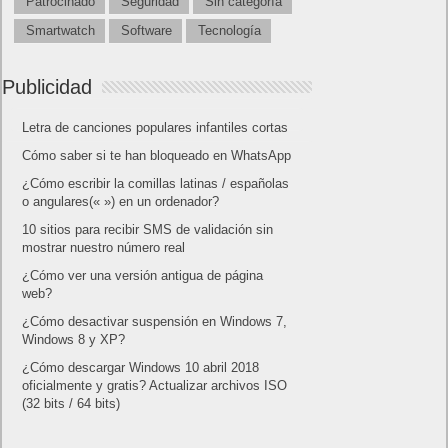
Patrocinado
Seguridad
Sin categoría
Smartwatch
Software
Tecnología
Publicidad
Letra de canciones populares infantiles cortas
Cómo saber si te han bloqueado en WhatsApp
¿Cómo escribir la comillas latinas / españolas
o angulares(« ») en un ordenador?
10 sitios para recibir SMS de validación sin
mostrar nuestro número real
¿Cómo ver una versión antigua de página
web?
¿Cómo desactivar suspensión en Windows 7,
Windows 8 y XP?
¿Cómo descargar Windows 10 abril 2018
oficialmente y gratis? Actualizar archivos ISO
(32 bits / 64 bits)