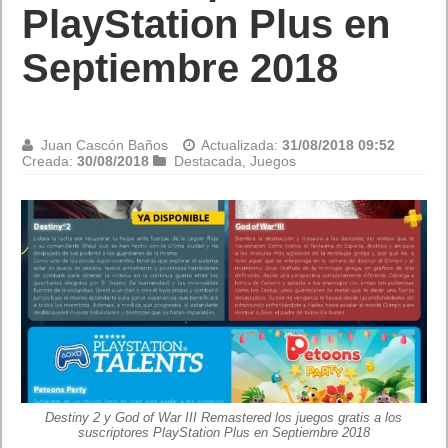
PlayStation Plus en
Septiembre 2018
Juan Cascón Baños
Actualizada:
31/08/2018 09:52
Creada:
30/08/2018
Destacada
,
Juegos
Destiny 2 y God of War III Remastered los juegos gratis a los
suscriptores PlayStation Plus en Septiembre 2018