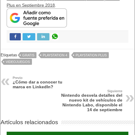
Plus en Septiembre 2018
.
Etiquetas
GRATIS
PLAYSTATION 4
PLAYSTATION PLUS
VIDEOJUEGOS
Previo
¿Cómo dar a conocer tu
marca en LinkedIn?
Siguiente
Nintendo desvela detalles del
nuevo kit de vehículos de
Nintendo Labo, disponible el
14 de septiembre
Artículos relacionados