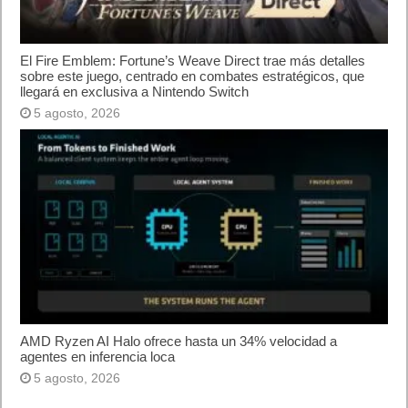
El Fire Emblem: Fortune’s Weave Direct trae más detalles
sobre este juego, centrado en combates estratégicos, que
llegará en exclusiva a Nintendo Switch
5 agosto, 2026
AMD Ryzen AI Halo ofrece hasta un 34% velocidad a
agentes en inferencia loca
5 agosto, 2026