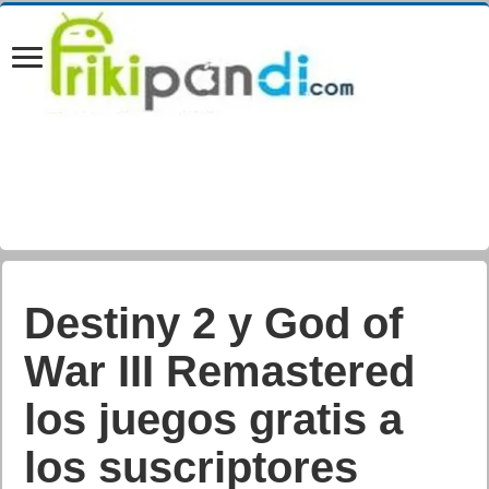
Destiny 2 y God of
War III Remastered
los juegos gratis a
los suscriptores