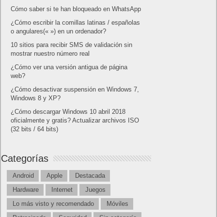
Cómo saber si te han bloqueado en WhatsApp
¿Cómo escribir la comillas latinas / españolas
o angulares(« ») en un ordenador?
10 sitios para recibir SMS de validación sin
mostrar nuestro número real
¿Cómo ver una versión antigua de página
web?
¿Cómo desactivar suspensión en Windows 7,
Windows 8 y XP?
¿Cómo descargar Windows 10 abril 2018
oficialmente y gratis? Actualizar archivos ISO
(32 bits / 64 bits)
Categorías
Android
Apple
Destacada
Hardware
Internet
Juegos
Lo más visto y recomendado
Móviles