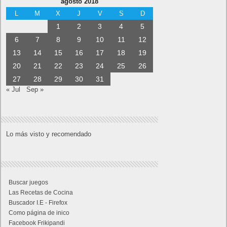
agosto 2018
L
M
X
J
V
S
D
1
2
3
4
5
6
7
8
9
10
11
12
13
14
15
16
17
18
19
20
21
22
23
24
25
26
27
28
29
30
31
« Jul
Sep »
Lo más visto y recomendado
Buscar juegos
Las Recetas de Cocina
Buscador I.E - Firefox
Como página de inico
Facebook Frikipandi