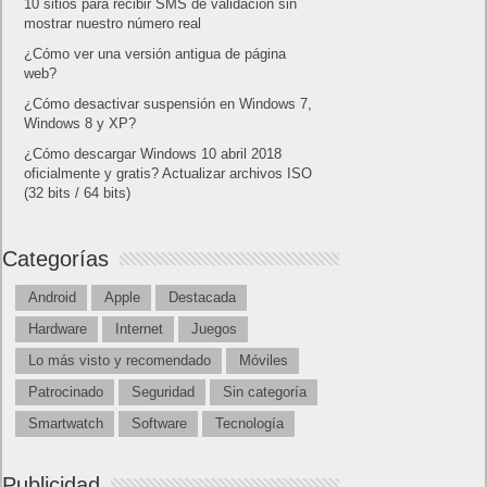
10 sitios para recibir SMS de validación sin
mostrar nuestro número real
¿Cómo ver una versión antigua de página
web?
¿Cómo desactivar suspensión en Windows 7,
Windows 8 y XP?
¿Cómo descargar Windows 10 abril 2018
oficialmente y gratis? Actualizar archivos ISO
(32 bits / 64 bits)
Categorías
Android
Apple
Destacada
Hardware
Internet
Juegos
Lo más visto y recomendado
Móviles
Patrocinado
Seguridad
Sin categoría
Smartwatch
Software
Tecnología
Publicidad