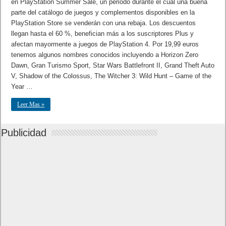
en PlayStation Summer Sale, un periodo durante el cual una buena
parte del catálogo de juegos y complementos disponibles en la
PlayStation Store se venderán con una rebaja. Los descuentos
llegan hasta el 60 %, benefician más a los suscriptores Plus y
afectan mayormente a juegos de PlayStation 4. Por 19,99 euros
tenemos algunos nombres conocidos incluyendo a Horizon Zero
Dawn, Gran Turismo Sport, Star Wars Battlefront II, Grand Theft Auto
V, Shadow of the Colossus, The Witcher 3: Wild Hunt – Game of the
Year …
Leer Mas »
Publicidad