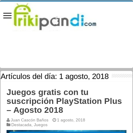
Artículos del día:
1 agosto, 2018
Juegos gratis con tu
suscripción PlayStation Plus
– Agosto 2018
Juan Cascón Baños
1 agosto, 2018
Destacada
,
Juegos