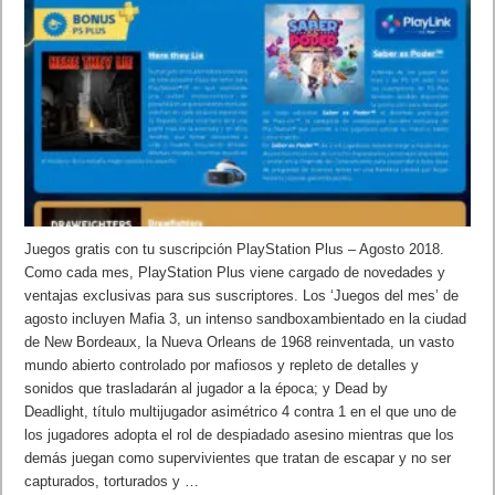
Juegos gratis con tu suscripción PlayStation Plus – Agosto 2018.
Como cada mes, PlayStation Plus viene cargado de novedades y
ventajas exclusivas para sus suscriptores. Los ‘Juegos del mes’ de
agosto incluyen Mafia 3, un intenso sandboxambientado en la ciudad
de New Bordeaux, la Nueva Orleans de 1968 reinventada, un vasto
mundo abierto controlado por mafiosos y repleto de detalles y
sonidos que trasladarán al jugador a la época; y Dead by
Deadlight, título multijugador asimétrico 4 contra 1 en el que uno de
los jugadores adopta el rol de despiadado asesino mientras que los
demás juegan como supervivientes que tratan de escapar y no ser
capturados, torturados y …