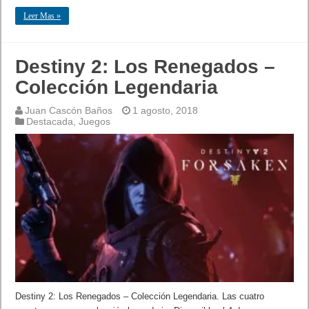
Leer Mas »
Destiny 2: Los Renegados –
Colección Legendaria
Juan Cascón Baños
1 agosto, 2018
Destacada
,
Juegos
Destiny 2: Los Renegados – Colección Legendaria. Las cuatro