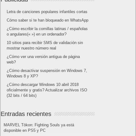
Letra de canciones populares infantiles cortas
Cómo saber si te han bloqueado en WhatsApp
¿Cómo escribir la comillas latinas / españolas
o angulares(« ») en un ordenador?
10 sitios para recibir SMS de validación sin
mostrar nuestro número real
¿Cómo ver una versión antigua de página
web?
¿Cómo desactivar suspensión en Windows 7,
Windows 8 y XP?
¿Cómo descargar Windows 10 abril 2018
oficialmente y gratis? Actualizar archivos ISO
(32 bits / 64 bits)
Entradas recientes
MARVEL Tōkon: Fighting Souls ya está
disponible en PS5 y PC