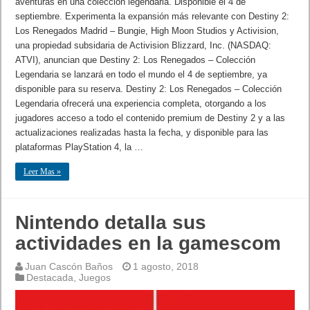
aventuras en una colección legendaria. Disponible el 4 de
septiembre. Experimenta la expansión más relevante con Destiny 2:
Los Renegados Madrid – Bungie, High Moon Studios y Activision,
una propiedad subsidaria de Activision Blizzard, Inc. (NASDAQ:
ATVI), anuncian que Destiny 2: Los Renegados – Colección
Legendaria se lanzará en todo el mundo el 4 de septiembre, ya
disponible para su reserva. Destiny 2: Los Renegados – Colección
Legendaria ofrecerá una experiencia completa, otorgando a los
jugadores acceso a todo el contenido premium de Destiny 2 y a las
actualizaciones realizadas hasta la fecha, y disponible para las
plataformas PlayStation 4, la …
Leer Mas »
Nintendo detalla sus
actividades en la gamescom
Juan Cascón Baños
1 agosto, 2018
Destacada
,
Juegos