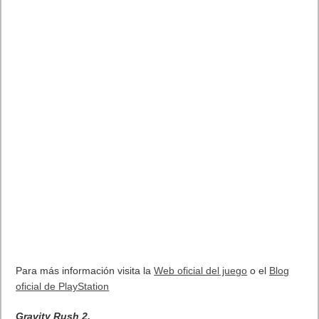
MARVEL Tōkon: Fighting Souls ya está disponible en PS5 y PC
7 agosto, 2026