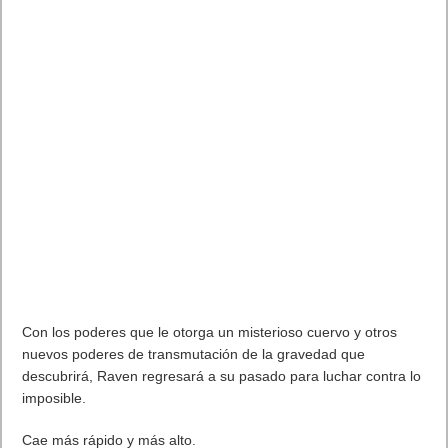
La nueva batería, de 8 horas de duración, implica poder
disfrutar de más música en una sola carga, y el nuevo mando
simplifica más el control de la música y las llamadas. La voz del
propio auricular avisa cuando se conecta el dispositivo, cuando
se enciende y cuando se apaga.
Además de la completa personalización para adaptarlo al oído,
el sonido también se puede customizar con la app MySound. El
perfil de sonido modificado en la aplicación queda grabado en
los X3 para que se mantenga la elección del usuario sea cual
sea el dispositivo al que esté conectado o el servicio de música
que use. Con Jaybird X3 el deportista siempre tiene el control
completo de sus gustos para personalizar y adaptar los
auriculares de una forma que le permita alcanzar sus metas
empoderado por la música.
Disponibilidad
Jaybird X3 Wireless Sport Headphones están disponibles a
través de la web official,
jaybirdsport.com
por un precio de