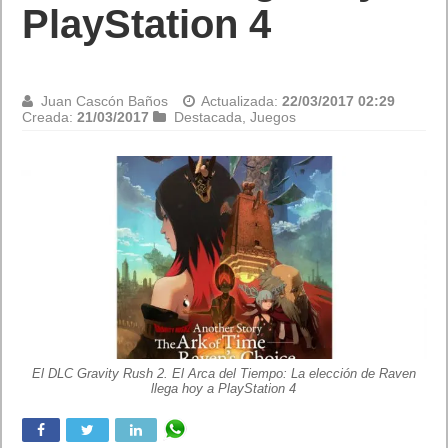
X3
Juan Cascón Baños
Actualizada:
22/03/2017 02:29
Creada:
21/03/2017
Destacada
,
Hardware
Los nuevos auriculares inalámbricos deportivos Jaybird X3