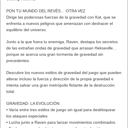
Próximamente en XBOX Game Pass: Gears of War E-Day Open
Beta, Mio: Memories in Orbit, Cricket 26 y mucho más
5 agosto, 2026
El Fire Emblem: Fortune’s Weave Direct trae más detalles sobre
este juego, centrado en combates estratégicos, que llegará en
exclusiva a Nintendo Switch
5 agosto, 2026
Publicidad