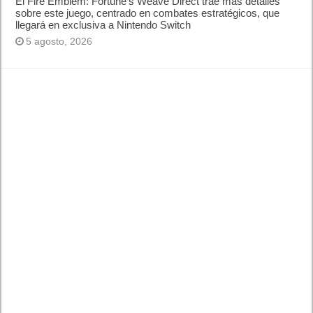
Publicidad
Letra de canciones populares infantiles cortas
Cómo saber si te han bloqueado en WhatsApp
¿Cómo escribir la comillas latinas / españolas
o angulares(« ») en un ordenador?
10 sitios para recibir SMS de validación sin
mostrar nuestro número real
¿Cómo ver una versión antigua de página
web?
¿Cómo desactivar suspensión en Windows 7,
Windows 8 y XP?
¿Cómo descargar Windows 10 abril 2018
oficialmente y gratis? Actualizar archivos ISO
(32 bits / 64 bits)
Entradas recientes
MARVEL Tōkon: Fighting Souls ya está