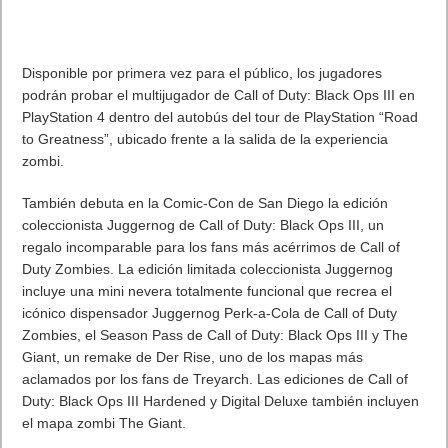
uienes deseen probar este emulador. El autor, lo tiene en un
repositorio de Github
https://github.com/jpd002/Play-
y lo ha
subido a Google Play para ofrecerlo a la comunidad en formato
Testing, y así ir recibiendo las actualizaciones sin necesidad de
hacerlo manualmente.
Para poder participar, debes unirte a la comunidad de Google
Plus
https://plus.google.com/communities/116366675710176072922
, y luego entrar en el programa beta, y a partir de ahí ya
podemos descargarnos la aplicación en nuestros
dispositivos.
https://play.google.com/apps/testing/com.virtualapp
lications.play
Espero que os guste
. Leer artículo completo en Frikipandi
¿Cómo jugar a juegos
Playstation 2 en tu teléfono o tableta Android?
.