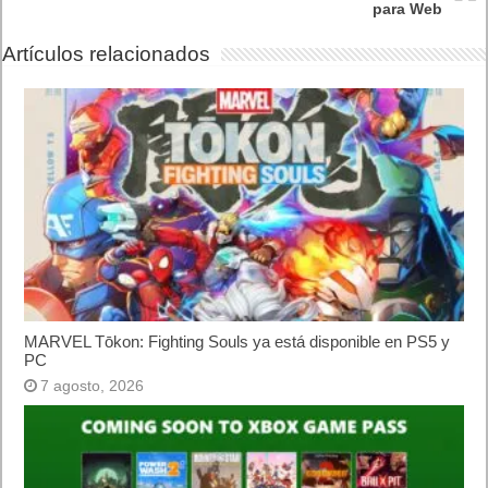
Lo más visto
Letra de canciones populares infantiles cortas
Cómo saber si te han bloqueado en WhatsApp