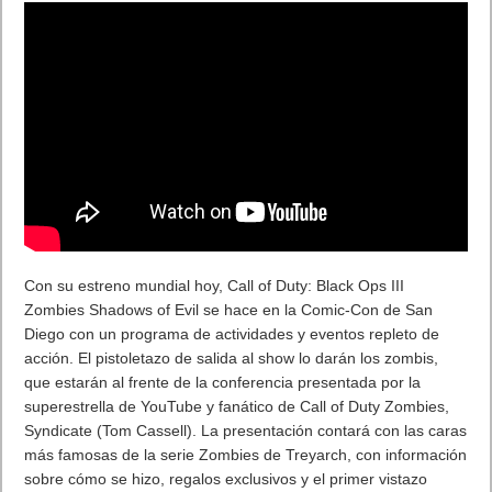
momento temprano del desarrollo de cualquier juego o
aplicación. De hecho todavía no se encuentra en Google Play.
Para poder conseguirla hay que unirse a la comunidad de
Google + de Play! y descargar desde ella el emulador que os
detallamos más abajo
¿Cómo jugar a juegos
Playstation 2 en tu
teléfono o tableta
Android?
Como se puede ver en el ‘gameplay’ de 13 minutos en el vídeo
va un poco lento, ya que el emulador se está optimizando. Una
cosa que falta es enganchar via microUsb o bluetooth un
mando al teléfono Android. La emulación está a años luz de ser