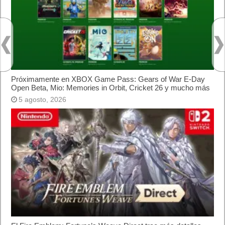
¿Cómo escribir la comillas latinas / españolas
o angulares(« ») en un ordenador?
10 sitios para recibir SMS de validación sin
mostrar nuestro número real
¿Cómo ver una versión antigua de página
web?
¿Cómo desactivar suspensión en Windows 7,
Windows 8 y XP?
¿Cómo descargar Windows 10 abril 2018
oficialmente y gratis? Actualizar archivos ISO
(32 bits / 64 bits)
Categorías
Android
Apple
Destacada
Hardware
Internet
Juegos
Lo más visto y recomendado
Móviles
Patrocinado
Seguridad
Sin categoría
Smartwatch
Software
Tecnología