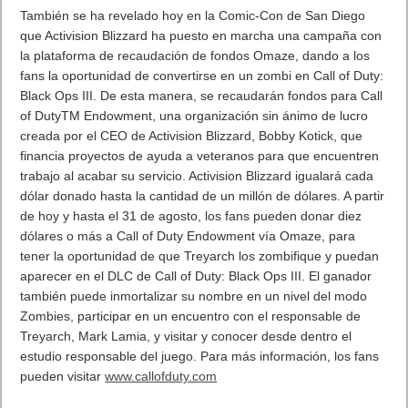
Etiquetas
Android
emulador
Playstation 2
sony
truco
tutorial
Previo
Efemérides de tecnología Julio
Siguiente
Call of Duty Black Ops III Zombies Shadows of Evil
Artículos relacionados
MARVEL Tōkon: Fighting Souls ya está disponible en PS5 y PC
7 agosto, 2026