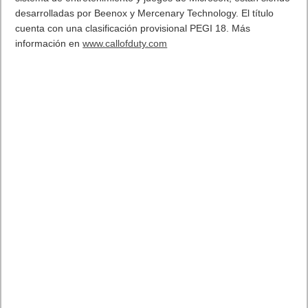
El Fire Emblem: Fortune’s Weave Direct trae más detalles sobre
este juego, centrado en combates estratégicos, que llegará en
exclusiva a Nintendo Switch
5 agosto, 2026
Publicidad