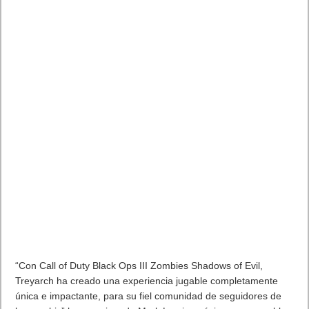
Las consola más populare de la historia de los videojuegos
vuelve a la vida en Android. El creador del emulador para el
sistema Android, Jean-Philip Desjardins, ha confirmado en la
página de Google Plus que todo aquel que se una a la
comunidad tendrá la posibilidad de ‘testear’ el proyecto durante
estos días para unirse al proceso de desarrollo.
¿Cómo jugar a juegos Playstation 2 en tu
teléfono o tableta Android?
Podemos emular a juegos de la PlayStation 2, gracias al
emulador Play!, que por el momento se encuentra en fase
beta. El nuevo emulador lleva apenas 3 meses en desarrollo
pero ya podemos probar una gran variedad de juegos.
Podemos ver un ejemplo de un juego ya probado en el
emulador el Final Fantasy X.
Video Final Fantasy X en Play! con la tablet Xiaomi Mipad