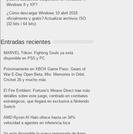
Windows 8 y XP?
¿Cómo descargar Windows 10 abril 2018
oficialmente y gratis? Actualizar archivos ISO
(32 bits / 64 bits)
Entradas recientes
MARVEL Tōkon: Fighting Souls ya está
disponible en PS5 y PC
Próximamente en XBOX Game Pass: Gears of
War E-Day Open Beta, Mio: Memories in Orbit,
Cricket 26 y mucho más
El Fire Emblem: Fortune’s Weave Direct trae más
detalles sobre este juego, centrado en combates
estratégicos, que llegará en exclusiva a Nintendo
Switch
AMD Ryzen AI Halo ofrece hasta un 34%
velocidad a agentes en inferencia loca
Ya está disponible la nueva temporada de Apex