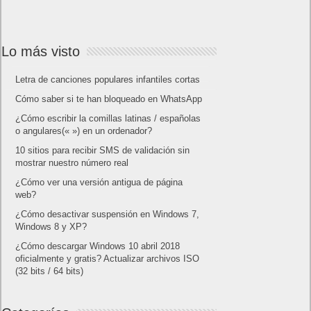
Lo más visto
Letra de canciones populares infantiles cortas
Cómo saber si te han bloqueado en WhatsApp
¿Cómo escribir la comillas latinas / españolas
o angulares(« ») en un ordenador?
10 sitios para recibir SMS de validación sin
mostrar nuestro número real
¿Cómo ver una versión antigua de página
web?
¿Cómo desactivar suspensión en Windows 7,
Windows 8 y XP?
¿Cómo descargar Windows 10 abril 2018
oficialmente y gratis? Actualizar archivos ISO
(32 bits / 64 bits)