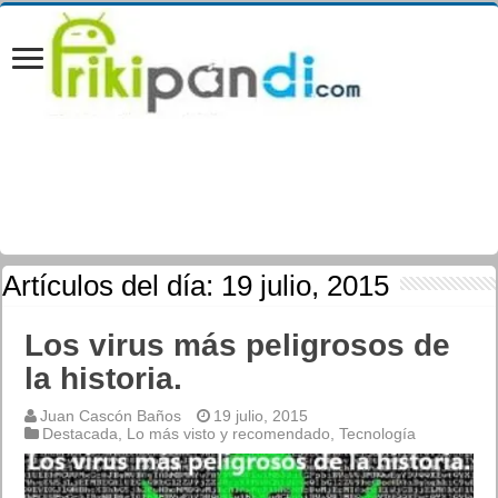
Artículos del día:
19 julio, 2015
Los virus más peligrosos de
la historia.
Juan Cascón Baños
19 julio, 2015
Destacada
,
Lo más visto y recomendado
,
Tecnología