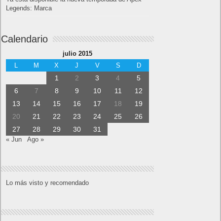
Legends: Marca
Calendario
julio 2015
L
M
X
J
V
S
D
1
2
3
4
5
6
7
8
9
10
11
12
13
14
15
16
17
18
19
20
21
22
23
24
25
26
27
28
29
30
31
« Jun
Ago »
Lo más visto y recomendado