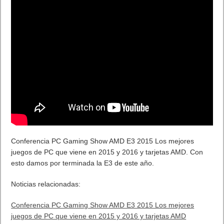
Conferencia PC Gaming Show AMD E3 2015 Los mejores
juegos de PC que viene en 2015 y 2016 y tarjetas AMD. Con
esto damos por terminada la E3 de este año.
Noticias relacionadas:
Conferencia PC Gaming Show AMD E3 2015 Los mejores
juegos de PC que viene en 2015 y 2016 y tarjetas AMD