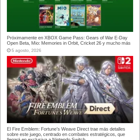
Próximamente en XBOX Game Pass: Gears of War E-Day
Open Beta, Mio: Memories in Orbit, Cricket 26 y mucho más
5 agosto, 2026
El Fire Emblem: Fortune’s Weave Direct trae más detalles
sobre este juego, centrado en combates estratégicos, que
llegará en exclusiva a Nintendo Switch