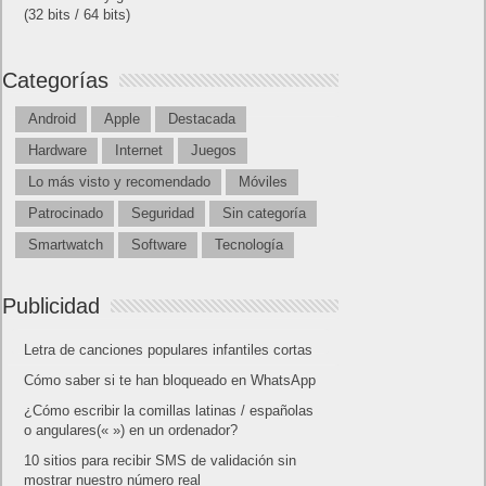
(32 bits / 64 bits)
Categorías
Android
Apple
Destacada
Hardware
Internet
Juegos
Lo más visto y recomendado
Móviles
Patrocinado
Seguridad
Sin categoría
Smartwatch
Software
Tecnología
Publicidad
Letra de canciones populares infantiles cortas
Cómo saber si te han bloqueado en WhatsApp
¿Cómo escribir la comillas latinas / españolas
o angulares(« ») en un ordenador?
10 sitios para recibir SMS de validación sin
mostrar nuestro número real