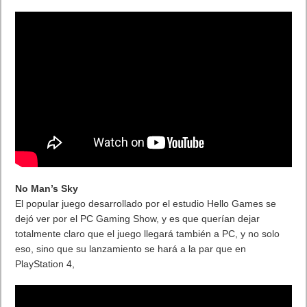
No Man’s Sky
El popular juego desarrollado por el estudio Hello Games se
dejó ver por el PC Gaming Show, y es que querían dejar
totalmente claro que el juego llegará también a PC, y no solo
eso, sino que su lanzamiento se hará a la par que en
PlayStation 4,