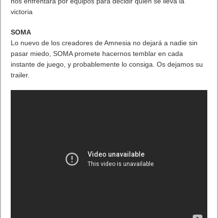
nos enfrentará por equipos para decidir quien se lleva la
victoria
SOMA
Lo nuevo de los creadores de Amnesia no dejará a nadie sin
pasar miedo, SOMA promete hacernos temblar en cada
instante de juego, y probablemente lo consiga. Os dejamos su
trailer.