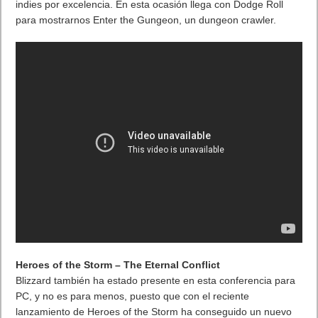
indies por excelencia. En esta ocasión llega con Dodge Roll
para mostrarnos Enter the Gungeon, un dungeon crawler.
Heroes of the Storm – The Eternal Conflict
Blizzard también ha estado presente en esta conferencia para
PC, y no es para menos, puesto que con el reciente
lanzamiento de Heroes of the Storm ha conseguido un nuevo