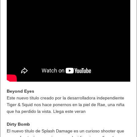
Beyond Eyes
Este nuevo título creado por la desarrolladora independiente
Tiger & Squid nos hace ponernos en la piel de Rae, una niña
que ha perdido la vista. Llega este veran
Dirty Bomb
El nuevo título de Splash Damage es un curioso shooter que