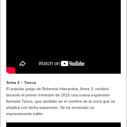
Arma 3 – Tanoa
El popular juego de Bohemia Interactive, Arma 3, recibirá
durante el primer trimestre de 2016 una nueva expansión
llamada Tanoa, que también es el nombre de la zona que se
añadirá con dicha expansión. Se ha mostrado un
impresionante tráiler