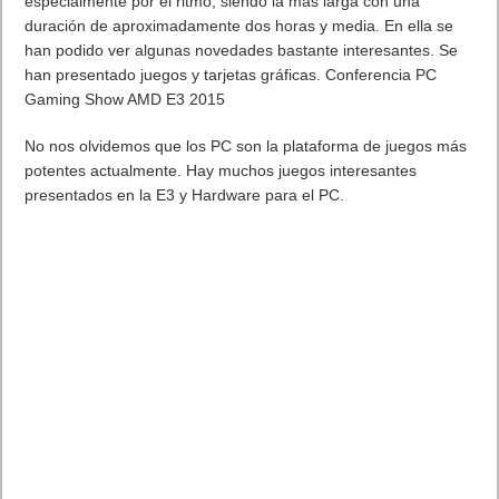
especialmente por el ritmo, siendo la más larga con una
duración de aproximadamente dos horas y media. En ella se
han podido ver algunas novedades bastante interesantes. Se
han presentado juegos y tarjetas gráficas. Conferencia PC
Gaming Show AMD E3 2015
No nos olvidemos que los PC son la plataforma de juegos más
potentes actualmente. Hay muchos juegos interesantes
presentados en la E3 y Hardware para el PC.