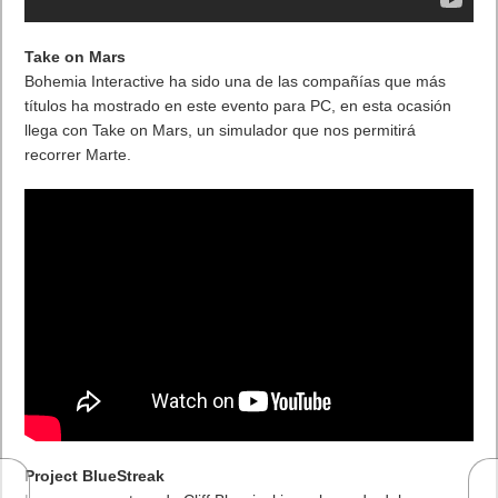
Take on Mars
Bohemia Interactive ha sido una de las compañías que más
títulos ha mostrado en este evento para PC, en esta ocasión
llega con Take on Mars, un simulador que nos permitirá
recorrer Marte.
Project BlueStreak