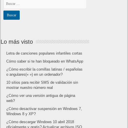
Lo más visto
Letra de canciones populares infantiles cortas
Cómo saber si te han bloqueado en WhatsApp
¿Cómo escribir la comillas latinas / españolas
o angulares(« ») en un ordenador?
10 sitios para recibir SMS de validación sin
mostrar nuestro número real
¿Cómo ver una versión antigua de página
web?
¿Cómo desactivar suspensión en Windows 7,
Windows 8 y XP?
¿Cómo descargar Windows 10 abril 2018
oficialmente y gratis? Actualizar archivos ISO