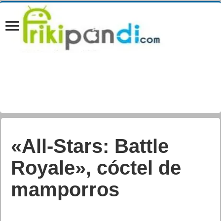
«All-Stars: Battle
Royale», cóctel de
mamporros