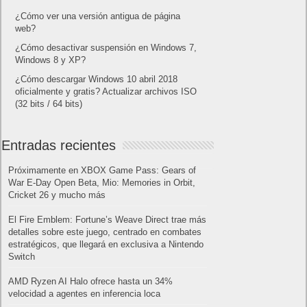
¿Cómo ver una versión antigua de página
web?
¿Cómo desactivar suspensión en Windows 7,
Windows 8 y XP?
¿Cómo descargar Windows 10 abril 2018
oficialmente y gratis? Actualizar archivos ISO
(32 bits / 64 bits)
Entradas recientes
Próximamente en XBOX Game Pass: Gears of
War E-Day Open Beta, Mio: Memories in Orbit,
Cricket 26 y mucho más
El Fire Emblem: Fortune’s Weave Direct trae más
detalles sobre este juego, centrado en combates
estratégicos, que llegará en exclusiva a Nintendo
Switch
AMD Ryzen AI Halo ofrece hasta un 34%
velocidad a agentes en inferencia loca