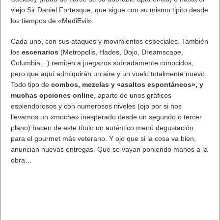
viejo Sir Daniel Fortesque, que sigue con su mismo tipito desde
los tiempos de «MediEvil».
Cada uno, con sus ataques y movimientos especiales. También
los
escenarios
(Metropolis, Hades, Dojo, Dreamscape,
Columbia…) remiten a juegazos sobradamente conocidos,
pero que aquí admiquirán un aire y un vuelo totalmente nuevo.
Todo tipo de
combos, mezclas y «asaltos espontáneos», y
muchas opciones online
, aparte de unos gráficos
esplendorosos y con numerosos niveles (ojo por si nos
llevamos un «moche» inesperado desde un segundo o tercer
plano) hacen de este título un auténtico menú degustación
para el gourmet más veterano. Y ojo que si la cosa va bien,
anuncian nuevas entregas. Que se vayan poniendo manos a la
obra…