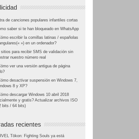
licidad
tra de canciones populares infantiles cortas
mo saber si te han bloqueado en WhatsApp
ómo escribir la comillas latinas / españolas
angulares(« ») en un ordenador?
 sitios para recibir SMS de validación sin
strar nuestro número real
ómo ver una versión antigua de página
b?
ómo desactivar suspensión en Windows 7,
ndows 8 y XP?
ómo descargar Windows 10 abril 2018
icialmente y gratis? Actualizar archivos ISO
 bits / 64 bits)
radas recientes
VEL Tōkon: Fighting Souls ya está