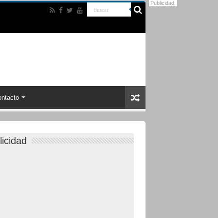
Publicidad:
ntacto
licidad