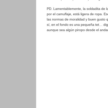
PD. Lamentablemente, la soldadita de la 
por el camuflaje, está ligera de ropa. Es
las normas de moralidad y buen gusto q
sí, en el fondo es una pequeña tet… digo
aunque sea algún piropo desde el anda