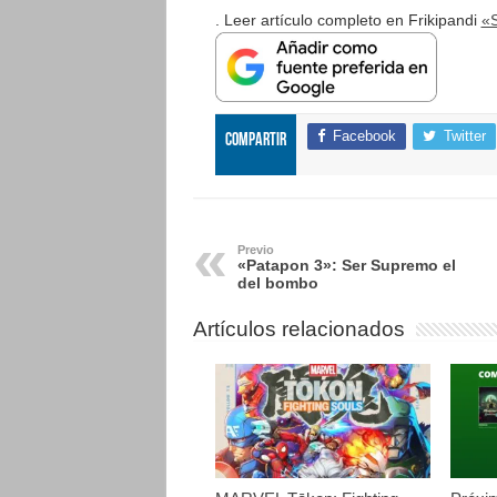
. Leer artículo completo en Frikipandi
«S
Facebook
Twitter
Compartir
Previo
«Patapon 3»: Ser Supremo el
del bombo
Artículos relacionados