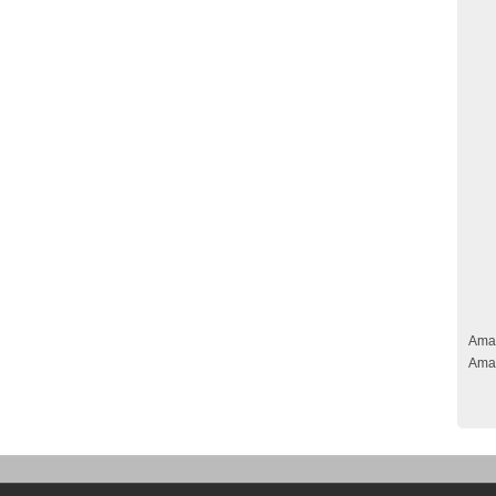
Ama
Ama