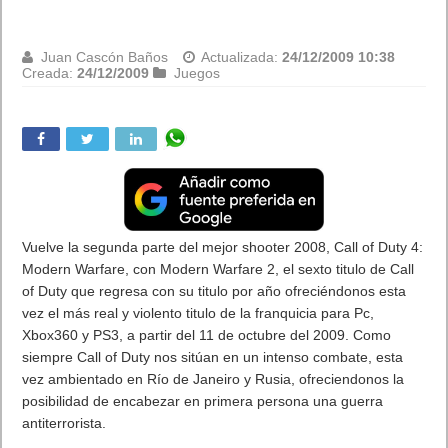
Juan Cascón Baños
Actualizada:
22/12/2009 09:37
Creada:
22/12/2009
Internet
El martes 22 de diciebre es el día del mayor sorteo del año, el
de la Lotería de Navidad. Los españoles juegan en él, de
media, unos 60 euros.