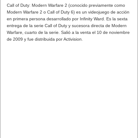
Si tú también has jugado y quieres comprobar si tu número ha
sido premiado,
puedes hacerlo en este enlace de ABC.es
a lo
largo del sorteo y en esta mismo post cuando se publique la
lista oficial del Organismo Nacional de Loterías y Apuestas del
Estado, a partir de las 15.00 mirar si eres millonario.