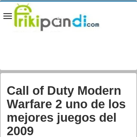
Buscador de
decimos de la
Lotería de Navidad