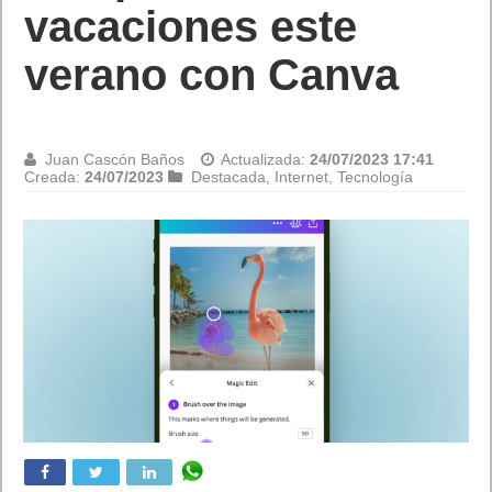
nuevos personajes
Li Mei, Tanya y
Baraka
Juan Cascón Baños
Actualizada:
24/07/2023 15:56
Creada:
24/07/2023
Destacada
,
Juegos