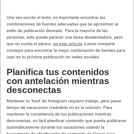
MARVEL Tōkon: Fighting Souls ya está disponible en PS5 y PC
7 agosto, 2026