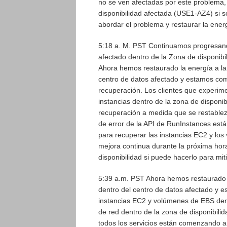
no se ven afectadas por este problema,
disponibilidad afectada (USE1-AZ4) si 
abordar el problema y restaurar la ener
5:18 a. M. PST Continuamos progresando
afectado dentro de la Zona de disponib
Ahora hemos restaurado la energía a la 
centro de datos afectado y estamos co
recuperación. Los clientes que experim
instancias dentro de la zona de disponi
recuperación a medida que se restablezc
de error de la API de RunInstances est
para recuperar las instancias EC2 y lo
mejora continua durante la próxima ho
disponibilidad si puede hacerlo para mit
5:39 a.m. PST Ahora hemos restaurado la
dentro del centro de datos afectado y e
instancias EC2 y volúmenes de EBS dent
de red dentro de la zona de disponibilid
todos los servicios están comenzando a v