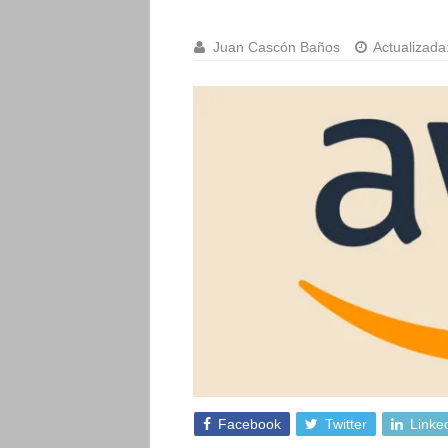
Juan Cascón Baños
Actualizada
Facebook
Twitter
Linke