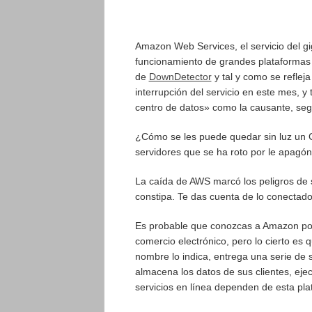
Amazon Web Services, el servicio del gi
funcionamiento de grandes plataformas
de
DownDetector
y tal y como se refleja
interrupción del servicio en este mes, 
centro de datos» como la causante, se
¿Cómo se les puede quedar sin luz un 
servidores que se ha roto por le apagó
La caída de AWS marcó los peligros de 
constipa. Te das cuenta de lo conectad
Es probable que conozcas a Amazon por 
comercio electrónico, pero lo cierto e
nombre lo indica, entrega una serie de 
almacena los datos de sus clientes, eje
servicios en línea dependen de esta pla