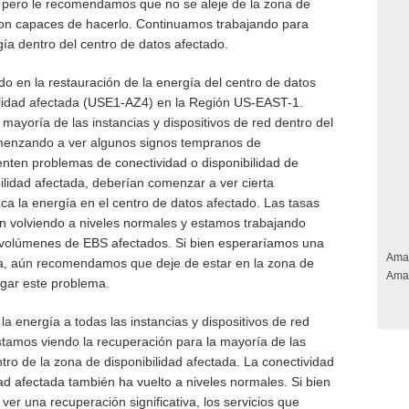
 pero le recomendamos que no se aleje de la zona de
son capaces de hacerlo. Continuamos trabajando para
gía dentro del centro de datos afectado.
 en la restauración de la energía del centro de datos
ilidad afectada (USE1-AZ4) en la Región US-EAST-1.
mayoría de las instancias y dispositivos de red dentro del
menzando a ver algunos signos tempranos de
enten problemas de conectividad o disponibilidad de
bilidad afectada, deberían comenzar a ver cierta
a la energía en el centro de datos afectado. Las tasas
án volviendo a niveles normales y estamos trabajando
s volúmenes de EBS afectados. Si bien esperaríamos una
Ama
ra, aún recomendamos que deje de estar en la zona de
Ama
igar este problema.
 energía a todas las instancias y dispositivos de red
stamos viendo la recuperación para la mayoría de las
ro de la zona de disponibilidad afectada. La conectividad
ad afectada también ha vuelto a niveles normales. Si bien
er una recuperación significativa, los servicios que