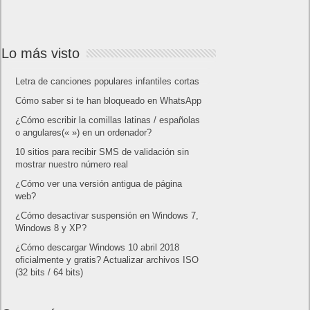
Lo más visto
Letra de canciones populares infantiles cortas
Cómo saber si te han bloqueado en WhatsApp
¿Cómo escribir la comillas latinas / españolas
o angulares(« ») en un ordenador?
10 sitios para recibir SMS de validación sin
mostrar nuestro número real
¿Cómo ver una versión antigua de página
web?
¿Cómo desactivar suspensión en Windows 7,
Windows 8 y XP?
¿Cómo descargar Windows 10 abril 2018
oficialmente y gratis? Actualizar archivos ISO
(32 bits / 64 bits)