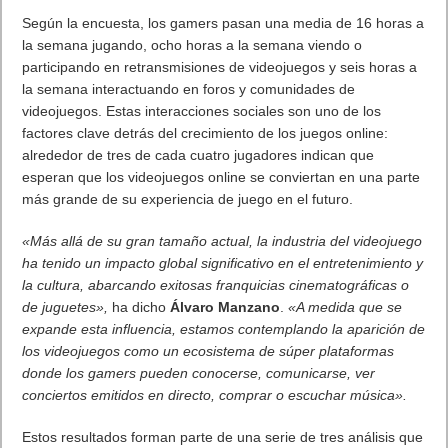
Según la encuesta, los gamers pasan una media de 16 horas a
la semana jugando, ocho horas a la semana viendo o
participando en retransmisiones de videojuegos y seis horas a
la semana interactuando en foros y comunidades de
videojuegos. Estas interacciones sociales son uno de los
factores clave detrás del crecimiento de los juegos online:
alrededor de tres de cada cuatro jugadores indican que
esperan que los videojuegos online se conviertan en una parte
más grande de su experiencia de juego en el futuro.
«Más allá de su gran tamaño actual, la industria del videojuego
ha tenido un impacto global significativo en el entretenimiento y
la cultura, abarcando exitosas franquicias cinematográficas o
de juguetes»,
ha dicho
Álvaro Manzano
.
«A medida que se
expande esta influencia, estamos contemplando la aparición de
los videojuegos como un ecosistema de súper plataformas
donde los gamers pueden conocerse, comunicarse, ver
conciertos emitidos en directo, comprar o escuchar música».
Estos resultados forman parte de una serie de tres análisis que