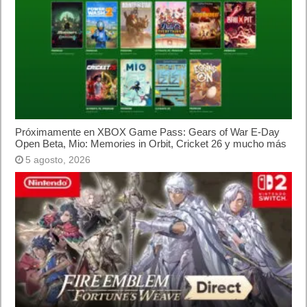
Próximamente en XBOX Game Pass: Gears of War E-Day
Open Beta, Mio: Memories in Orbit, Cricket 26 y mucho más
5 agosto, 2026