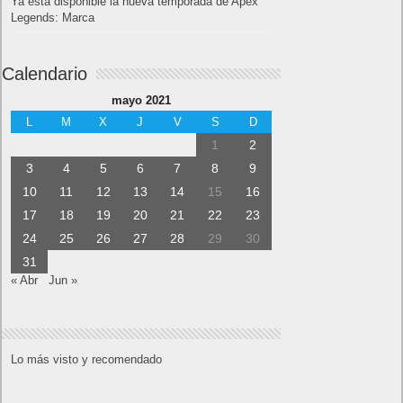
Ya está disponible la nueva temporada de Apex
Legends: Marca
Calendario
mayo 2021
L
M
X
J
V
S
D
1
2
3
4
5
6
7
8
9
10
11
12
13
14
15
16
17
18
19
20
21
22
23
24
25
26
27
28
29
30
31
« Abr
Jun »
Lo más visto y recomendado