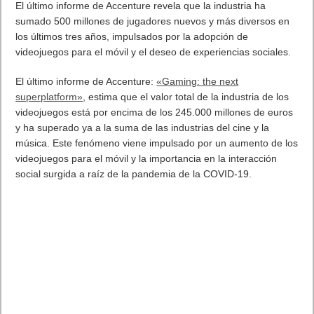
El último informe de Accenture revela que la industria ha
sumado 500 millones de jugadores nuevos y más diversos en
los últimos tres años, impulsados por la adopción de
videojuegos para el móvil y el deseo de experiencias sociales.
El último informe de Accenture:
«Gaming: the next
superplatform»
, estima que el valor total de la industria de los
videojuegos está por encima de los 245.000 millones de euros
y ha superado ya a la suma de las industrias del cine y la
música. Este fenómeno viene impulsado por un aumento de los
videojuegos para el móvil y la importancia en la interacción
social surgida a raíz de la pandemia de la COVID-19.