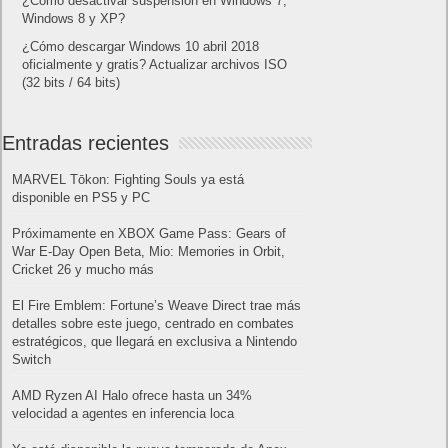
¿Cómo desactivar suspensión en Windows 7,
Windows 8 y XP?
¿Cómo descargar Windows 10 abril 2018
oficialmente y gratis? Actualizar archivos ISO
(32 bits / 64 bits)
Entradas recientes
MARVEL Tōkon: Fighting Souls ya está
disponible en PS5 y PC
Próximamente en XBOX Game Pass: Gears of
War E-Day Open Beta, Mio: Memories in Orbit,
Cricket 26 y mucho más
El Fire Emblem: Fortune’s Weave Direct trae más
detalles sobre este juego, centrado en combates
estratégicos, que llegará en exclusiva a Nintendo
Switch
AMD Ryzen AI Halo ofrece hasta un 34%
velocidad a agentes en inferencia loca