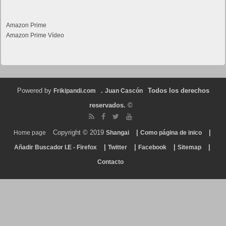
Amazon Prime
Amazon Prime Vídeo
Powered by
.
Todos los derechos
Frikipandi.com
Juan Cascón
reservados.
©
Copyright © 2019
|
|
Home page
Shangai
Como página de inico
|
|
|
|
Añadir Buscador I.E - Firefox
Twitter
Facebook
Sitemap
Contacto