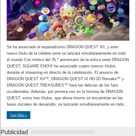
Se ha anunciado el esperadísimo DRAGON QUEST XII, y este
nuevo título de la célebre serie se lanzará simultáneamente en todo
el mundo Con motivo del 35.º aniversario de la mítica serie DRAGON
QUEST, SQUARE ENIX® ha anunciado cuatro nuevos títulos
durante el streaming en directo de la celebración. El anuncio de
DRAGON QUEST XII™, DRAGON QUEST III HD-2D Remake™ y
DRAGON QUEST TREASURES™ hará las delicias de los fans
occidentales. Además, por primera vez en la historia de DRAGON
QUEST, estos tres títulos, que ahora mismo se encuentran en las
fases iniciales de desarrollo, se lanzarán simultáneamente en todo …
Leer Mas »
Publicidad