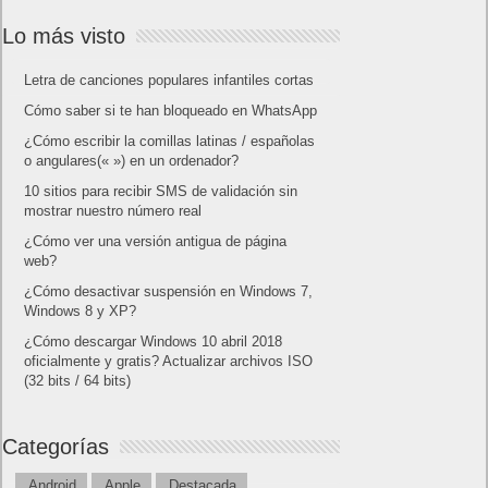
Lo más visto
Letra de canciones populares infantiles cortas
Cómo saber si te han bloqueado en WhatsApp
¿Cómo escribir la comillas latinas / españolas
o angulares(« ») en un ordenador?
10 sitios para recibir SMS de validación sin
mostrar nuestro número real
¿Cómo ver una versión antigua de página
web?
¿Cómo desactivar suspensión en Windows 7,
Windows 8 y XP?
¿Cómo descargar Windows 10 abril 2018
oficialmente y gratis? Actualizar archivos ISO
(32 bits / 64 bits)
Categorías
Android
Apple
Destacada