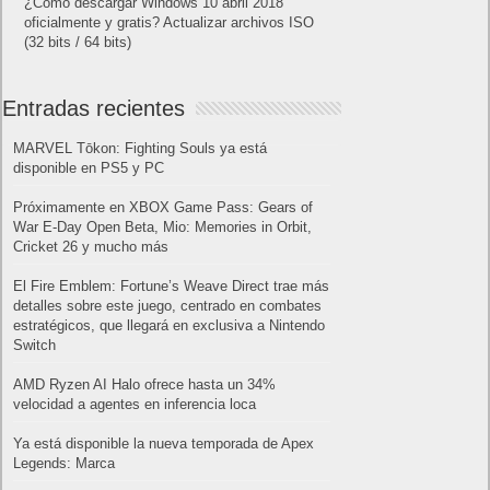
¿Cómo descargar Windows 10 abril 2018
oficialmente y gratis? Actualizar archivos ISO
(32 bits / 64 bits)
Entradas recientes
MARVEL Tōkon: Fighting Souls ya está
disponible en PS5 y PC
Próximamente en XBOX Game Pass: Gears of
War E-Day Open Beta, Mio: Memories in Orbit,
Cricket 26 y mucho más
El Fire Emblem: Fortune’s Weave Direct trae más
detalles sobre este juego, centrado en combates
estratégicos, que llegará en exclusiva a Nintendo
Switch
AMD Ryzen AI Halo ofrece hasta un 34%
velocidad a agentes en inferencia loca
Ya está disponible la nueva temporada de Apex
Legends: Marca