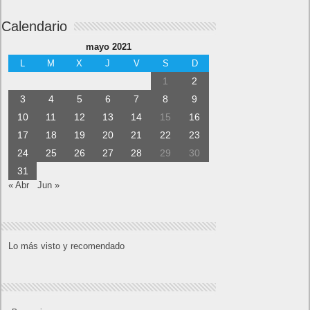
Calendario
mayo 2021
L
M
X
J
V
S
D
1
2
3
4
5
6
7
8
9
10
11
12
13
14
15
16
17
18
19
20
21
22
23
24
25
26
27
28
29
30
31
« Abr
Jun »
Lo más visto y recomendado