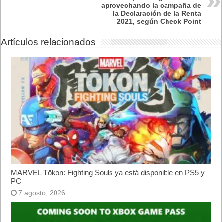
Próximamente en XBOX Game Pass: Gears of War E-Day Open
Beta, Mio: Memories in Orbit, Cricket 26 y mucho más
5 agosto, 2026