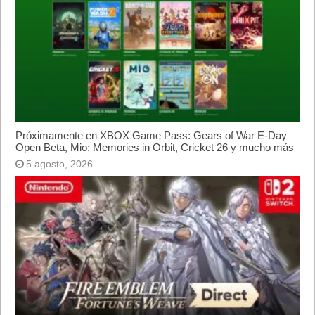
El Fire Emblem: Fortune’s Weave Direct trae más detalles sobre
este juego, centrado en combates estratégicos, que llegará en
exclusiva a Nintendo Switch
5 agosto, 2026
Publicidad