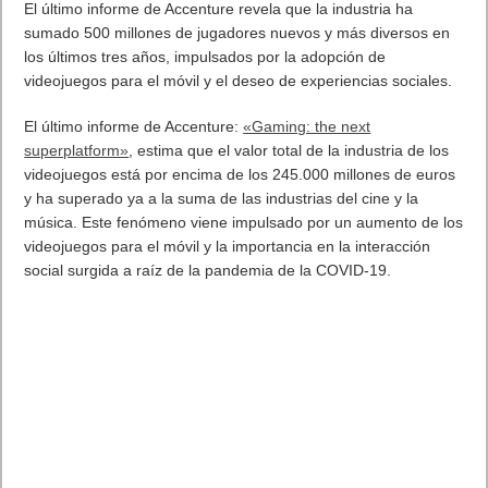
Los desarrolladores, invitados a dar forma a Android 12 en