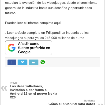
Etiquetas
Android
Android 12
Previo
OPPO Find X3 Lite 5G lleva la fotografía de retratos al siguiente
nivel con prestaciones avanzadas de IA
Siguiente
La industria de los videojuegos supera ya los 245.000 millones de
euros
Artículos relacionados
MARVEL Tōkon: Fighting Souls ya está disponible en PS5 y PC
7 agosto, 2026