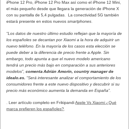
iPhone 12 Pro, iPhone 12 Pro
Max
así como el iPhone 12 Mini,
el más pequeño desde que llegara la generación de iPhone X
con su pantalla de 5,4 pulgadas. La conectividad 5G también
estará presente en estos nuevos
smartphones
.
“Los datos de nuestro último estudio reflejan que la mayoría de
los españoles se decantan por
Xiaomi
a la hora de adquirir un
nuevo teléfono. En la mayoría de los casos esta elección se
puede deber a la diferencia de precio frente a Apple. Sin
embargo, todo apunta a que el nuevo modelo americano
tendrá un precio más bajo en comparación a sus anteriores
modelos”,
comenta Adrián
Amorín
, country manager de
idealo.es.
“Será interesante analizar el comportamiento de los
consumidores frente a este nuevo dispositivo y descubrir si su
precio más económico aumenta la demanda en España”.
. Leer artículo completo en Frikipandi
Apple Vs Xiaomi:¿Qué
marca prefieren los españoles?
.