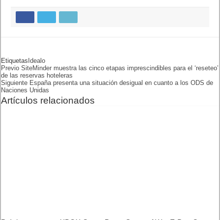
Etiquetas
IDEALO
Previo
SiteMinder muestra las cinco
etapas imprescindibles para
el ‘reseteo’ de las reservas
hoteleras
Siguiente
España presenta una
situación desigual en cuanto
a los ODS de Naciones
Unidas
Artículos relacionados