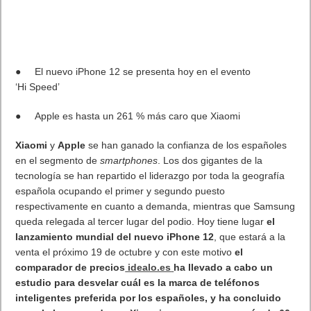
●
El nuevo iPhone 12 se presenta hoy en el evento
‘Hi
Speed
’
●
Apple es hasta un 261 % más caro que
Xiaomi
Xiaomi
y
Apple
se han ganado la confianza de los españoles
en el segmento de
smartphones
. Los dos gigantes de la
tecnología se han repartido el liderazgo por toda la geografía
española ocupando el primer y segundo puesto
respectivamente en cuanto a demanda, mientras que Samsung
queda relegada al tercer lugar del podio. Hoy tiene lugar
el
lanzamiento mundial del nuevo iPhone 12
, que estará a la
venta el próximo 19 de octubre y con este motivo
el
comparador de precios
idealo.es
ha llevado a cabo un
estudio para desvelar cuál es la marca de teléfonos
inteligentes preferida por los españoles, y ha concluido