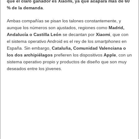
que el claro ganador es
Xiaomi
, ya que acapara más de 60
% de la demanda
.
Ambas compañías se pisan los talones constantemente, y
aunque los números son ajustados, regiones como
Madrid,
Andalucía o Castilla León
se decantan por
Xiaomi
, que con
el sistema operativo Android es el rey de los
smartphones
en
España. Sin embargo,
Cataluña, Comunidad Valenciana o
los dos archipiélagos
prefieren los dispositivos
Apple
, con un
sistema operativo propio y productos de diseño que son muy
deseados entre los jóvenes.