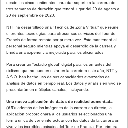
NTT Ltd.,
el socio tecnológico oficial de
A.S.O
, anuncia que
acercará el Tour de Francia 2020 a los aficionados a través de
una tecnología innovadora, que les permitirá ver la carrera
desde sus hogares de una manera única y formar parte de la
experiencia de "estadio global". Debido al impacto de la
COVID-19, 70 empleados de NTT operarán de forma remota
desde los cinco continentes para dar soporte a la carrera de
tres semanas de duración que tendrá lugar del 29 de agosto al
20 de septiembre de 2020.
NTT ha desarrollado una "Técnica de Zona Virtual" que reúne