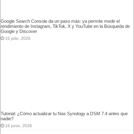
Canva lanza Canva Code 2.0 en España para llevar el diseño
interactivo al siguiente nivel
15 julio, 2026