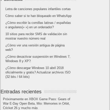
Letra de canciones populares infantiles cortas
Cómo saber si te han bloqueado en WhatsApp
¿Cómo escribir la comillas latinas / españolas
o angulares(« ») en un ordenador?
10 sitios para recibir SMS de validación sin
mostrar nuestro número real
¿Cómo ver una versión antigua de página
web?
¿Cómo desactivar suspensión en Windows 7,
Windows 8 y XP?
¿Cómo descargar Windows 10 abril 2018
oficialmente y gratis? Actualizar archivos ISO
(32 bits / 64 bits)
Categorías
Android
Apple
Destacada
Hardware
Internet
Juegos