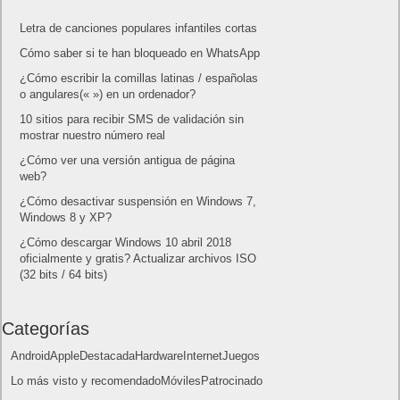
¿Cómo escribir la comillas latinas / españolas
o angulares(« ») en un ordenador?
10 sitios para recibir SMS de validación sin
mostrar nuestro número real
¿Cómo ver una versión antigua de página
web?
¿Cómo desactivar suspensión en Windows 7,
Windows 8 y XP?
¿Cómo descargar Windows 10 abril 2018
oficialmente y gratis? Actualizar archivos ISO
(32 bits / 64 bits)
Categorías
Android
Apple
Destacada
Hardware
Internet
Juegos
Lo más visto y recomendado
Móviles
Patrocinado
Seguridad
Sin categoría