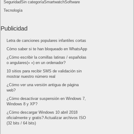
Smartwatch
Software
Tecnología
Publicidad
Letra de canciones populares infantiles cortas
Cómo saber si te han bloqueado en WhatsApp
¿Cómo escribir la comillas latinas / españolas
o angulares(« ») en un ordenador?
10 sitios para recibir SMS de validación sin
mostrar nuestro número real
¿Cómo ver una versión antigua de página
web?
¿Cómo desactivar suspensión en Windows 7,
Windows 8 y XP?
¿Cómo descargar Windows 10 abril 2018
oficialmente y gratis? Actualizar archivos ISO
(32 bits / 64 bits)
Entradas recientes