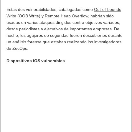
Según los investigadores, todos los iPhones e iPads con
sistema operativo iOS 6 o superior se ven afectados,
incluyendo la versión más reciente 13.4.1. No se descarta que
dispositivos con versiones más antiguas de iOS también se
vean afectados, aunque los investigadores no lo corroboraron.
La vulnerabilidad es especialmente grave en iOS 13, puesto