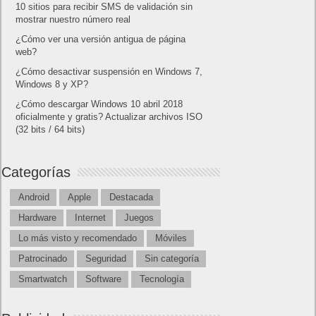
10 sitios para recibir SMS de validación sin
mostrar nuestro número real
¿Cómo ver una versión antigua de página
web?
¿Cómo desactivar suspensión en Windows 7,
Windows 8 y XP?
¿Cómo descargar Windows 10 abril 2018
oficialmente y gratis? Actualizar archivos ISO
(32 bits / 64 bits)
Categorías
Android
Apple
Destacada
Hardware
Internet
Juegos
Lo más visto y recomendado
Móviles
Patrocinado
Seguridad
Sin categoría
Smartwatch
Software
Tecnología