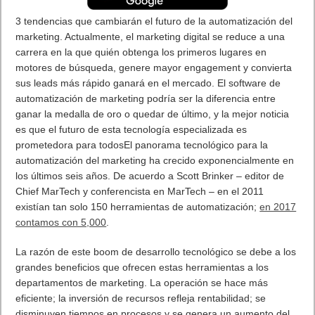
3 tendencias que cambiarán el futuro de la automatización del
marketing. Actualmente, el marketing digital se reduce a una
carrera en la que quién obtenga los primeros lugares en
motores de búsqueda, genere mayor engagement y convierta
sus leads más rápido ganará en el mercado. El software de
automatización de marketing podría ser la diferencia entre
ganar la medalla de oro o quedar de último, y la mejor noticia
es que el futuro de esta tecnología especializada es
prometedora para todosEl panorama tecnológico para la
automatización del marketing ha crecido exponencialmente en
los últimos seis años. De acuerdo a Scott Brinker – editor de
Chief MarTech y conferencista en MarTech – en el 2011
existían tan solo 150 herramientas de automatización;
en 2017
contamos con 5,000
.
La razón de este boom de desarrollo tecnológico se debe a los
grandes beneficios que ofrecen estas herramientas a los
departamentos de marketing. La operación se hace más
eficiente; la inversión de recursos refleja rentabilidad; se
disminuyen tiempos en procesos y se genera un aumento del