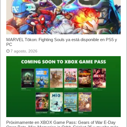
MARVEL Tōkon: Fighting Souls ya está disponible en PS5 y
PC
7 agosto, 2026
Próximamente en XBOX Game Pass: Gears of War E-Day