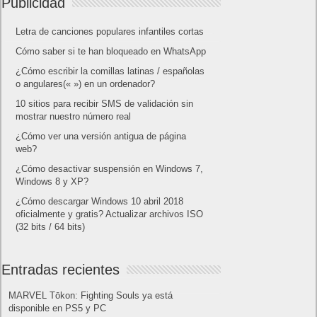
Publicidad
Letra de canciones populares infantiles cortas
Cómo saber si te han bloqueado en WhatsApp
¿Cómo escribir la comillas latinas / españolas
o angulares(« ») en un ordenador?
10 sitios para recibir SMS de validación sin
mostrar nuestro número real
¿Cómo ver una versión antigua de página
web?
¿Cómo desactivar suspensión en Windows 7,
Windows 8 y XP?
¿Cómo descargar Windows 10 abril 2018
oficialmente y gratis? Actualizar archivos ISO
(32 bits / 64 bits)
Entradas recientes
MARVEL Tōkon: Fighting Souls ya está
disponible en PS5 y PC