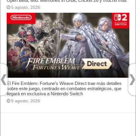
Open Beta, Mio: Memories in Orbit, Cricket 26 y mucho más
5 agosto, 2026
El Fire Emblem: Fortune’s Weave Direct trae más detalles
sobre este juego, centrado en combates estratégicos, que
llegará en exclusiva a Nintendo Switch
5 agosto, 2026