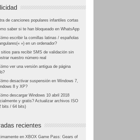
licidad
tra de canciones populares infantiles cortas
mo saber si te han bloqueado en WhatsApp
ómo escribir la comillas latinas / españolas
angulares(« ») en un ordenador?
 sitios para recibir SMS de validación sin
strar nuestro número real
ómo ver una versión antigua de página
b?
ómo desactivar suspensión en Windows 7,
ndows 8 y XP?
ómo descargar Windows 10 abril 2018
icialmente y gratis? Actualizar archivos ISO
 bits / 64 bits)
radas recientes
ximamente en XBOX Game Pass: Gears of