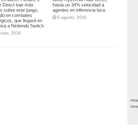
 Direct trae más
hasta un 34% velocidad a
es sobre este juego,
agentes en inferencia loca
ado en combates
5 agosto, 2026
égicos, que llegará en
iva a Nintendo Switch
gosto, 2026
Ama
Ama