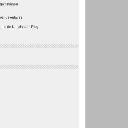
go Shangai
os los enlaces
órico de Noticias del Blog