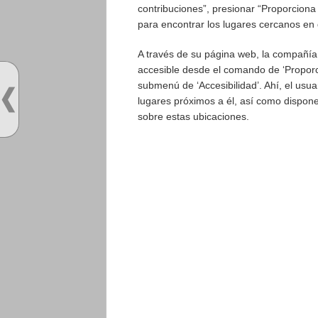
contribuciones”, presionar “Proporciona 
para encontrar los lugares cercanos en 
A través de su página web, la compañía
accesible desde el comando de ‘Proporc
submenú de ‘Accesibilidad’. Ahí, el usu
lugares próximos a él, así como disponer
sobre estas ubicaciones.