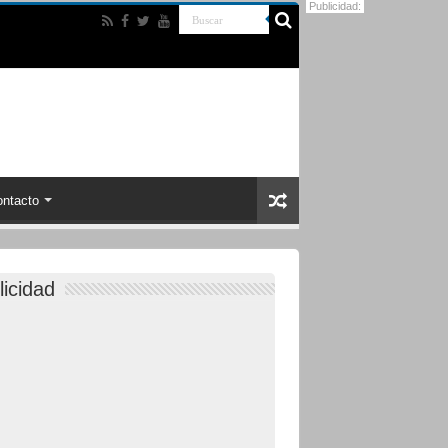
Publicidad:
ntacto
licidad