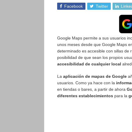
Facebook
Twitter
Linke
Google Maps permite a sus usuarios inc
unos meses desde que Google Maps emp
determinado es accesible con sillas de 
posibilidad de que sean los propios usu
accesibilidad de cualquier local
alred
La
aplicación de mapas de Google
añ
usuarios. Como ya hace con la
informac
en tiendas o bares, a partir de ahora
Go
diferentes establecimientos
para la
g