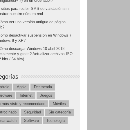
angulares(« ») en un ordenador?
 sitios para recibir SMS de validación sin
strar nuestro número real
ómo ver una versión antigua de página
b?
ómo desactivar suspensión en Windows 7,
ndows 8 y XP?
ómo descargar Windows 10 abril 2018
icialmente y gratis? Actualizar archivos ISO
 bits / 64 bits)
egorías
ndroid
Apple
Destacada
ardware
Internet
Juegos
o más visto y recomendado
Móviles
atrocinado
Seguridad
Sin categoría
martwatch
Software
Tecnología