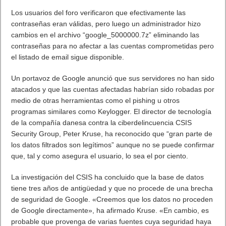
Los usuarios del foro verificaron que efectivamente las
contraseñas eran válidas, pero luego un administrador hizo
cambios en el archivo “google_5000000.7z” eliminando las
contraseñas para no afectar a las cuentas comprometidas pero
el listado de email sigue disponible.
Un portavoz de Google anunció que sus servidores no han sido
atacados y que las cuentas afectadas habrían sido robadas por
medio de otras herramientas como el pishing u otros
programas similares como Keylogger. El director de tecnología
de la compañía danesa contra la ciberdelincuencia CSIS
Security Group, Peter Kruse, ha reconocido que “gran parte de
los datos filtrados son legítimos” aunque no se puede confirmar
que, tal y como asegura el usuario, lo sea el por ciento.
La investigación del CSIS ha concluido que la base de datos
tiene tres años de antigüedad y que no procede de una brecha
de seguridad de Google. «Creemos que los datos no proceden
de Google directamente», ha afirmado Kruse. «En cambio, es
probable que provenga de varias fuentes cuya seguridad haya