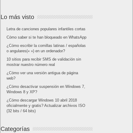
Lo más visto
Letra de canciones populares infantiles cortas
Cómo saber si te han bloqueado en WhatsApp
¿Cómo escribir la comillas latinas / españolas
o angulares(« ») en un ordenador?
10 sitios para recibir SMS de validación sin
mostrar nuestro número real
¿Cómo ver una versión antigua de página
web?
¿Cómo desactivar suspensión en Windows 7,
Windows 8 y XP?
¿Cómo descargar Windows 10 abril 2018
oficialmente y gratis? Actualizar archivos ISO
(32 bits / 64 bits)
Categorías