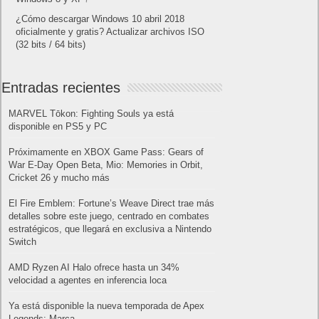
¿Cómo descargar Windows 10 abril 2018
oficialmente y gratis? Actualizar archivos ISO
(32 bits / 64 bits)
Entradas recientes
MARVEL Tōkon: Fighting Souls ya está
disponible en PS5 y PC
Próximamente en XBOX Game Pass: Gears of
War E-Day Open Beta, Mio: Memories in Orbit,
Cricket 26 y mucho más
El Fire Emblem: Fortune’s Weave Direct trae más
detalles sobre este juego, centrado en combates
estratégicos, que llegará en exclusiva a Nintendo
Switch
AMD Ryzen AI Halo ofrece hasta un 34%
velocidad a agentes en inferencia loca
Ya está disponible la nueva temporada de Apex
Legends: Marca