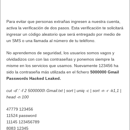
Para evitar que personas extrañas ingresen a nuestra cuenta,
activa la verificación de dos pasos. Esta verificación te solicitará
ingresar un código aleatorio que será entregado por medio de
un SMS o una llamada al número de tu teléfono.
No aprendemos de seguridad, los usuarios somos vagos y
olvidadizos con con las contraseñas y ponemos siempre la
misme en los servicios que usamos. Nuevamente 123456 ha
sido la contraseña más utilizada en el fichero
5000000 Gmail
Passwords Hacked Leaked.
cut -d’:’ -f 2 5000000\ Gmail.txt | sort | uniq -c | sort -n -r -k1,1 |
head -n 100
47779 123456
11524 password
11145 123456789
8083 12345