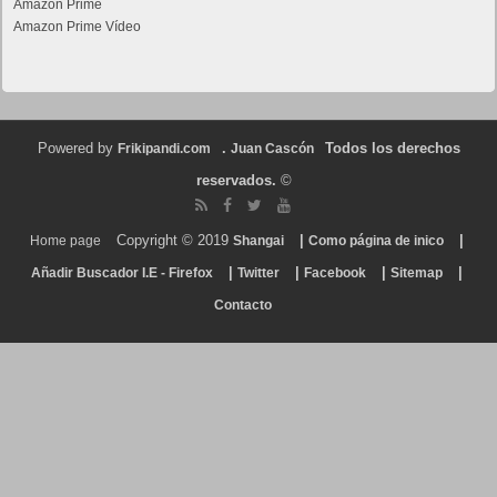
Amazon Prime
Amazon Prime Vídeo
Powered by
.
Todos los derechos
Frikipandi.com
Juan Cascón
reservados.
©
Copyright © 2019
|
|
Home page
Shangai
Como página de inico
|
|
|
|
Añadir Buscador I.E - Firefox
Twitter
Facebook
Sitemap
Contacto