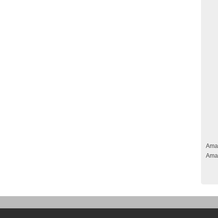
Ama
Ama