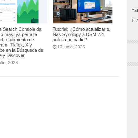
Tod
Hit
e Search Console da
Tutorial: ¿Cómo actualizar tu
so más: ya permite
Nas Synology a DSM 7.4
el rendimiento de
antes que nadie?
ram, TikTok, X y
16 junio, 2026
be en la Búsqueda de
e y Discover
ulio, 2026