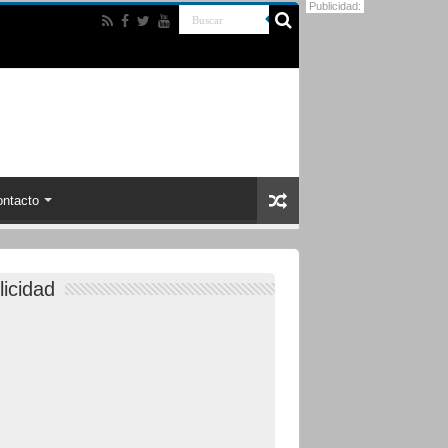
Publicidad:
ntacto
licidad