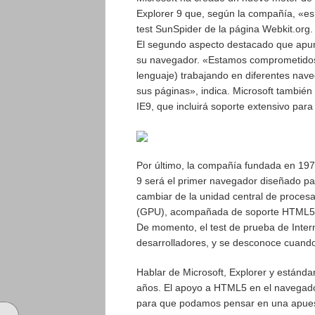
Explorer 9 que, según la compañía, «es 
test SunSpider de la página Webkit.org.
El segundo aspecto destacado que apun
su navegador. «Estamos comprometidos co
lenguaje) trabajando en diferentes nave
sus páginas», indica. Microsoft tambié
IE9, que incluirá soporte extensivo p
Por último, la compañía fundada en 1975
9 será el primer navegador diseñado pa
cambiar de la unidad central de proces
(GPU), acompañada de soporte HTML5 y
De momento, el test de prueba de Intern
desarrolladores, y se desconoce cuando l
Hablar de Microsoft, Explorer y estánda
años. El apoyo a HTML5 en el navegado
para que podamos pensar en una apuest