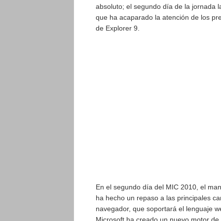
absoluto; el segundo día de la jornada 
que ha acaparado la atención de los pre
de Explorer 9.
En el segundo día del MIC 2010, el man
ha hecho un repaso a las principales ca
navegador, que soportará el lenguaje 
Microsoft ha creado un nuevo motor de 