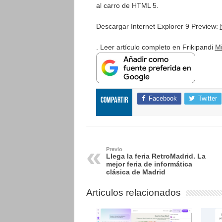
al carro de HTML 5.
Descargar Internet Explorer 9 Preview:
. Leer artículo completo en Frikipandi
Mi
Facebook
Twitter
Compartir
Previo
Llega la feria RetroMadrid. La
mejor feria de informática
clásica de Madrid
Artículos relacionados