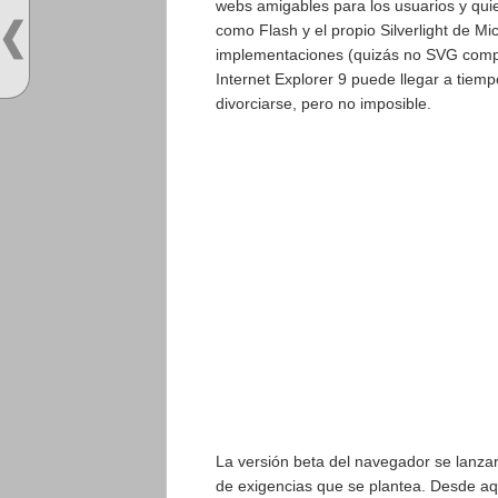
webs amigables para los usuarios y quie
como Flash y el propio Silverlight de M
implementaciones (quizás no SVG compl
Internet Explorer 9 puede llegar a tiempo
divorciarse, pero no imposible.
La versión beta del navegador se lanza
de exigencias que se plantea. Desde a