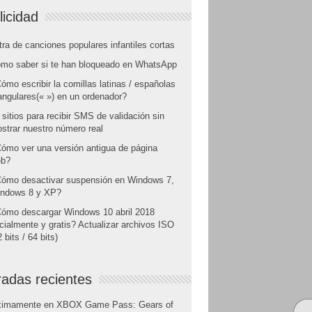
licidad
tra de canciones populares infantiles cortas
mo saber si te han bloqueado en WhatsApp
ómo escribir la comillas latinas / españolas
angulares(« ») en un ordenador?
 sitios para recibir SMS de validación sin
strar nuestro número real
ómo ver una versión antigua de página
b?
ómo desactivar suspensión en Windows 7,
ndows 8 y XP?
ómo descargar Windows 10 abril 2018
icialmente y gratis? Actualizar archivos ISO
 bits / 64 bits)
radas recientes
ximamente en XBOX Game Pass: Gears of