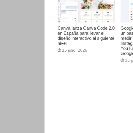
Canva lanza Canva Code 2.0
Googl
en España para llevar el
un pa
diseño interactivo al siguiente
medir 
nivel
Instag
YouTu
15 julio, 2026
Googl
15 j