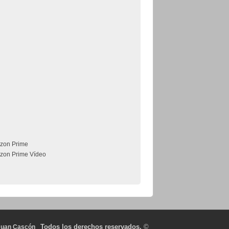
zon Prime
zon Prime Vídeo
Todos los derechos reservados.
©
Juan Cascón