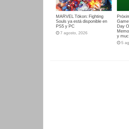
MARVEL Tōkon: Fighting
Próxi
Souls ya está disponible en
Game 
PS5 y PC
Day O
Memori
7 agosto, 2026
y muc
5 a