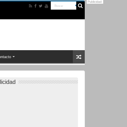
Publicidad:
ntacto
licidad