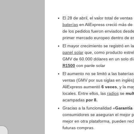
El 28 de abril, el valor total de venta
baterías
en AliExpress creció más de
de los pedidos fueron enviados desde
primer mercado europeo dentro de es
El mayor crecimiento se registró en la
panel solar
que, como producto estrel
GMV de 60.000 dólares en un solo dí
R1500
con panle solar
El aumento no se limitó a las baterías
ventas (GMV por sus siglas en inglés
AliExpress aumentó
6 veces
, y la m
locales. Entre ellos, las
radios
se
mult
acampadas
por 8.
Gracias a la funcionalidad «
Garantía 
consumidores se aseguran el mejor pr
mejor en otra plataforma, pueden rec
futuras compras.