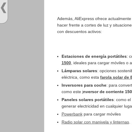
Además, AliExpress ofrece actualmente 
hacer frente a cortes de luz y situacio
con descuentos activos:
Estaciones de energía portátiles
: 
1500
, ideales para cargar móviles o
Lámparas solares
: opciones sosteni
eléctrica, como esta
farola solar de
Inversores para coche
: para conver
como este
i
nversor de corriente 1
Paneles solares portátiles
: como el
generar electricidad en cualquier luga
Powerbank
para cargar móviles
Radio solar con manivela y linternas
.