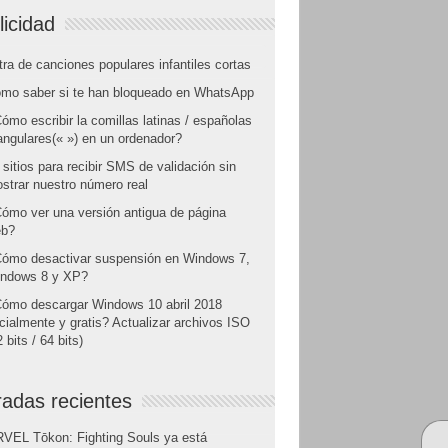
licidad
tra de canciones populares infantiles cortas
mo saber si te han bloqueado en WhatsApp
ómo escribir la comillas latinas / españolas
angulares(« ») en un ordenador?
 sitios para recibir SMS de validación sin
strar nuestro número real
ómo ver una versión antigua de página
b?
ómo desactivar suspensión en Windows 7,
ndows 8 y XP?
ómo descargar Windows 10 abril 2018
icialmente y gratis? Actualizar archivos ISO
 bits / 64 bits)
radas recientes
VEL Tōkon: Fighting Souls ya está