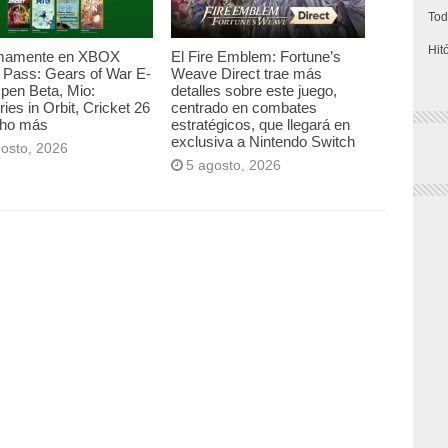
Tod
Hit
mamente en XBOX
El Fire Emblem: Fortune’s
Pass: Gears of War E-
Weave Direct trae más
pen Beta, Mio:
detalles sobre este juego,
es in Orbit, Cricket 26
centrado en combates
ho más
estratégicos, que llegará en
exclusiva a Nintendo Switch
gosto, 2026
5 agosto, 2026