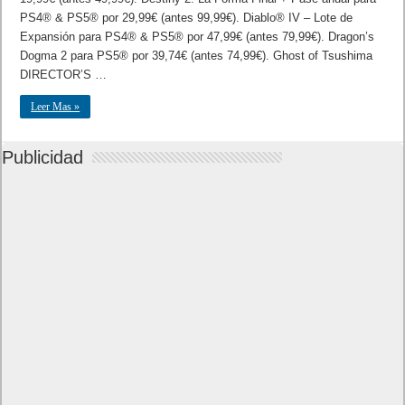
PS4® & PS5® por 29,99€ (antes 99,99€). Diablo® IV – Lote de
Expansión para PS4® & PS5® por 47,99€ (antes 79,99€). Dragon’s
Dogma 2 para PS5® por 39,74€ (antes 74,99€). Ghost of Tsushima
DIRECTOR’S …
Leer Mas »
Publicidad