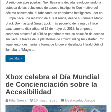
Diseño que abre puertas: Nuki lleva una década revolucionando la
estética de las soluciones de acceso inteligente Con motivo del
décimo aniversario, el fabricante de cerraduras inteligentes líder en
Europa hace una reflexión de sus diseños, desde su primera Magic
Black Box hasta el Smart Lock más pequeño de la marca Hace
exactamente diez años, el 12 de mayo de 2015, la empresa
austriaca presentó al público por primera vez su solución de acceso
sin llave, a través de la plataforma de crowdfunding Kickstarter. Por
aquel entonces, tenía la forma de lo que el diseñador Harald Gründl
llamaba la “Magic …
Leer Mas »
Xbox celebra el Día Mundial
de Concienciación sobre la
Accesibilidad
Pilar Sierra
16 mayo, 2025
Destacada
,
Juegos