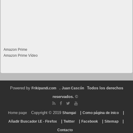
Amazon Prime
Amazon Prime Vídeo
Powered by
.
Todos los derechos
Frikipandi.com
Juan Cascón
reservados.
©
Copyright © 2019
|
|
Home page
Shangai
Como página de inico
|
|
|
|
Añadir Buscador I.E - Firefox
Twitter
Facebook
Sitemap
Contacto