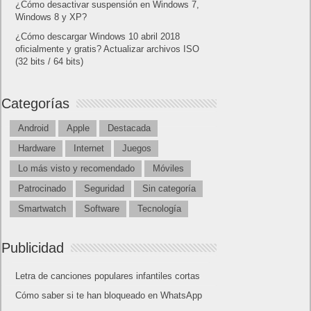
¿Cómo desactivar suspensión en Windows 7,
Windows 8 y XP?
¿Cómo descargar Windows 10 abril 2018
oficialmente y gratis? Actualizar archivos ISO
(32 bits / 64 bits)
Categorías
Android
Apple
Destacada
Hardware
Internet
Juegos
Lo más visto y recomendado
Móviles
Patrocinado
Seguridad
Sin categoría
Smartwatch
Software
Tecnología
Publicidad
Letra de canciones populares infantiles cortas
Cómo saber si te han bloqueado en WhatsApp