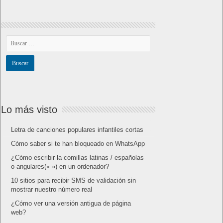
Lo más visto
Letra de canciones populares infantiles cortas
Cómo saber si te han bloqueado en WhatsApp
¿Cómo escribir la comillas latinas / españolas
o angulares(« ») en un ordenador?
10 sitios para recibir SMS de validación sin
mostrar nuestro número real
¿Cómo ver una versión antigua de página
web?