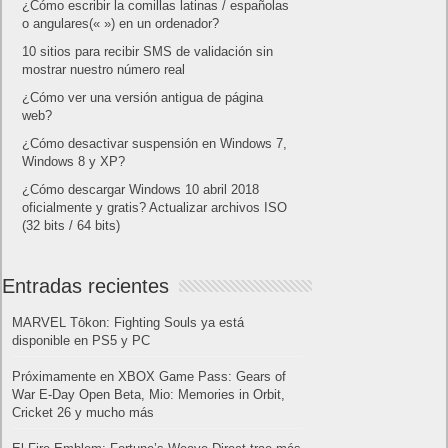
¿Cómo escribir la comillas latinas / españolas
o angulares(« ») en un ordenador?
10 sitios para recibir SMS de validación sin
mostrar nuestro número real
¿Cómo ver una versión antigua de página
web?
¿Cómo desactivar suspensión en Windows 7,
Windows 8 y XP?
¿Cómo descargar Windows 10 abril 2018
oficialmente y gratis? Actualizar archivos ISO
(32 bits / 64 bits)
Entradas recientes
MARVEL Tōkon: Fighting Souls ya está
disponible en PS5 y PC
Próximamente en XBOX Game Pass: Gears of
War E-Day Open Beta, Mio: Memories in Orbit,
Cricket 26 y mucho más