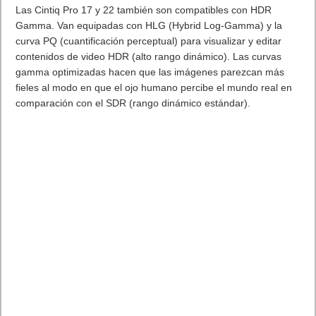
asiento y reclinación de 152 grados para ajustar la inclinación
de la silla al peso y un posicionamiento flexible del asiento:
Reclínate sin esfuerzo en el asiento gracias al mecanismo
reactivo que se adapta a tu peso y túmbate todo lo que quieras
con una reclinación ajustable de hasta 152 grados.