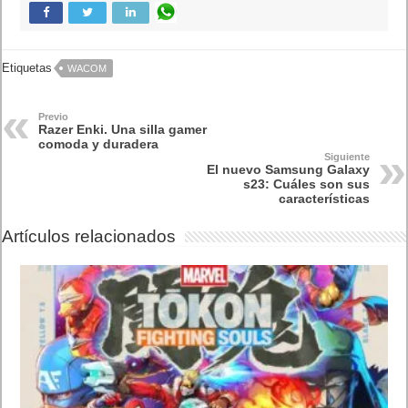
El Fire Emblem: Fortune’s Weave Direct trae más detalles sobre
este juego, centrado en combates estratégicos, que llegará en
exclusiva a Nintendo Switch
5 agosto, 2026
Publicidad