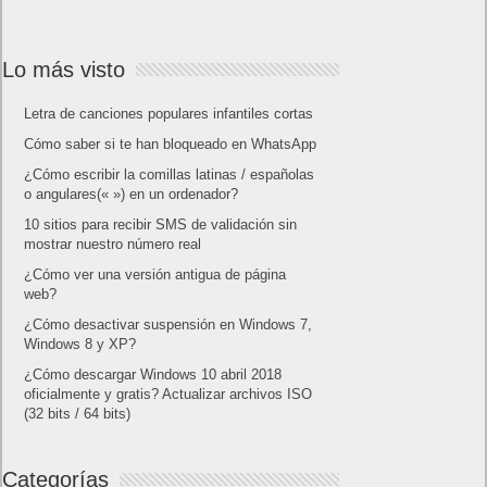
Lo más visto
Letra de canciones populares infantiles cortas
Cómo saber si te han bloqueado en WhatsApp
¿Cómo escribir la comillas latinas / españolas
o angulares(« ») en un ordenador?
10 sitios para recibir SMS de validación sin
mostrar nuestro número real
¿Cómo ver una versión antigua de página
web?
¿Cómo desactivar suspensión en Windows 7,
Windows 8 y XP?
¿Cómo descargar Windows 10 abril 2018
oficialmente y gratis? Actualizar archivos ISO
(32 bits / 64 bits)
Categorías