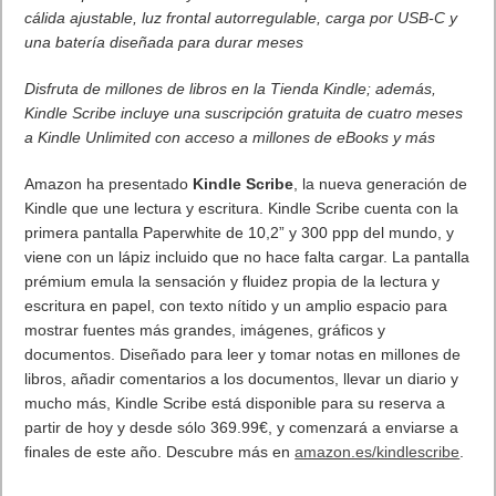
cálida ajustable, luz frontal autorregulable, carga por USB-C y
una batería diseñada para durar meses
Disfruta de millones de libros en la Tienda Kindle; además,
Kindle Scribe incluye una suscripción gratuita de cuatro meses
a Kindle Unlimited con acceso a millones de eBooks y más
Amazon ha presentado
Kindle Scribe
, la nueva generación de
Kindle que une lectura y escritura. Kindle Scribe cuenta con la
primera pantalla Paperwhite de 10,2” y 300 ppp del mundo, y
viene con un lápiz incluido que no hace falta cargar. La pantalla
prémium emula la sensación y fluidez propia de la lectura y
escritura en papel, con texto nítido y un amplio espacio para
mostrar fuentes más grandes, imágenes, gráficos y
documentos. Diseñado para leer y tomar notas en millones de
libros, añadir comentarios a los documentos, llevar un diario y
mucho más, Kindle Scribe está disponible para su reserva a
partir de hoy y desde sólo 369.99€, y comenzará a enviarse a
finales de este año. Descubre más en
amazon.es/kindlescribe
.