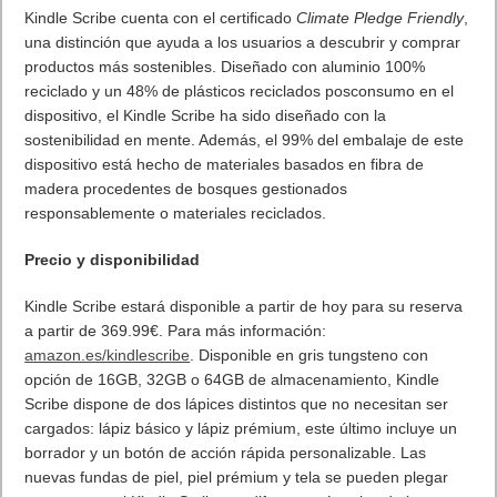
Kindle Scribe cuenta con el certificado
Climate Pledge Friendly
,
una distinción que ayuda a los usuarios a descubrir y comprar
productos más sostenibles. Diseñado con aluminio 100%
reciclado y un 48% de plásticos reciclados posconsumo en el
dispositivo, el Kindle Scribe ha sido diseñado con la
sostenibilidad en mente. Además, el 99% del embalaje de este
dispositivo está hecho de materiales basados en fibra de
madera procedentes de bosques gestionados
responsablemente o materiales reciclados.
Precio y disponibilidad
Kindle Scribe estará disponible a partir de hoy para su reserva
a partir de 369.99€. Para más información:
amazon.es/kindlescribe
. Disponible en gris tungsteno con
opción de 16GB, 32GB o 64GB de almacenamiento, Kindle
Scribe dispone de dos lápices distintos que no necesitan ser
cargados: lápiz básico y lápiz prémium, este último incluye un
borrador y un botón de acción rápida personalizable. Las
nuevas fundas de piel, piel prémium y tela se pueden plegar