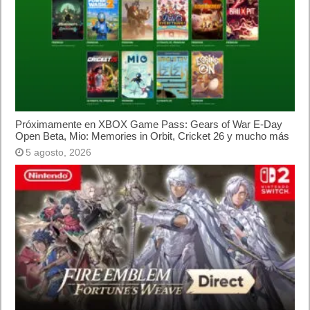
Próximamente en XBOX Game Pass: Gears of War E-Day
Open Beta, Mio: Memories in Orbit, Cricket 26 y mucho más
5 agosto, 2026