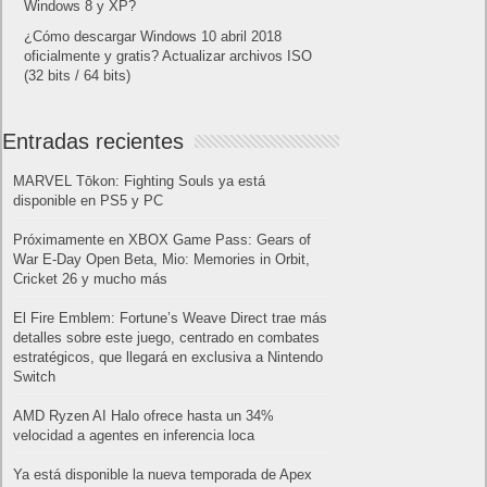
Windows 8 y XP?
¿Cómo descargar Windows 10 abril 2018
oficialmente y gratis? Actualizar archivos ISO
(32 bits / 64 bits)
Entradas recientes
MARVEL Tōkon: Fighting Souls ya está
disponible en PS5 y PC
Próximamente en XBOX Game Pass: Gears of
War E-Day Open Beta, Mio: Memories in Orbit,
Cricket 26 y mucho más
El Fire Emblem: Fortune’s Weave Direct trae más
detalles sobre este juego, centrado en combates
estratégicos, que llegará en exclusiva a Nintendo
Switch
AMD Ryzen AI Halo ofrece hasta un 34%
velocidad a agentes en inferencia loca
Ya está disponible la nueva temporada de Apex