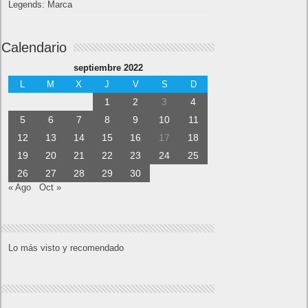
Legends: Marca
Calendario
septiembre 2022
L
M
X
J
V
S
D
1
2
3
4
5
6
7
8
9
10
11
12
13
14
15
16
17
18
19
20
21
22
23
24
25
26
27
28
29
30
« Ago
Oct »
Lo más visto y recomendado