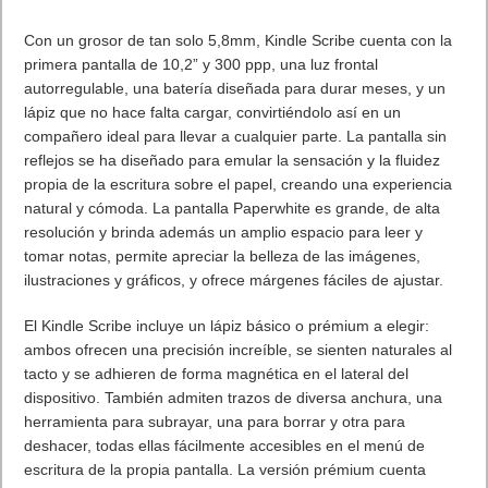
Con un grosor de tan solo 5,8mm, Kindle Scribe cuenta con la
primera pantalla de 10,2” y 300 ppp, una luz frontal
autorregulable, una batería diseñada para durar meses, y un
lápiz que no hace falta cargar, convirtiéndolo así en un
compañero ideal para llevar a cualquier parte. La pantalla sin
reflejos se ha diseñado para emular la sensación y la fluidez
propia de la escritura sobre el papel, creando una experiencia
natural y cómoda. La pantalla Paperwhite es grande, de alta
resolución y brinda además un amplio espacio para leer y
tomar notas, permite apreciar la belleza de las imágenes,
ilustraciones y gráficos, y ofrece márgenes fáciles de ajustar.
El Kindle Scribe incluye un lápiz básico o prémium a elegir:
ambos ofrecen una precisión increíble, se sienten naturales al
tacto y se adhieren de forma magnética en el lateral del
dispositivo. También admiten trazos de diversa anchura, una
herramienta para subrayar, una para borrar y otra para
deshacer, todas ellas fácilmente accesibles en el menú de
escritura de la propia pantalla. La versión prémium cuenta