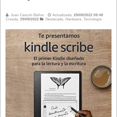
Juan Cascón Baños
Actualizada:
29/09/2022 09:40
Creada:
29/09/2022
Destacada
,
Hardware
,
Tecnología