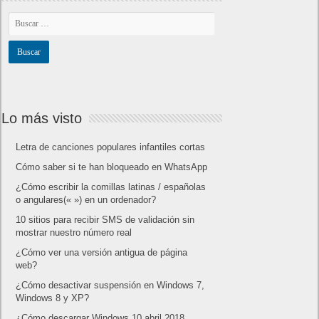
Lo más visto
Letra de canciones populares infantiles cortas
Cómo saber si te han bloqueado en WhatsApp
¿Cómo escribir la comillas latinas / españolas
o angulares(« ») en un ordenador?
10 sitios para recibir SMS de validación sin
mostrar nuestro número real
¿Cómo ver una versión antigua de página
web?
¿Cómo desactivar suspensión en Windows 7,
Windows 8 y XP?
¿Cómo descargar Windows 10 abril 2018