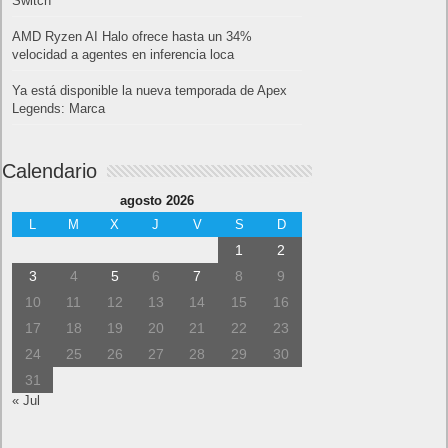
Switch
AMD Ryzen AI Halo ofrece hasta un 34%
velocidad a agentes en inferencia loca
Ya está disponible la nueva temporada de Apex
Legends: Marca
Calendario
agosto 2026
L
M
X
J
V
S
D
1
2
3
4
5
6
7
8
9
10
11
12
13
14
15
16
17
18
19
20
21
22
23
24
25
26
27
28
29
30
31
« Jul