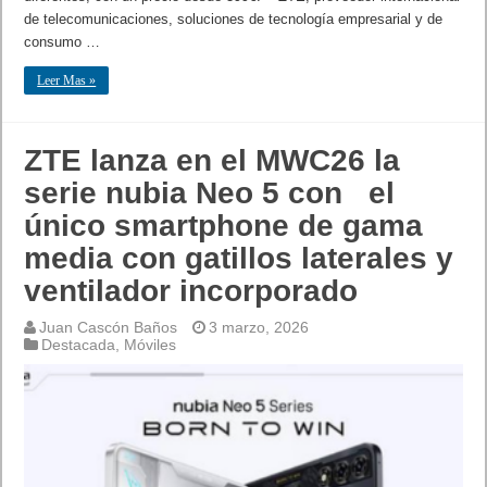
de telecomunicaciones, soluciones de tecnología empresarial y de
consumo …
Leer Mas »
ZTE lanza en el MWC26 la
serie nubia Neo 5 con el
único smartphone de gama
media con gatillos laterales y
ventilador incorporado
Juan Cascón Baños
3 marzo, 2026
Destacada
,
Móviles