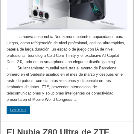
· La nueva serie nubia Neo 5 reúne potentes capacidades para
juegos, como refrigeración de nivel profesional, gatillos ultrarrápidos,
batería de larga duración, un espacio de juego con IA de nivel
profesional, tecnología Cold-Core Trinity y el exclusivo AI Copilot
Demi 2.0; todo en un smartphone con elegante diseño ‘gaming’.
· Su lanzamiento mundial será tras el evento de Barcelona,
primero en el Sudeste asiático en el mes de marzo y después en el
resto de países, con distintas versiones y disponible en tres
acabados distintos. ZTE, proveedor internacional de
telecomunicaciones y soluciones inteligentes de conectividad,
presenta en el Mobile World Congress …
Leer Mas »
El Nubia Z80 Ultra de ZTE