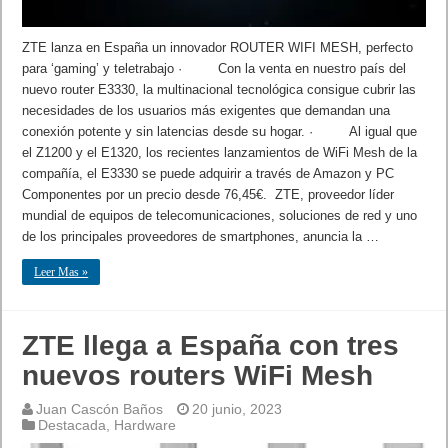
ZTE lanza en España un innovador ROUTER WIFI MESH, perfecto
para ‘gaming’ y teletrabajo · Con la venta en nuestro país del
nuevo router E3330, la multinacional tecnológica consigue cubrir las
necesidades de los usuarios más exigentes que demandan una
conexión potente y sin latencias desde su hogar. · Al igual que
el Z1200 y el E1320, los recientes lanzamientos de WiFi Mesh de la
compañía, el E3330 se puede adquirir a través de Amazon y PC
Componentes por un precio desde 76,45€. ZTE, proveedor líder
mundial de equipos de telecomunicaciones, soluciones de red y uno
de los principales proveedores de smartphones, anuncia la …
Leer Mas »
ZTE llega a España con tres
nuevos routers WiFi Mesh
Juan Cascón Baños
20 junio, 2023
Destacada
,
Hardware