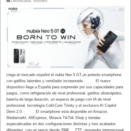
Destacada
,
Móviles
Llega al mercado español el nubia Neo 5 GT,un potente smartphone
con gatillos laterales y ventilador incorporado · El nuevo
dispositivo llega a España para sorprender por sus capacidades para
juegos, como refrigeración de nivel profesional, gatillos ultrarrápidos,
batería de larga duración, un espacio de juego con IA de nivel
profesional, tecnología Cold-Core Trinity y el exclusivo AI Copilot
Demi 2.0. · El smartphone está disponible en Amazon,
Mediamarkt, AliExpress, Miravia TikTok Shop y tiendas
especializadas en dos configuraciones distintas y tres acabados
diferentes, con un precio desde 399€. ZTE, proveedor internacional