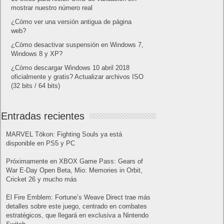
mostrar nuestro número real
¿Cómo ver una versión antigua de página
web?
¿Cómo desactivar suspensión en Windows 7,
Windows 8 y XP?
¿Cómo descargar Windows 10 abril 2018
oficialmente y gratis? Actualizar archivos ISO
(32 bits / 64 bits)
Entradas recientes
MARVEL Tōkon: Fighting Souls ya está
disponible en PS5 y PC
Próximamente en XBOX Game Pass: Gears of
War E-Day Open Beta, Mio: Memories in Orbit,
Cricket 26 y mucho más
El Fire Emblem: Fortune’s Weave Direct trae más
detalles sobre este juego, centrado en combates
estratégicos, que llegará en exclusiva a Nintendo