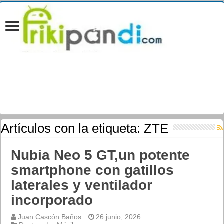
Artículos con la etiqueta:
ZTE
Nubia Neo 5 GT,un potente
smartphone con gatillos
laterales y ventilador
incorporado
Juan Cascón Baños
26 junio, 2026