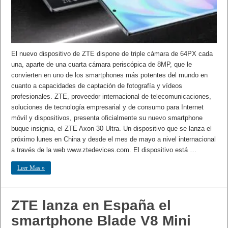
El nuevo dispositivo de ZTE dispone de triple cámara de 64PX cada
una, aparte de una cuarta cámara periscópica de 8MP, que le
convierten en uno de los smartphones más potentes del mundo en
cuanto a capacidades de captación de fotografía y vídeos
profesionales. ZTE, proveedor internacional de telecomunicaciones,
soluciones de tecnología empresarial y de consumo para Internet
móvil y dispositivos, presenta oficialmente su nuevo smartphone
buque insignia, el ZTE Axon 30 Ultra. Un dispositivo que se lanza el
próximo lunes en China y desde el mes de mayo a nivel internacional
a través de la web www.ztedevices.com. El dispositivo está …
Leer Mas »
ZTE lanza en España el
smartphone Blade V8 Mini