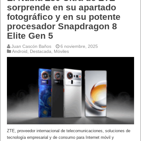
sorprende en su apartado
fotográfico y en su potente
procesador Snapdragon 8
Elite Gen 5
Juan Cascón Baños
6 noviembre, 2025
Android
,
Destacada
,
Móviles
ZTE, proveedor internacional de telecomunicaciones, soluciones de
tecnología empresarial y de consumo para Internet móvil y