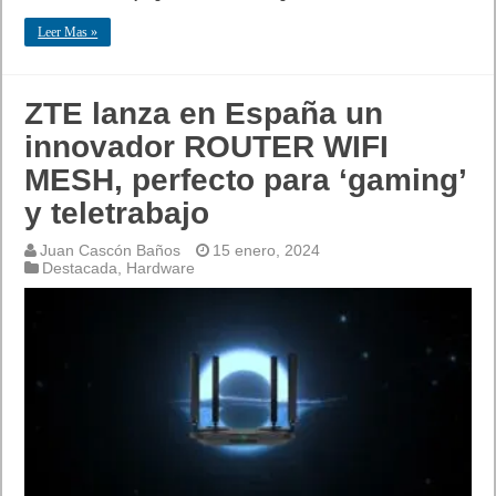
Leer Mas »
ZTE lanza en España un
innovador ROUTER WIFI
MESH, perfecto para ‘gaming’
y teletrabajo
Juan Cascón Baños
15 enero, 2024
Destacada
,
Hardware