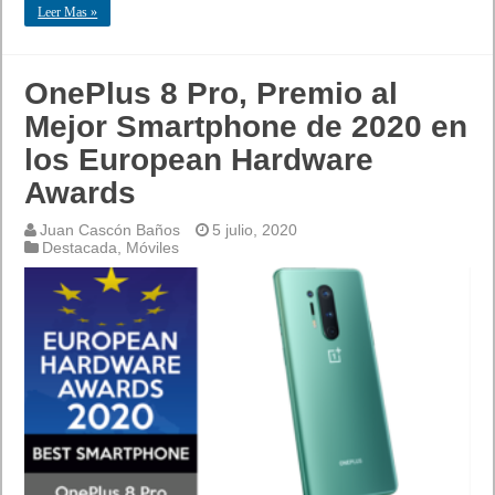
Leer Mas »
OnePlus 8 Pro, Premio al
Mejor Smartphone de 2020 en
los European Hardware
Awards
Juan Cascón Baños
5 julio, 2020
Destacada
,
Móviles