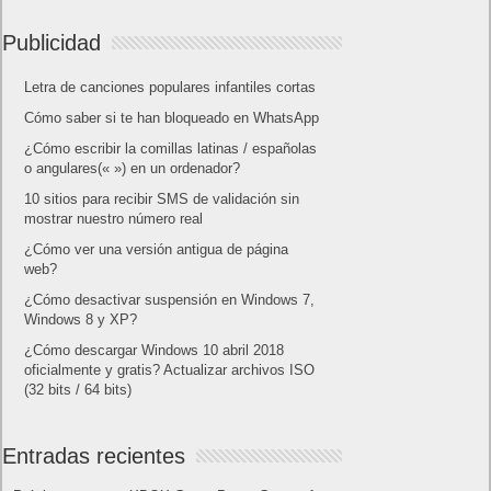
Publicidad
Letra de canciones populares infantiles cortas
Cómo saber si te han bloqueado en WhatsApp
¿Cómo escribir la comillas latinas / españolas
o angulares(« ») en un ordenador?
10 sitios para recibir SMS de validación sin
mostrar nuestro número real
¿Cómo ver una versión antigua de página
web?
¿Cómo desactivar suspensión en Windows 7,
Windows 8 y XP?
¿Cómo descargar Windows 10 abril 2018
oficialmente y gratis? Actualizar archivos ISO
(32 bits / 64 bits)
Entradas recientes