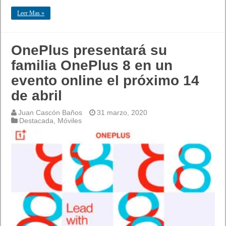
Leer Mas »
OnePlus presentará su
familia OnePlus 8 en un
evento online el próximo 14
de abril
Juan Cascón Baños
31 marzo, 2020
Destacada
,
Móviles