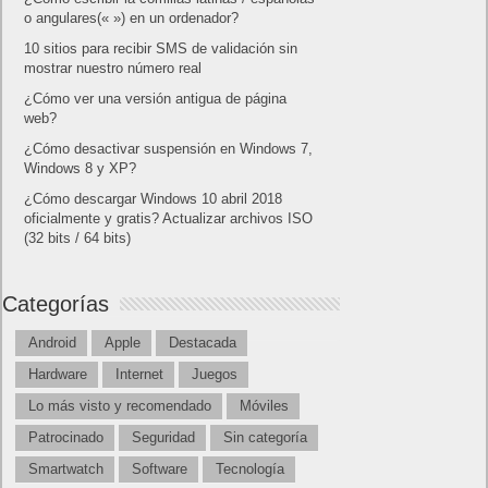
o angulares(« ») en un ordenador?
10 sitios para recibir SMS de validación sin
mostrar nuestro número real
¿Cómo ver una versión antigua de página
web?
¿Cómo desactivar suspensión en Windows 7,
Windows 8 y XP?
¿Cómo descargar Windows 10 abril 2018
oficialmente y gratis? Actualizar archivos ISO
(32 bits / 64 bits)
Categorías
Android
Apple
Destacada
Hardware
Internet
Juegos
Lo más visto y recomendado
Móviles
Patrocinado
Seguridad
Sin categoría
Smartwatch
Software
Tecnología