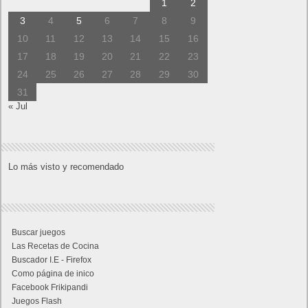
1
2
3
4
5
6
7
8
9
10
11
12
13
14
15
16
17
18
19
20
21
22
23
24
25
26
27
28
29
30
31
« Jul
Lo más visto y recomendado
Buscar juegos
Las Recetas de Cocina
Buscador I.E - Firefox
Como página de inico
Facebook Frikipandi
Juegos Flash