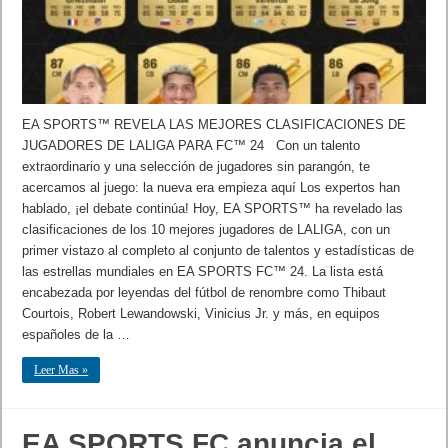
EA SPORTS™ REVELA LAS MEJORES CLASIFICACIONES DE
JUGADORES DE LALIGA PARA FC™ 24 Con un talento
extraordinario y una selección de jugadores sin parangón, te
acercamos al juego: la nueva era empieza aquí Los expertos han
hablado, ¡el debate continúa! Hoy, EA SPORTS™ ha revelado las
clasificaciones de los 10 mejores jugadores de LALIGA, con un
primer vistazo al completo al conjunto de talentos y estadísticas de
las estrellas mundiales en EA SPORTS FC™ 24. La lista está
encabezada por leyendas del fútbol de renombre como Thibaut
Courtois, Robert Lewandowski, Vinicius Jr. y más, en equipos
españoles de la …
Leer Mas »
EA SPORTS FC anuncia el