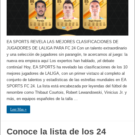
EA SPORTS REVELA LAS MEJORES CLASIFICACIONES DE
JUGADORES DE LALIGA PARA FC 24 Con un talento extraordinario
y una selección de jugadores sin parangón, te acercamos al juego: la
nueva era empieza aquí Los expertos han hablado, ¡el debate
continúa! Hoy, EA SPORTS ha revelado las clasificaciones de los 10
mejores jugadores de LALIGA, con un primer vistazo al completo al
conjunto de talentos y estadísticas de las estrellas mundiales en EA
SPORTS FC 24. La lista está encabezada por leyendas del fútbol de
renombre como Thibaut Courtois, Robert Lewandowski, Vinicius Jr. y
más, en equipos españoles de la talla …
Leer Mas »
Conoce la lista de los 24