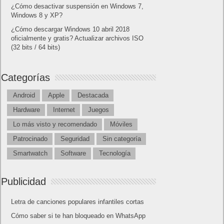
¿Cómo desactivar suspensión en Windows 7,
Windows 8 y XP?
¿Cómo descargar Windows 10 abril 2018
oficialmente y gratis? Actualizar archivos ISO
(32 bits / 64 bits)
Categorías
Android
Apple
Destacada
Hardware
Internet
Juegos
Lo más visto y recomendado
Móviles
Patrocinado
Seguridad
Sin categoría
Smartwatch
Software
Tecnología
Publicidad
Letra de canciones populares infantiles cortas
Cómo saber si te han bloqueado en WhatsApp