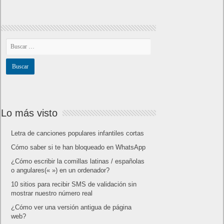
Lo más visto
Letra de canciones populares infantiles cortas
Cómo saber si te han bloqueado en WhatsApp
¿Cómo escribir la comillas latinas / españolas
o angulares(« ») en un ordenador?
10 sitios para recibir SMS de validación sin
mostrar nuestro número real
¿Cómo ver una versión antigua de página
web?