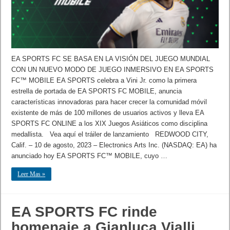
EA SPORTS FC SE BASA EN LA VISIÓN DEL JUEGO MUNDIAL
CON UN NUEVO MODO DE JUEGO INMERSIVO EN EA SPORTS
FC™ MOBILE EA SPORTS celebra a Vini Jr. como la primera
estrella de portada de EA SPORTS FC MOBILE, anuncia
características innovadoras para hacer crecer la comunidad móvil
existente de más de 100 millones de usuarios activos y lleva EA
SPORTS FC ONLINE a los XIX Juegos Asiáticos como disciplina
medallista. Vea aquí el tráiler de lanzamiento REDWOOD CITY,
Calif. – 10 de agosto, 2023 – Electronics Arts Inc. (NASDAQ: EA) ha
anunciado hoy EA SPORTS FC™ MOBILE, cuyo …
Leer Mas »
EA SPORTS FC rinde
homenaje a Gianluca Vialli