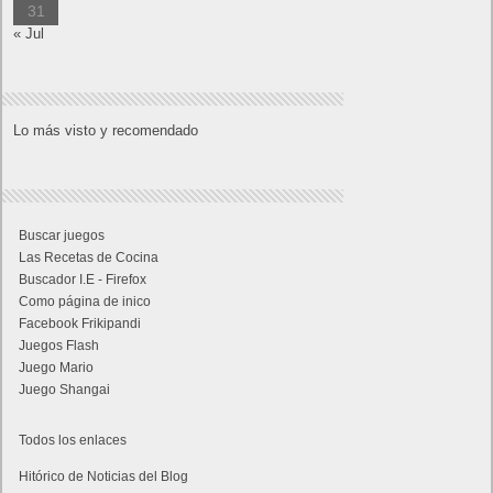
31
« Jul
Lo más visto y recomendado
Buscar juegos
Las Recetas de Cocina
Buscador I.E - Firefox
Como página de inico
Facebook Frikipandi
Juegos Flash
Juego Mario
Juego Shangai
Todos los enlaces
Hitórico de Noticias del Blog