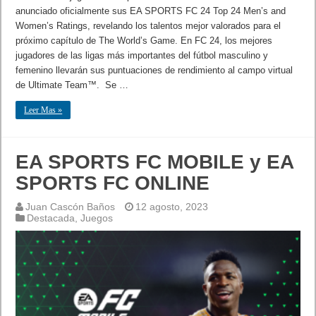
anunciado oficialmente sus EA SPORTS FC 24 Top 24 Men’s and
Women’s Ratings, revelando los talentos mejor valorados para el
próximo capítulo de The World’s Game. En FC 24, los mejores
jugadores de las ligas más importantes del fútbol masculino y
femenino llevarán sus puntuaciones de rendimiento al campo virtual
de Ultimate Team™. Se …
Leer Mas »
EA SPORTS FC MOBILE y EA
SPORTS FC ONLINE
Juan Cascón Baños
12 agosto, 2023
Destacada
,
Juegos