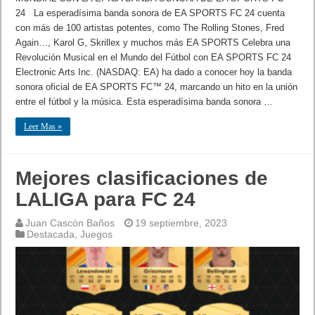
24 La esperadísima banda sonora de EA SPORTS FC 24 cuenta
con más de 100 artistas potentes, como The Rolling Stones, Fred
Again…, Karol G, Skrillex y muchos más EA SPORTS Celebra una
Revolución Musical en el Mundo del Fútbol con EA SPORTS FC 24
Electronic Arts Inc. (NASDAQ: EA) ha dado a conocer hoy la banda
sonora oficial de EA SPORTS FC™ 24, marcando un hito en la unión
entre el fútbol y la música. Esta esperadísima banda sonora …
Leer Mas »
Mejores clasificaciones de
LALIGA para FC 24
Juan Cascón Baños
19 septiembre, 2023
Destacada
,
Juegos