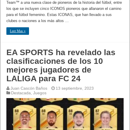
Team™ a una nueva clase de pioneros de la historia del fútbol, entre
los que se incluyen cinco ICONOS pioneros que allanaron el camino
para el fútbol femenino. Estas ICONAS, que han llevado a sus
clubes o naciones a los más altos …
Leer Mas »
EA SPORTS ha revelado las
clasificaciones de los 10
mejores jugadores de
LALIGA para FC 24
Juan Cascón Baños
13 septiembre, 2023
Destacada
,
Juegos