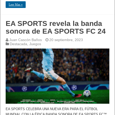
Leer Mas »
EA SPORTS revela la banda
sonora de EA SPORTS FC 24
Juan Cascón Baños
20 septiembre, 2023
Destacada
,
Juegos
EA SPORTS CELEBRA UNA NUEVA ERA PARA EL FÚTBOL
MUNDIAL CON LA ÉPICA BANDA SONORA DE EA SPORTS FC™