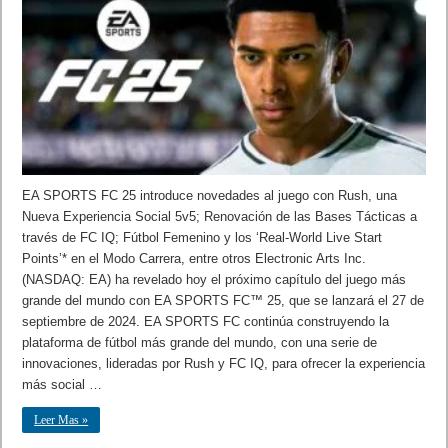
EA SPORTS FC 25 introduce novedades al juego con Rush, una
Nueva Experiencia Social 5v5; Renovación de las Bases Tácticas a
través de FC IQ; Fútbol Femenino y los ‘Real-World Live Start
Points’* en el Modo Carrera, entre otros Electronic Arts Inc.
(NASDAQ: EA) ha revelado hoy el próximo capítulo del juego más
grande del mundo con EA SPORTS FC™ 25, que se lanzará el 27 de
septiembre de 2024. EA SPORTS FC continúa construyendo la
plataforma de fútbol más grande del mundo, con una serie de
innovaciones, lideradas por Rush y FC IQ, para ofrecer la experiencia
más social …
Leer Mas »