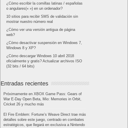
¿Cómo escribir la comillas latinas / españolas
o angulares(« ») en un ordenador?
10 sitios para recibir SMS de validación sin
mostrar nuestro número real
¿Cómo ver una versión antigua de página
web?
¿Cómo desactivar suspensión en Windows 7,
Windows 8 y XP?
¿Cómo descargar Windows 10 abril 2018
oficialmente y gratis? Actualizar archivos ISO
(32 bits / 64 bits)
Entradas recientes
Próximamente en XBOX Game Pass: Gears of
War E-Day Open Beta, Mio: Memories in Orbit,
Cricket 26 y mucho más
El Fire Emblem: Fortune’s Weave Direct trae más
detalles sobre este juego, centrado en combates
estratégicos, que llegará en exclusiva a Nintendo