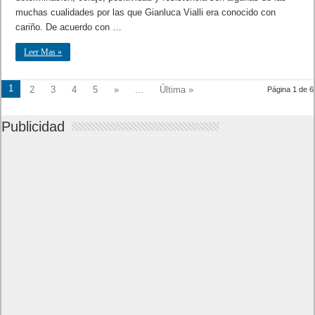
muchas cualidades por las que Gianluca Vialli era conocido con
cariño. De acuerdo con …
Leer Mas »
1
2
3
4
5
»
...
Última »
Página 1 de 6
Publicidad