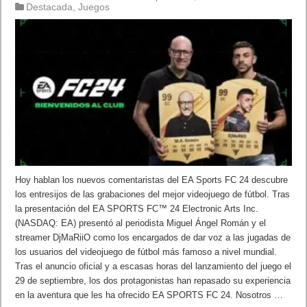
Destacada
,
Juegos
Hoy hablan los nuevos comentaristas del EA Sports FC 24 descubre
los entresijos de las grabaciones del mejor videojuego de fútbol. Tras
la presentación del EA SPORTS FC™ 24 Electronic Arts Inc.
(NASDAQ: EA) presentó al periodista Miguel Ángel Román y el
streamer DjMaRiiO como los encargados de dar voz a las jugadas de
los usuarios del videojuego de fútbol más famoso a nivel mundial.
Tras el anuncio oficial y a escasas horas del lanzamiento del juego el
29 de septiembre, los dos protagonistas han repasado su experiencia
en la aventura que les ha ofrecido EA SPORTS FC 24. Nosotros …