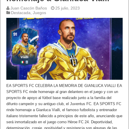
Juan Cascón Baños
25 julio, 2023
Destacada
,
Juegos
EA SPORTS FC CELEBRA LA MEMORIA DE GIANLUCA VIALLI EA
SPORTS FC rinde homenaje al gran delantero en el juego y con un
proyecto de apoyo al fútbol base realizado junto a la familia del
difunto campeón y su antiguo club, el Juventus FC. EA SPORTS FC
rinde homenaje a Gianluca Vialli, el famoso futbolista y entrenador
italiano tristemente fallecido a principios de este año, anunciando que
será inmortalizado en el juego como Héroe FC 24. Deportividad,
determinación, coraje, positividad y resistencia son algunas de las