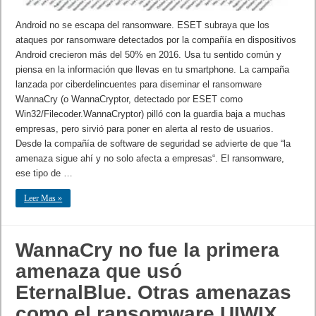
Android no se escapa del ransomware. ESET subraya que los
ataques por ransomware detectados por la compañía en dispositivos
Android crecieron más del 50% en 2016. Usa tu sentido común y
piensa en la información que llevas en tu smartphone. La campaña
lanzada por ciberdelincuentes para diseminar el ransomware
WannaCry (o WannaCryptor, detectado por ESET como
Win32/Filecoder.WannaCryptor) pilló con la guardia baja a muchas
empresas, pero sirvió para poner en alerta al resto de usuarios.
Desde la compañía de software de seguridad se advierte de que “la
amenaza sigue ahí y no solo afecta a empresas“. El ransomware,
ese tipo de …
Leer Mas »
WannaCry no fue la primera
amenaza que usó
EternalBlue. Otras amenazas
como el ransomware UIWIX