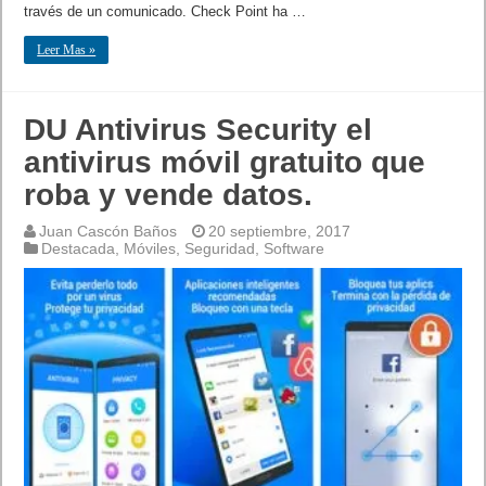
través de un comunicado. Check Point ha …
Leer Mas »
DU Antivirus Security el
antivirus móvil gratuito que
roba y vende datos.
Juan Cascón Baños
20 septiembre, 2017
Destacada
,
Móviles
,
Seguridad
,
Software