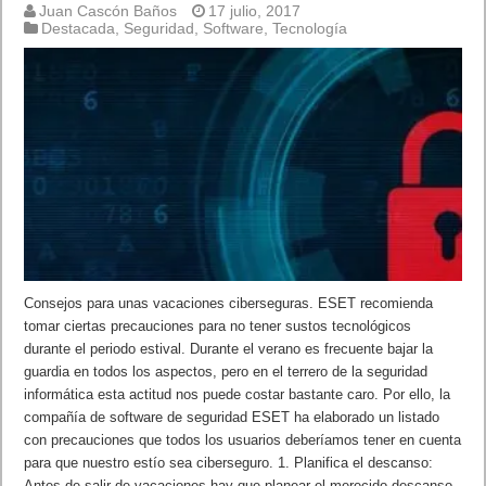
Juan Cascón Baños
17 julio, 2017
Destacada
,
Seguridad
,
Software
,
Tecnología
Consejos para unas vacaciones ciberseguras. ESET recomienda
tomar ciertas precauciones para no tener sustos tecnológicos
durante el periodo estival. Durante el verano es frecuente bajar la
guardia en todos los aspectos, pero en el terrero de la seguridad
informática esta actitud nos puede costar bastante caro. Por ello, la
compañía de software de seguridad ESET ha elaborado un listado
con precauciones que todos los usuarios deberíamos tener en cuenta
para que nuestro estío sea ciberseguro. 1. Planifica el descanso:
Antes de salir de vacaciones hay que planear el merecido descanso,