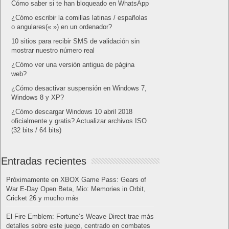
Cómo saber si te han bloqueado en WhatsApp
¿Cómo escribir la comillas latinas / españolas
o angulares(« ») en un ordenador?
10 sitios para recibir SMS de validación sin
mostrar nuestro número real
¿Cómo ver una versión antigua de página
web?
¿Cómo desactivar suspensión en Windows 7,
Windows 8 y XP?
¿Cómo descargar Windows 10 abril 2018
oficialmente y gratis? Actualizar archivos ISO
(32 bits / 64 bits)
Entradas recientes
Próximamente en XBOX Game Pass: Gears of
War E-Day Open Beta, Mio: Memories in Orbit,
Cricket 26 y mucho más
El Fire Emblem: Fortune’s Weave Direct trae más
detalles sobre este juego, centrado en combates