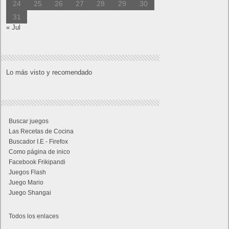
24
25
26
27
28
29
30
31
« Jul
Lo más visto y recomendado
Buscar juegos
Las Recetas de Cocina
Buscador I.E - Firefox
Como página de inico
Facebook Frikipandi
Juegos Flash
Juego Mario
Juego Shangai
Todos los enlaces