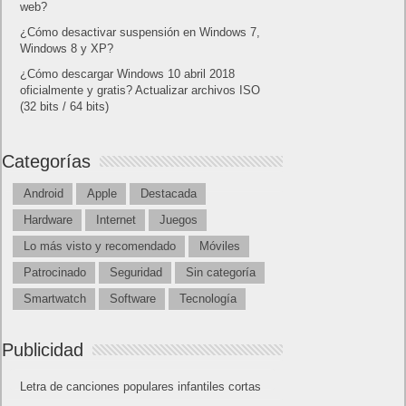
web?
¿Cómo desactivar suspensión en Windows 7,
Windows 8 y XP?
¿Cómo descargar Windows 10 abril 2018
oficialmente y gratis? Actualizar archivos ISO
(32 bits / 64 bits)
Categorías
Android
Apple
Destacada
Hardware
Internet
Juegos
Lo más visto y recomendado
Móviles
Patrocinado
Seguridad
Sin categoría
Smartwatch
Software
Tecnología
Publicidad
Letra de canciones populares infantiles cortas