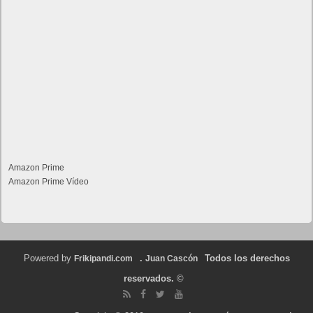
Amazon Prime
Amazon Prime Vídeo
Powered by
.
Todos los derechos
Frikipandi.com
Juan Cascón
reservados.
©