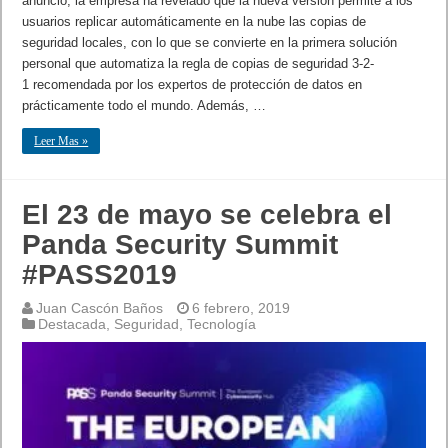
anuncio, la empresa ha revelado que la nueva versión permite a los
usuarios replicar automáticamente en la nube las copias de
seguridad locales, con lo que se convierte en la primera solución
personal que automatiza la regla de copias de seguridad 3-2-
1 recomendada por los expertos de protección de datos en
prácticamente todo el mundo. Además, …
Leer Mas »
El 23 de mayo se celebra el
Panda Security Summit
#PASS2019
Juan Cascón Baños
6 febrero, 2019
Destacada
,
Seguridad
,
Tecnología