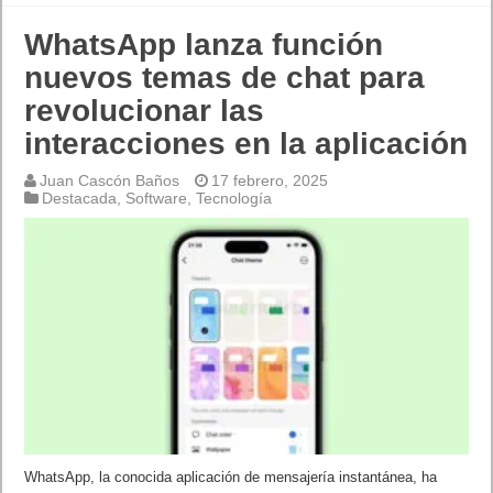
WhatsApp lanza función
nuevos temas de chat para
revolucionar las
interacciones en la aplicación
Juan Cascón Baños
17 febrero, 2025
Destacada
,
Software
,
Tecnología
WhatsApp, la conocida aplicación de mensajería instantánea, ha