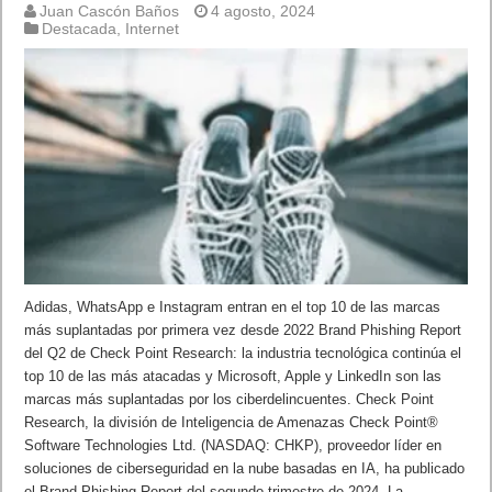
Juan Cascón Baños
4 agosto, 2024
Destacada
,
Internet
Adidas, WhatsApp e Instagram entran en el top 10 de las marcas
más suplantadas por primera vez desde 2022 Brand Phishing Report
del Q2 de Check Point Research: la industria tecnológica continúa el
top 10 de las más atacadas y Microsoft, Apple y LinkedIn son las
marcas más suplantadas por los ciberdelincuentes. Check Point
Research, la división de Inteligencia de Amenazas Check Point®
Software Technologies Ltd. (NASDAQ: CHKP), proveedor líder en
soluciones de ciberseguridad en la nube basadas en IA, ha publicado
el Brand Phishing Report del segundo trimestre de 2024. La