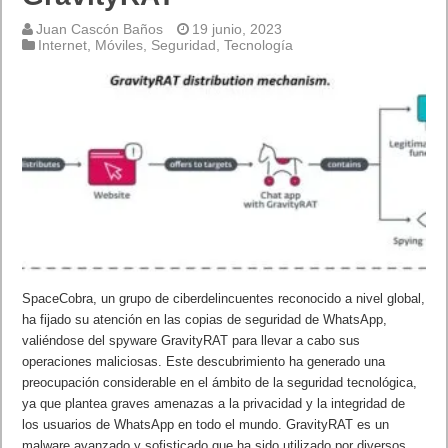
Juan Cascón Baños
19 junio, 2023
Internet
,
Móviles
,
Seguridad
,
Tecnología
SpaceCobra, un grupo de ciberdelincuentes reconocido a nivel global,
ha fijado su atención en las copias de seguridad de WhatsApp,
valiéndose del spyware GravityRAT para llevar a cabo sus
operaciones maliciosas. Este descubrimiento ha generado una
preocupación considerable en el ámbito de la seguridad tecnológica,
ya que plantea graves amenazas a la privacidad y la integridad de
los usuarios de WhatsApp en todo el mundo. GravityRAT es un
malware avanzado y sofisticado que ha sido utilizado por diversos