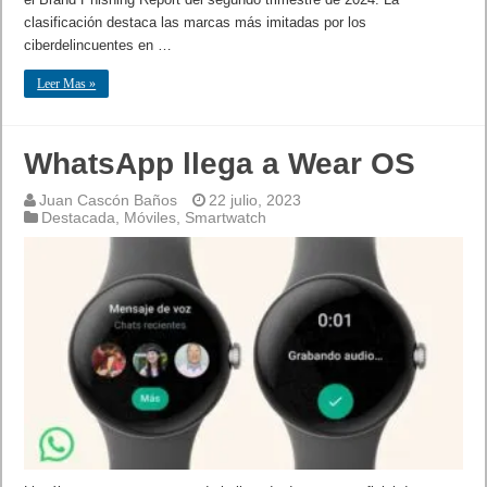
clasificación destaca las marcas más imitadas por los
ciberdelincuentes en …
Leer Mas »
WhatsApp llega a Wear OS
Juan Cascón Baños
22 julio, 2023
Destacada
,
Móviles
,
Smartwatch