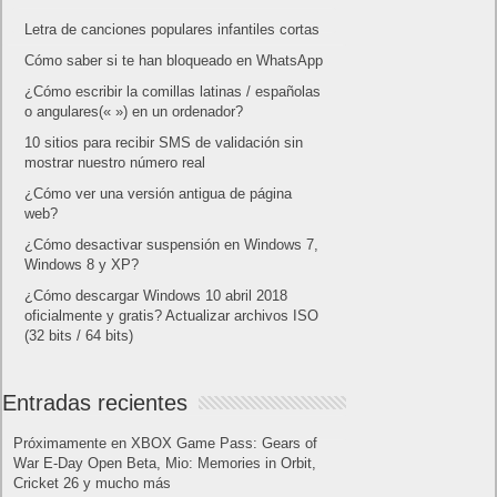
Letra de canciones populares infantiles cortas
Cómo saber si te han bloqueado en WhatsApp
¿Cómo escribir la comillas latinas / españolas
o angulares(« ») en un ordenador?
10 sitios para recibir SMS de validación sin
mostrar nuestro número real
¿Cómo ver una versión antigua de página
web?
¿Cómo desactivar suspensión en Windows 7,
Windows 8 y XP?
¿Cómo descargar Windows 10 abril 2018
oficialmente y gratis? Actualizar archivos ISO
(32 bits / 64 bits)
Entradas recientes
Próximamente en XBOX Game Pass: Gears of
War E-Day Open Beta, Mio: Memories in Orbit,
Cricket 26 y mucho más