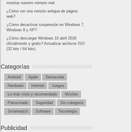
mostrar nuestro número real
¿Cómo ver una versión antigua de página
web?
¿Cómo desactivar suspensión en Windows 7,
Windows 8 y XP?
¿Cómo descargar Windows 10 abril 2018
oficialmente y gratis? Actualizar archivos ISO
(32 bits / 64 bits)
Categorías
Android
Apple
Destacada
Hardware
Internet
Juegos
Lo más visto y recomendado
Móviles
Patrocinado
Seguridad
Sin categoría
Smartwatch
Software
Tecnología
Publicidad