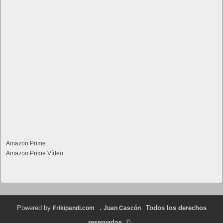
Amazon Prime
Amazon Prime Vídeo
Powered by
.
Todos los derechos
Frikipandi.com
Juan Cascón
reservados.
©