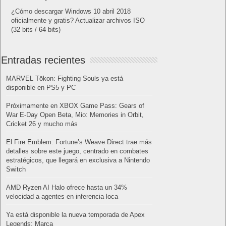
¿Cómo descargar Windows 10 abril 2018
oficialmente y gratis? Actualizar archivos ISO
(32 bits / 64 bits)
Entradas recientes
MARVEL Tōkon: Fighting Souls ya está
disponible en PS5 y PC
Próximamente en XBOX Game Pass: Gears of
War E-Day Open Beta, Mio: Memories in Orbit,
Cricket 26 y mucho más
El Fire Emblem: Fortune’s Weave Direct trae más
detalles sobre este juego, centrado en combates
estratégicos, que llegará en exclusiva a Nintendo
Switch
AMD Ryzen AI Halo ofrece hasta un 34%
velocidad a agentes en inferencia loca
Ya está disponible la nueva temporada de Apex
Legends: Marca