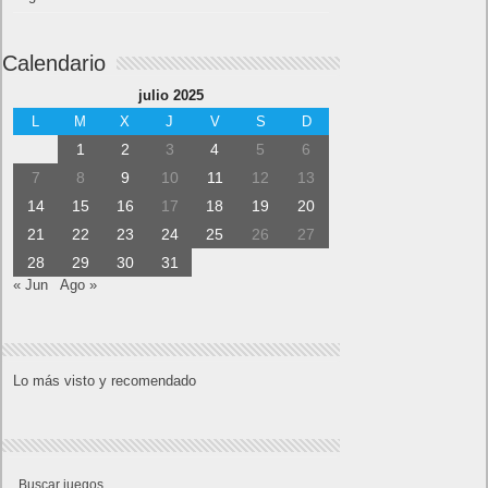
Calendario
julio 2025
L
M
X
J
V
S
D
1
2
3
4
5
6
7
8
9
10
11
12
13
14
15
16
17
18
19
20
21
22
23
24
25
26
27
28
29
30
31
« Jun
Ago »
Lo más visto y recomendado
Buscar juegos