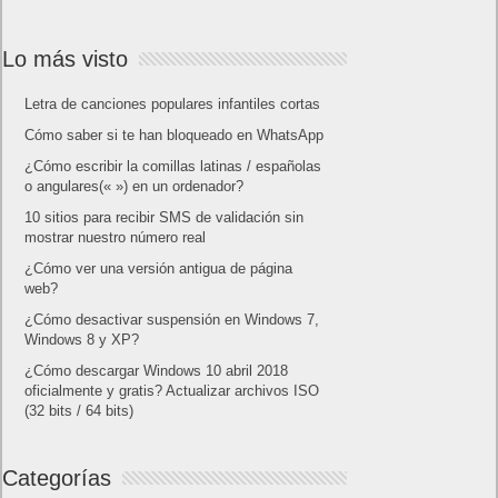
Lo más visto
Letra de canciones populares infantiles cortas
Cómo saber si te han bloqueado en WhatsApp
¿Cómo escribir la comillas latinas / españolas
o angulares(« ») en un ordenador?
10 sitios para recibir SMS de validación sin
mostrar nuestro número real
¿Cómo ver una versión antigua de página
web?
¿Cómo desactivar suspensión en Windows 7,
Windows 8 y XP?
¿Cómo descargar Windows 10 abril 2018
oficialmente y gratis? Actualizar archivos ISO
(32 bits / 64 bits)
Categorías