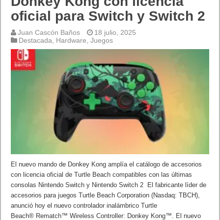
Donkey Kong con licencia
oficial para Switch y Switch 2
Juan Cascón Baños
18 julio, 2025
Destacada
,
Hardware
,
Juegos
El nuevo mando de Donkey Kong amplía el catálogo de accesorios
con licencia oficial de Turtle Beach compatibles con las últimas
consolas Nintendo Switch y Nintendo Switch 2 El fabricante líder de
accesorios para juegos Turtle Beach Corporation (Nasdaq: TBCH),
anunció hoy el nuevo controlador inalámbrico Turtle
Beach® Rematch™ Wireless Controller: Donkey Kong™. El nuevo