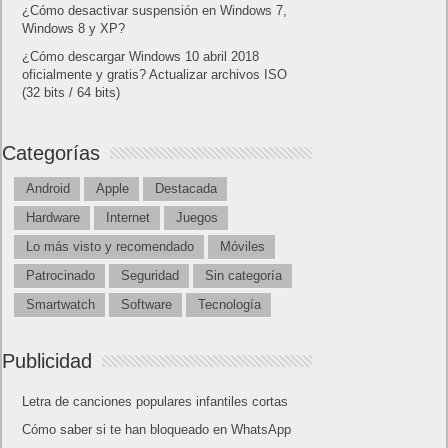
¿Cómo desactivar suspensión en Windows 7,
Windows 8 y XP?
¿Cómo descargar Windows 10 abril 2018
oficialmente y gratis? Actualizar archivos ISO
(32 bits / 64 bits)
Categorías
Android
Apple
Destacada
Hardware
Internet
Juegos
Lo más visto y recomendado
Móviles
Patrocinado
Seguridad
Sin categoría
Smartwatch
Software
Tecnología
Publicidad
Letra de canciones populares infantiles cortas
Cómo saber si te han bloqueado en WhatsApp