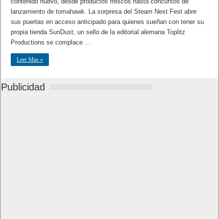
contenido nuevo, desde productos frescos hasta concursos de
lanzamiento de tomahawk. La sorpresa del Steam Next Fest abre
sus puertas en acceso anticipado para quienes sueñan con tener su
propia tienda SunDust, un sello de la editorial alemana Toplitz
Productions se complace …
Leer Mas »
Publicidad