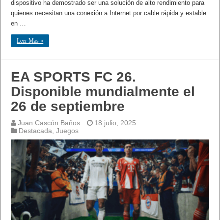
dispositivo ha demostrado ser una solución de alto rendimiento para
quienes necesitan una conexión a Internet por cable rápida y estable
en …
Leer Mas »
EA SPORTS FC 26.
Disponible mundialmente el
26 de septiembre
Juan Cascón Baños
18 julio, 2025
Destacada
,
Juegos