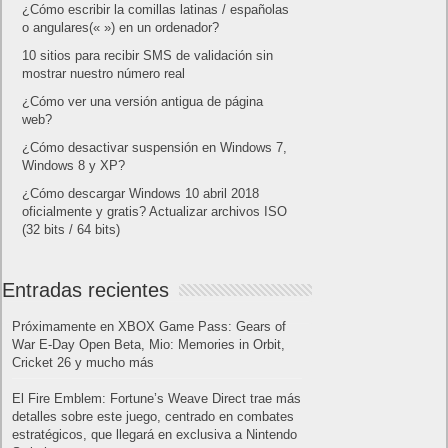
¿Cómo escribir la comillas latinas / españolas
o angulares(« ») en un ordenador?
10 sitios para recibir SMS de validación sin
mostrar nuestro número real
¿Cómo ver una versión antigua de página
web?
¿Cómo desactivar suspensión en Windows 7,
Windows 8 y XP?
¿Cómo descargar Windows 10 abril 2018
oficialmente y gratis? Actualizar archivos ISO
(32 bits / 64 bits)
Entradas recientes
Próximamente en XBOX Game Pass: Gears of
War E-Day Open Beta, Mio: Memories in Orbit,
Cricket 26 y mucho más
El Fire Emblem: Fortune’s Weave Direct trae más
detalles sobre este juego, centrado en combates
estratégicos, que llegará en exclusiva a Nintendo