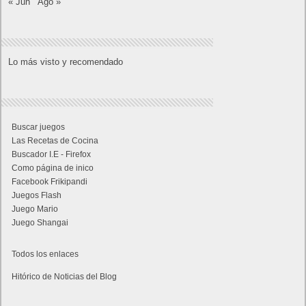
« Jun
Ago »
Lo más visto y recomendado
Buscar juegos
Las Recetas de Cocina
Buscador I.E - Firefox
Como página de inico
Facebook Frikipandi
Juegos Flash
Juego Mario
Juego Shangai
Todos los enlaces
Hitórico de Noticias del Blog