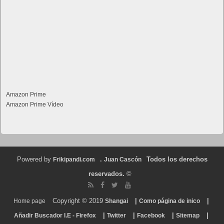
Amazon Prime
Amazon Prime Vídeo
Powered by
.
Todos los derechos
Frikipandi.com
Juan Cascón
reservados.
©
Copyright © 2019
|
|
Home page
Shangai
Como página de inico
|
|
|
|
Añadir Buscador I.E - Firefox
Twitter
Facebook
Sitemap