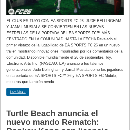
EL CLUB ES TUYO CON EA SPORTS FC 26: JUDE BELLINGHAM
Y JAMAL MUSIALA SE CONVIERTEN EN LAS NUEVAS
ESTRELLAS DE LA PORTADA DEL EA SPORTS FC™ MÁS
CENTRADO EN LA COMUNIDAD HASTA LA FECHA Revelado el
primer vistazo de la jugabilidad de EA SPORTS FC 26 en un nuevo
tráiler, mostrando innovaciones impulsadas por los comentarios de la
comunidad. Disponible mundialmente el 26 de septiembre.Hoy,
Electronic Arts Inc. (NASDAQ: EA) anunció a los talentos
generacionales Jude Bellingham y Jamal Musiala como los jugadores
en la portada de EA SPORTS FC™ 26 y EA SPORTS FC Mobile,
mientras que también reveló …
Leer Mas »
Turtle Beach anuncia el
nuevo mando Rematch: