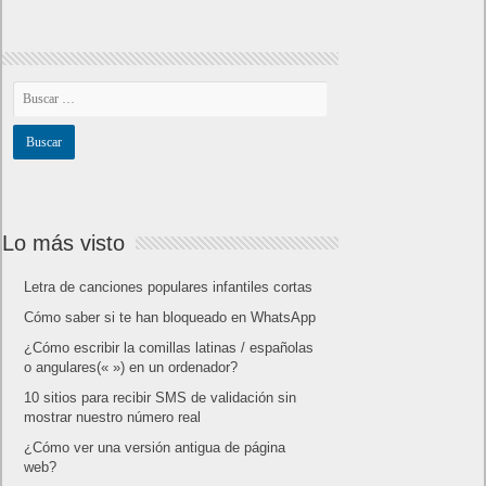
Lo más visto
Letra de canciones populares infantiles cortas
Cómo saber si te han bloqueado en WhatsApp
¿Cómo escribir la comillas latinas / españolas
o angulares(« ») en un ordenador?
10 sitios para recibir SMS de validación sin
mostrar nuestro número real
¿Cómo ver una versión antigua de página
web?