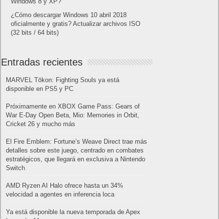
Windows 8 y XP?
¿Cómo descargar Windows 10 abril 2018
oficialmente y gratis? Actualizar archivos ISO
(32 bits / 64 bits)
Entradas recientes
MARVEL Tōkon: Fighting Souls ya está
disponible en PS5 y PC
Próximamente en XBOX Game Pass: Gears of
War E-Day Open Beta, Mio: Memories in Orbit,
Cricket 26 y mucho más
El Fire Emblem: Fortune’s Weave Direct trae más
detalles sobre este juego, centrado en combates
estratégicos, que llegará en exclusiva a Nintendo
Switch
AMD Ryzen AI Halo ofrece hasta un 34%
velocidad a agentes en inferencia loca
Ya está disponible la nueva temporada de Apex