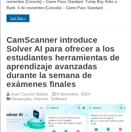
noviembre (Consola) – Game Pass Standard. Turnip Boy Robs a
Bank, 6 de noviembre (Consola) – Game Pass Standard. …
Leer Mas »
CamScanner introduce
Solver AI para ofrecer a los
estudiantes herramientas de
aprendizaje avanzadas
durante la semana de
exámenes finales
Juan Cascón Baños
8 diciembre, 2024
Destacada
,
Internet
,
Software