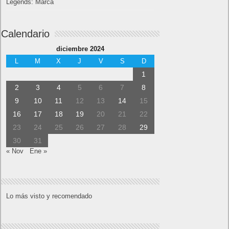
Legends: Marca
Calendario
diciembre 2024
L
M
X
J
V
S
D
1
2
3
4
5
6
7
8
9
10
11
12
13
14
15
16
17
18
19
20
21
22
23
24
25
26
27
28
29
30
31
« Nov
Ene »
Lo más visto y recomendado