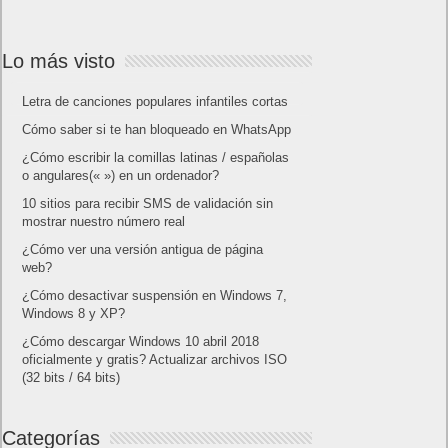
Lo más visto
Letra de canciones populares infantiles cortas
Cómo saber si te han bloqueado en WhatsApp
¿Cómo escribir la comillas latinas / españolas
o angulares(« ») en un ordenador?
10 sitios para recibir SMS de validación sin
mostrar nuestro número real
¿Cómo ver una versión antigua de página
web?
¿Cómo desactivar suspensión en Windows 7,
Windows 8 y XP?
¿Cómo descargar Windows 10 abril 2018
oficialmente y gratis? Actualizar archivos ISO
(32 bits / 64 bits)
Categorías