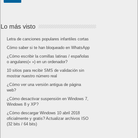
Lo más visto
Letra de canciones populares infantiles cortas
Cómo saber si te han bloqueado en WhatsApp
¿Cómo escribir la comillas latinas / españolas
o angulares(« ») en un ordenador?
10 sitios para recibir SMS de validación sin
mostrar nuestro número real
¿Cómo ver una versión antigua de página
web?
¿Cómo desactivar suspensión en Windows 7,
Windows 8 y XP?
¿Cómo descargar Windows 10 abril 2018
oficialmente y gratis? Actualizar archivos ISO
(32 bits / 64 bits)