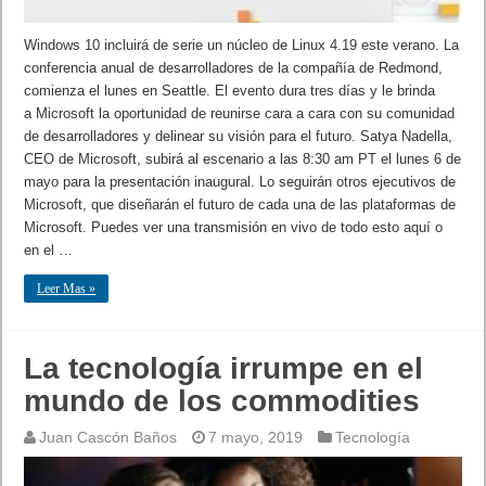
Windows 10 incluirá de serie un núcleo de Linux 4.19 este verano. La
conferencia anual de desarrolladores de la compañía de Redmond,
comienza el lunes en Seattle. El evento dura tres días y le brinda
a Microsoft la oportunidad de reunirse cara a cara con su comunidad
de desarrolladores y delinear su visión para el futuro. Satya Nadella,
CEO de Microsoft, subirá al escenario a las 8:30 am PT el lunes 6 de
mayo para la presentación inaugural. Lo seguirán otros ejecutivos de
Microsoft, que diseñarán el futuro de cada una de las plataformas de
Microsoft. Puedes ver una transmisión en vivo de todo esto aquí o
en el …
Leer Mas »
La tecnología irrumpe en el
mundo de los commodities
Juan Cascón Baños
7 mayo, 2019
Tecnología