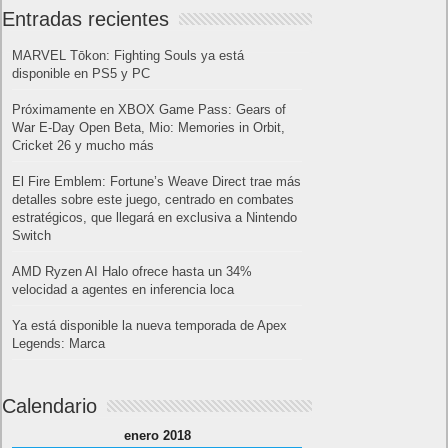
Entradas recientes
MARVEL Tōkon: Fighting Souls ya está
disponible en PS5 y PC
Próximamente en XBOX Game Pass: Gears of
War E-Day Open Beta, Mio: Memories in Orbit,
Cricket 26 y mucho más
El Fire Emblem: Fortune’s Weave Direct trae más
detalles sobre este juego, centrado en combates
estratégicos, que llegará en exclusiva a Nintendo
Switch
AMD Ryzen AI Halo ofrece hasta un 34%
velocidad a agentes en inferencia loca
Ya está disponible la nueva temporada de Apex
Legends: Marca
Calendario
enero 2018