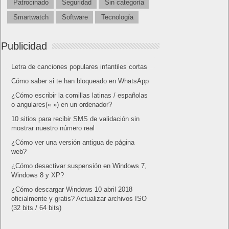
Patrocinado
Seguridad
Sin categoría
Smartwatch
Software
Tecnología
Publicidad
Letra de canciones populares infantiles cortas
Cómo saber si te han bloqueado en WhatsApp
¿Cómo escribir la comillas latinas / españolas
o angulares(« ») en un ordenador?
10 sitios para recibir SMS de validación sin
mostrar nuestro número real
¿Cómo ver una versión antigua de página
web?
¿Cómo desactivar suspensión en Windows 7,
Windows 8 y XP?
¿Cómo descargar Windows 10 abril 2018
oficialmente y gratis? Actualizar archivos ISO
(32 bits / 64 bits)