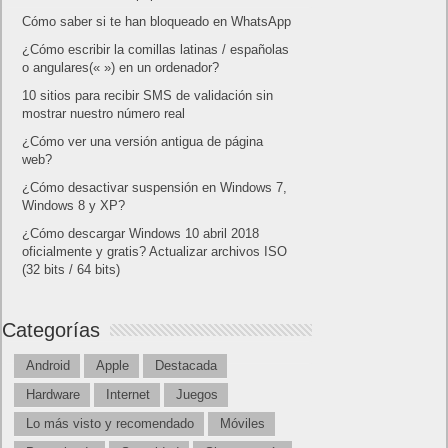
Cómo saber si te han bloqueado en WhatsApp
¿Cómo escribir la comillas latinas / españolas
o angulares(« ») en un ordenador?
10 sitios para recibir SMS de validación sin
mostrar nuestro número real
¿Cómo ver una versión antigua de página
web?
¿Cómo desactivar suspensión en Windows 7,
Windows 8 y XP?
¿Cómo descargar Windows 10 abril 2018
oficialmente y gratis? Actualizar archivos ISO
(32 bits / 64 bits)
Categorías
Android
Apple
Destacada
Hardware
Internet
Juegos
Lo más visto y recomendado
Móviles