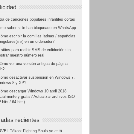
licidad
tra de canciones populares infantiles cortas
mo saber si te han bloqueado en WhatsApp
ómo escribir la comillas latinas / españolas
angulares(« ») en un ordenador?
 sitios para recibir SMS de validación sin
strar nuestro número real
ómo ver una versión antigua de página
b?
ómo desactivar suspensión en Windows 7,
ndows 8 y XP?
ómo descargar Windows 10 abril 2018
icialmente y gratis? Actualizar archivos ISO
 bits / 64 bits)
radas recientes
VEL Tōkon: Fighting Souls ya está