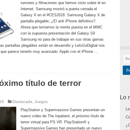
rumores y filtraciones que hemos visto sobre él en
Internet. Samsung mostró a puerta cerrada el
Galaxy X en el #CES2018. Samsung Galaxy X de
pantalla plegable, ¿El anti iPhone definitivo?.
Ahora que teníamos la mente puesta en el MWC
con la supuesta presentación del Galaxy S9
Samsung no para de trabajar en sus otras gamas
s pantallas plegables están en desarrollo y LetsGoDigital nos
 que parece tenerlo muy avanzado. Apple con el iPhone …
óximo título de terror
Lo 
18
Destacada
,
Juegos
Le
PlayStation y Supermassive Games presentan un
nuevo vídeo de The Inpatient, el próximo título de
Có
terror virtual para PS VR. PlayStation® y
¿C
Supermassive Games han presentado un nuevo