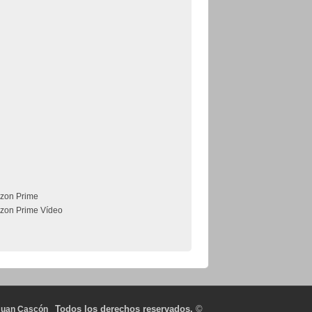
zon Prime
zon Prime Vídeo
Todos los derechos reservados.
©
Juan Cascón