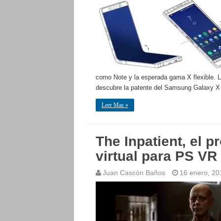
como Note y la esperada gama X flexible. La
descubre la patente del Samsung Galaxy X
Leer Mas »
The Inpatient, el pr
virtual para PS VR
Juan Cascón Baños
16 enero, 20