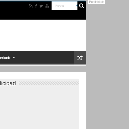
Publicidad:
ntacto
licidad