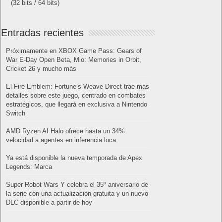
(32 bits / 64 bits)
Entradas recientes
Próximamente en XBOX Game Pass: Gears of
War E-Day Open Beta, Mio: Memories in Orbit,
Cricket 26 y mucho más
El Fire Emblem: Fortune’s Weave Direct trae más
detalles sobre este juego, centrado en combates
estratégicos, que llegará en exclusiva a Nintendo
Switch
AMD Ryzen AI Halo ofrece hasta un 34%
velocidad a agentes en inferencia loca
Ya está disponible la nueva temporada de Apex
Legends: Marca
Super Robot Wars Y celebra el 35º aniversario de
la serie con una actualización gratuita y un nuevo
DLC disponible a partir de hoy