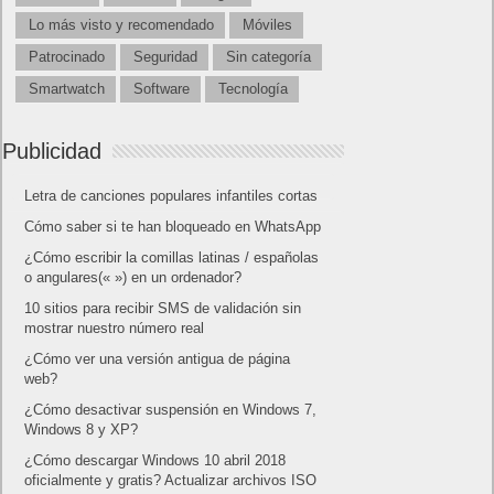
Lo más visto y recomendado
Móviles
Patrocinado
Seguridad
Sin categoría
Smartwatch
Software
Tecnología
Publicidad
Letra de canciones populares infantiles cortas
Cómo saber si te han bloqueado en WhatsApp
¿Cómo escribir la comillas latinas / españolas
o angulares(« ») en un ordenador?
10 sitios para recibir SMS de validación sin
mostrar nuestro número real
¿Cómo ver una versión antigua de página
web?
¿Cómo desactivar suspensión en Windows 7,
Windows 8 y XP?
¿Cómo descargar Windows 10 abril 2018
oficialmente y gratis? Actualizar archivos ISO