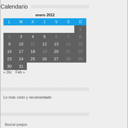
Calendario
enero 2012
L
M
X
J
V
S
D
1
2
3
4
5
6
7
8
9
10
11
12
13
14
15
16
17
18
19
20
21
22
23
24
25
26
27
28
29
30
31
« Dic
Feb »
Lo más visto y recomendado
Buscar juegos