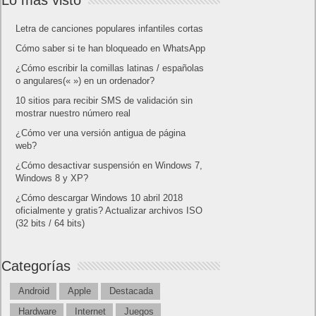
Letra de canciones populares infantiles cortas
Cómo saber si te han bloqueado en WhatsApp
¿Cómo escribir la comillas latinas / españolas
o angulares(« ») en un ordenador?
10 sitios para recibir SMS de validación sin
mostrar nuestro número real
¿Cómo ver una versión antigua de página
web?
¿Cómo desactivar suspensión en Windows 7,
Windows 8 y XP?
¿Cómo descargar Windows 10 abril 2018
oficialmente y gratis? Actualizar archivos ISO
(32 bits / 64 bits)
Categorías
Android
Apple
Destacada
Hardware
Internet
Juegos