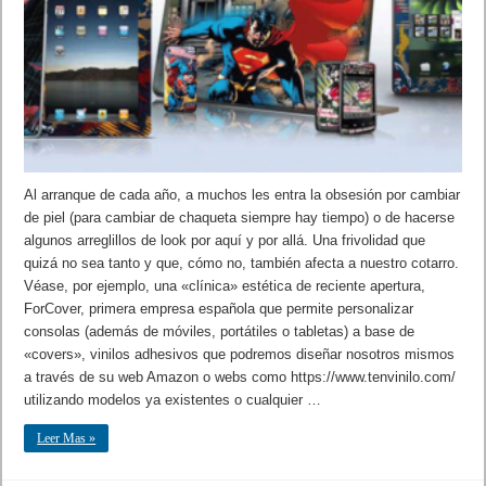
Al arranque de cada año, a muchos les entra la obsesión por cambiar
de piel (para cambiar de chaqueta siempre hay tiempo) o de hacerse
algunos arreglillos de look por aquí y por allá. Una frivolidad que
quizá no sea tanto y que, cómo no, también afecta a nuestro cotarro.
Véase, por ejemplo, una «clínica» estética de reciente apertura,
ForCover, primera empresa española que permite personalizar
consolas (además de móviles, portátiles o tabletas) a base de
«covers», vinilos adhesivos que podremos diseñar nosotros mismos
a través de su web Amazon o webs como https://www.tenvinilo.com/
utilizando modelos ya existentes o cualquier …
Leer Mas »