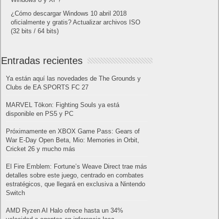
¿Cómo descargar Windows 10 abril 2018
oficialmente y gratis? Actualizar archivos ISO
(32 bits / 64 bits)
Entradas recientes
Ya están aquí las novedades de The Grounds y
Clubs de EA SPORTS FC 27
MARVEL Tōkon: Fighting Souls ya está
disponible en PS5 y PC
Próximamente en XBOX Game Pass: Gears of
War E-Day Open Beta, Mio: Memories in Orbit,
Cricket 26 y mucho más
El Fire Emblem: Fortune’s Weave Direct trae más
detalles sobre este juego, centrado en combates
estratégicos, que llegará en exclusiva a Nintendo
Switch
AMD Ryzen AI Halo ofrece hasta un 34%