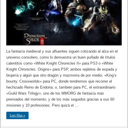
La fantasía medieval y sus afluentes siguen cotizando al alza en el
universo consolero, como lo demuestra un buen puñado de títulos
calentitos como «White Knight Chronicles II» para PS3 o «White
Knight Chronicles: Origins» para PSP, ambos repletos de espada y
brujería y algún que otro dragón y mazmorra de por medio; «King’s
bounty. Crossworlds» para PC, donde tendremos que recorrer el
hechizado Reino de Endoria; o, también para PC, el extraordinario
«Guild Wars Trilogy», uno de los MMORG de fantasía más
premiados del momento, y de los más seguidos gracias a sus 60
misiones y 10 profesiones. Pero quizá el …
Leer Mas »