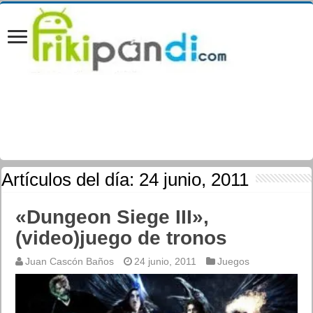
Artículos del día:
24 junio, 2011
«Dungeon Siege III»,
(video)juego de tronos
Juan Cascón Baños
24 junio, 2011
Juegos