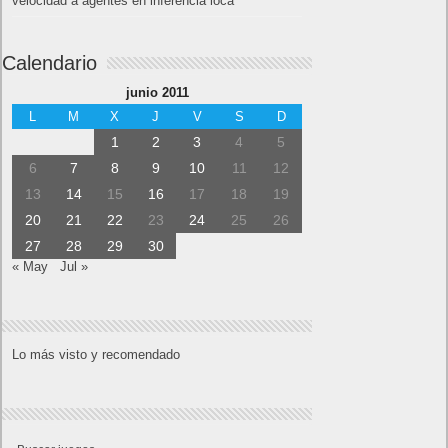
velocidad a agentes en inferencia loca
Calendario
junio 2011
L
M
X
J
V
S
D
1
2
3
4
5
6
7
8
9
10
11
12
13
14
15
16
17
18
19
20
21
22
23
24
25
26
27
28
29
30
« May
Jul »
Lo más visto y recomendado