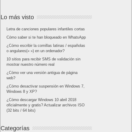
Lo más visto
Letra de canciones populares infantiles cortas
Cómo saber si te han bloqueado en WhatsApp
¿Cómo escribir la comillas latinas / españolas
o angulares(« ») en un ordenador?
10 sitios para recibir SMS de validación sin
mostrar nuestro número real
¿Cómo ver una versión antigua de página
web?
¿Cómo desactivar suspensión en Windows 7,
Windows 8 y XP?
¿Cómo descargar Windows 10 abril 2018
oficialmente y gratis? Actualizar archivos ISO
(32 bits / 64 bits)
Categorías