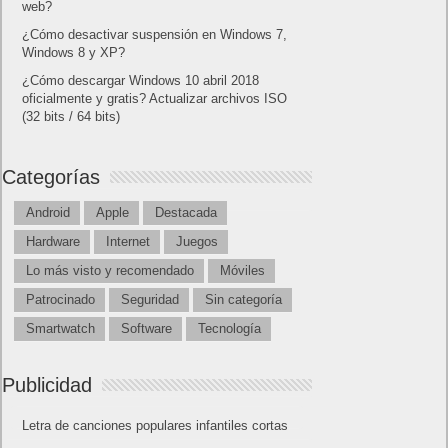
web?
¿Cómo desactivar suspensión en Windows 7,
Windows 8 y XP?
¿Cómo descargar Windows 10 abril 2018
oficialmente y gratis? Actualizar archivos ISO
(32 bits / 64 bits)
Categorías
Android
Apple
Destacada
Hardware
Internet
Juegos
Lo más visto y recomendado
Móviles
Patrocinado
Seguridad
Sin categoría
Smartwatch
Software
Tecnología
Publicidad
Letra de canciones populares infantiles cortas