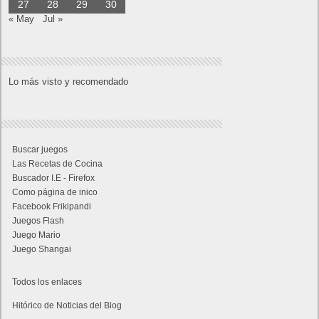
27
28
29
30
« May
Jul »
Lo más visto y recomendado
Buscar juegos
Las Recetas de Cocina
Buscador I.E - Firefox
Como página de inico
Facebook Frikipandi
Juegos Flash
Juego Mario
Juego Shangai
Todos los enlaces
Hitórico de Noticias del Blog