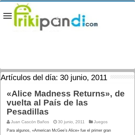
Artículos del día:
30 junio, 2011
«Alice Madness Returns», de
vuelta al País de las
Pesadillas
Juan Cascón Baños
30 junio, 2011
Juegos
Para algunos, «American McGee’s Alice» fue el primer gran