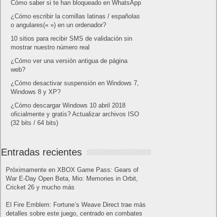
Cómo saber si te han bloqueado en WhatsApp
¿Cómo escribir la comillas latinas / españolas
o angulares(« ») en un ordenador?
10 sitios para recibir SMS de validación sin
mostrar nuestro número real
¿Cómo ver una versión antigua de página
web?
¿Cómo desactivar suspensión en Windows 7,
Windows 8 y XP?
¿Cómo descargar Windows 10 abril 2018
oficialmente y gratis? Actualizar archivos ISO
(32 bits / 64 bits)
Entradas recientes
Próximamente en XBOX Game Pass: Gears of
War E-Day Open Beta, Mio: Memories in Orbit,
Cricket 26 y mucho más
El Fire Emblem: Fortune’s Weave Direct trae más
detalles sobre este juego, centrado en combates