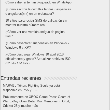
Smartwatch
Software
Tecnología
Publicidad
Letra de canciones populares infantiles cortas
Cómo saber si te han bloqueado en WhatsApp
¿Cómo escribir la comillas latinas / españolas
o angulares(« ») en un ordenador?
10 sitios para recibir SMS de validación sin
mostrar nuestro número real
¿Cómo ver una versión antigua de página
web?
¿Cómo desactivar suspensión en Windows 7,
Windows 8 y XP?
¿Cómo descargar Windows 10 abril 2018
oficialmente y gratis? Actualizar archivos ISO
(32 bits / 64 bits)
Entradas recientes