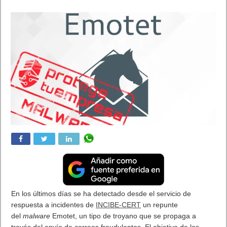
Novedades Xbox Game Pass Ultimate: mercados de
lanzamiento del juego en la nube, un vistazo al catálogo de
juegos, accesorios y más.
Kareem Choudhry, vicepresidente corporativo de Project