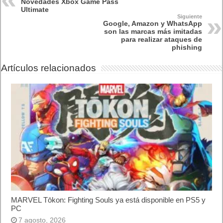
Lo más visto
Letra de canciones populares infantiles cortas
Cómo saber si te han bloqueado en WhatsApp
¿Cómo escribir la comillas latinas / españolas
o angulares(« ») en un ordenador?
10 sitios para recibir SMS de validación sin
mostrar nuestro número real