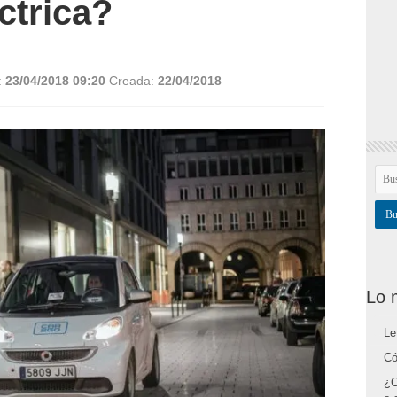
ctrica?
:
23/04/2018 09:20
Creada:
22/04/2018
Lo 
Le
Có
¿C