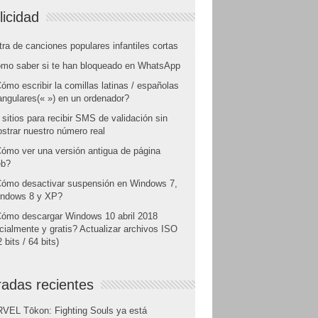
licidad
tra de canciones populares infantiles cortas
mo saber si te han bloqueado en WhatsApp
ómo escribir la comillas latinas / españolas
angulares(« ») en un ordenador?
 sitios para recibir SMS de validación sin
strar nuestro número real
ómo ver una versión antigua de página
b?
ómo desactivar suspensión en Windows 7,
ndows 8 y XP?
ómo descargar Windows 10 abril 2018
icialmente y gratis? Actualizar archivos ISO
 bits / 64 bits)
radas recientes
VEL Tōkon: Fighting Souls ya está