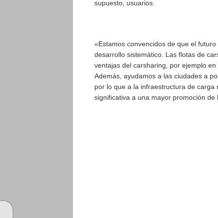
supuesto, usuarios.
«Estamos convencidos de que el futuro 
desarrollo sistemático. Las flotas de c
ventajas del carsharing, por ejemplo en 
Además, ayudamos a las ciudades a pone
por lo que a la infraestructura de carga
significativa a una mayor promoción de l