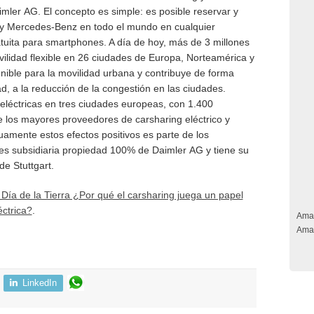
imler AG. El concepto es simple: es posible reservar y
 y Mercedes‑Benz en todo el mundo en cualquier
tuita para smartphones. A día de hoy, más de 3 millones
vilidad flexible en 26 ciudades de Europa, Norteamérica y
nible para la movilidad urbana y contribuye de forma
ad, a la reducción de la congestión en las ciudades.
léctricas en tres ciudades europeas, con 1.400
e los mayores proveedores de carsharing eléctrico y
uamente estos efectos positivos es parte de los
 es subsidiaria propiedad 100% de Daimler AG y tiene su
e Stuttgart.
 Día de la Tierra ¿Por qué el carsharing juega un papel
éctrica?
.
Ama
Ama
LinkedIn