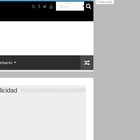
Publicidad:
ntacto
licidad