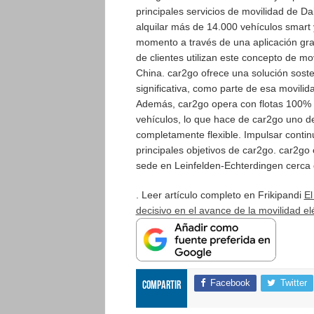
principales servicios de movilidad de Da
alquilar más de 14.000 vehículos smart
momento a través de una aplicación gra
de clientes utilizan este concepto de mo
China. car2go ofrece una solución soste
significativa, como parte de esa movilid
Además, car2go opera con flotas 100% e
vehículos, lo que hace de car2go uno d
completamente flexible. Impulsar contin
principales objetivos de car2go. car2go
sede en Leinfelden-Echterdingen cerca d
. Leer artículo completo en Frikipandi
El
decisivo en el avance de la movilidad el
Facebook
Twitter
Compartir