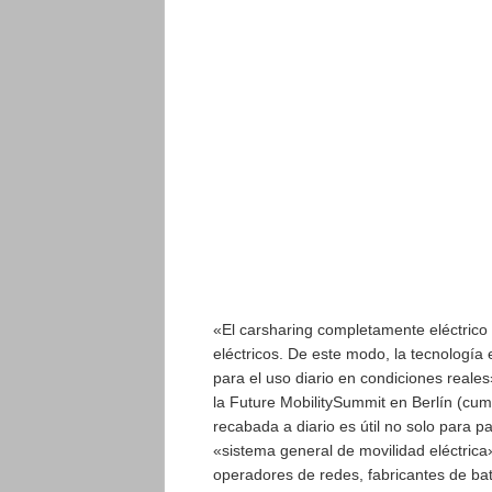
«El carsharing completamente eléctrico
eléctricos. De este modo, la tecnología
para el uso diario en condiciones reale
la Future MobilitySummit en Berlín (cumb
recabada a diario es útil no solo para p
«sistema general de movilidad eléctrica»
operadores de redes, fabricantes de bate