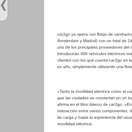
car2go ya opera con flotas de carsharin
Ámsterdam y Madrid) con un total de 14
uno de los principales proveedores del s
introducirán 400 vehículos eléctricos 
clientes con los que cuenta car2go en l
un año, simplemente utilizando una flota
«Tanto la movilidad eléctrica como el c
que las ciudades se conviertan en un lu
afirma en el libro blanco de car2go, «
interacción entre varios componentes, des
de carga y hasta la experiencia del usu
movilidad eléctrica.