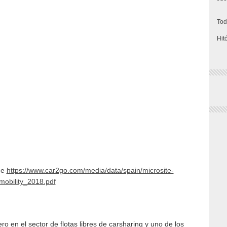
Tod
Hit
de
https://www.car2go.com/media/data/spain/microsite-
-mobility_2018.pdf
ro en el sector de flotas libres de carsharing y uno de los