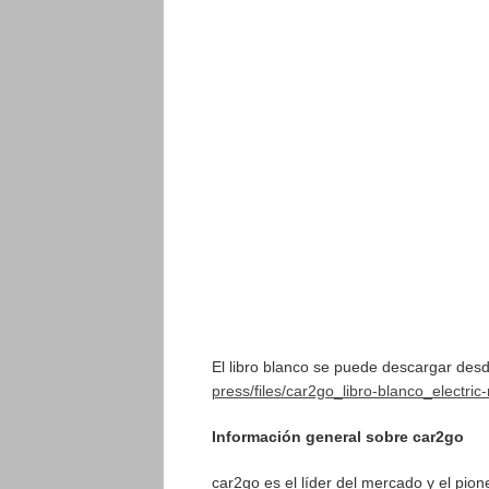
El libro blanco se puede descargar des
press/files/car2go_libro-blanco_electric
Información general sobre car2go
car2go es el líder del mercado y el pione