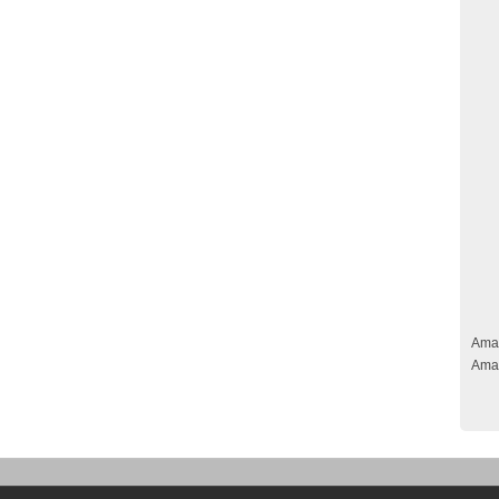
Ama
Ama