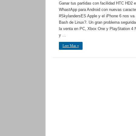
Ganar tus partidas con facilidad HTC HD2 
WhastApp para Android con nuevas caracter
#SkylandersES Apple y el iPhone 6 nos va 
Bash de Linux?. Un gran problema seguridad 
la venta en PC, Xbox One y PlayStation 4 N
y …
Leer Mas »