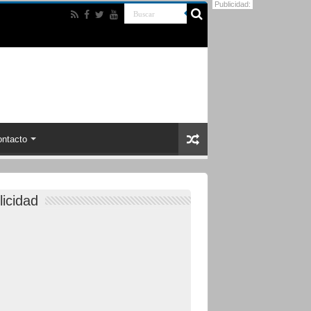
Publicidad:
ntacto
licidad