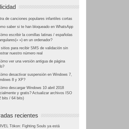
licidad
tra de canciones populares infantiles cortas
mo saber si te han bloqueado en WhatsApp
ómo escribir la comillas latinas / españolas
angulares(« ») en un ordenador?
 sitios para recibir SMS de validación sin
strar nuestro número real
ómo ver una versión antigua de página
b?
ómo desactivar suspensión en Windows 7,
ndows 8 y XP?
ómo descargar Windows 10 abril 2018
icialmente y gratis? Actualizar archivos ISO
 bits / 64 bits)
radas recientes
VEL Tōkon: Fighting Souls ya está