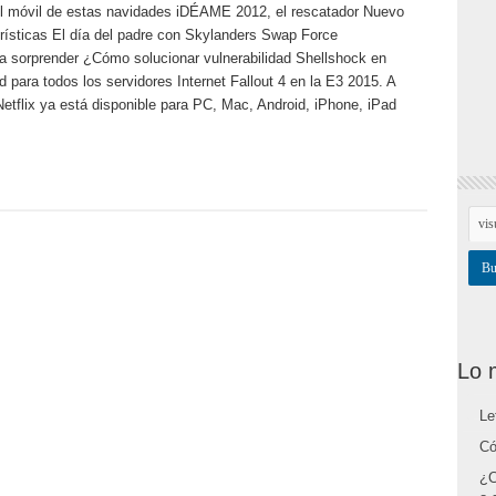
el móvil de estas navidades iDÉAME 2012, el rescatador Nuevo
ísticas El día del padre con Skylanders Swap Force
a sorprender ¿Cómo solucionar vulnerabilidad Shellshock en
para todos los servidores Internet Fallout 4 en la E3 2015. A
etflix ya está disponible para PC, Mac, Android, iPhone, iPad
Lo 
Le
Có
¿C