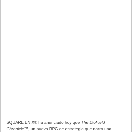
SQUARE ENIX® ha anunciado hoy que
The DioField
Chronicle
™, un nuevo RPG de estrategia que narra una