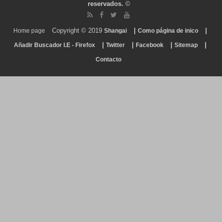
reservados.
©
Copyright © 2019
|
|
Home page
Shangai
Como página de inico
|
|
|
|
Añadir Buscador I.E - Firefox
Twitter
Facebook
Sitemap
Contacto