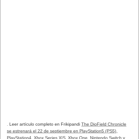
. Leer artículo completo en Frikipandi
The DioField Chronicle
se estrenará el 22 de septiembre en PlayStation5 (PS5),
PlayStation4, Xbox Series X|S, Xbox One, Nintendo Switch y