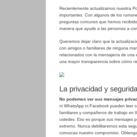
Recientemente actualizamos nuestra Pol
importantes. Con algunos de los rumore
preguntas comunes que hemos recibido
manera que ayude a las personas a com
Queremos dejar claro que la actualizació
con amigos o familiares de ninguna man
relacionados con la mensajería de una
una mayor transparencia sobre cómo re
La privacidad y segurid
No podemos ver sus mensajes privad
ni WhatsApp ni Facebook pueden leer s
familiares y compañeros de trabajo en
ustedes. Eso es porque sus mensajes pe
extremo. Nunca debilitaremos esta seg
conozcas nuestro compromiso. Obtenga