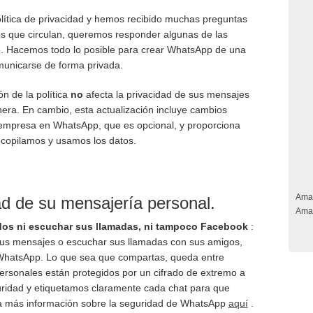
ítica de privacidad y hemos recibido muchas preguntas
s que circulan, queremos responder algunas de las
. Hacemos todo lo posible para crear WhatsApp de una
unicarse de forma privada.
n de la política
no
afecta la privacidad de sus mensajes
era. En cambio, esta actualización incluye cambios
 empresa en WhatsApp, que es opcional, y proporciona
copilamos y usamos los datos.
Ama
ad de su mensajería personal.
Ama
os ni escuchar sus llamadas, ni tampoco Facebook
:
us mensajes o escuchar sus llamadas con sus amigos,
 WhatsApp. Lo que sea que compartas, queda entre
rsonales están protegidos por un cifrado de extremo a
uridad y etiquetamos claramente cada chat para que
 más información sobre la seguridad de WhatsApp
aquí
.