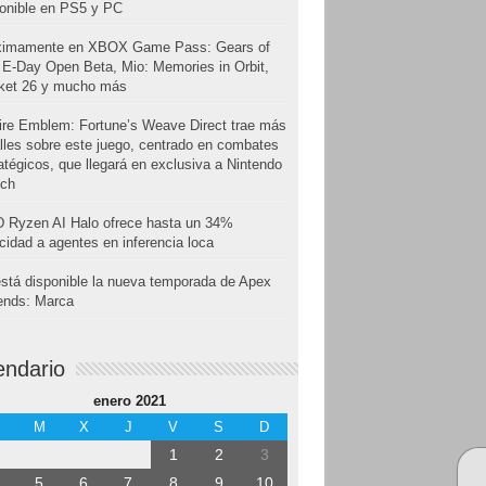
onible en PS5 y PC
ximamente en XBOX Game Pass: Gears of
E-Day Open Beta, Mio: Memories in Orbit,
cket 26 y mucho más
ire Emblem: Fortune’s Weave Direct trae más
lles sobre este juego, centrado en combates
atégicos, que llegará en exclusiva a Nintendo
tch
 Ryzen AI Halo ofrece hasta un 34%
cidad a agentes en inferencia loca
stá disponible la nueva temporada de Apex
ends: Marca
endario
enero 2021
M
X
J
V
S
D
1
2
3
5
6
7
8
9
10