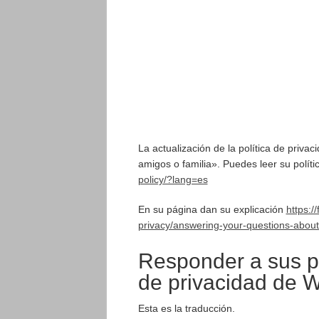
La actualización de la política de priva
amigos o familia». Puedes leer su polít
policy/?lang=es
En su página dan su explicación
https:/
privacy/answering-your-questions-abou
Responder a sus pr
de privacidad de 
Esta es la traducción.