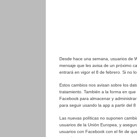
Desde hace una semana, usuarios de Wh
mensaje que les avisa de un próximo ca
entrará en vigor el 8 de febrero. Si no 
Estos cambios nos avisan sobre los dat
tratamiento. También a la forma en que 
Facebook para almacenar y administra
para seguir usando la app a partir del 8
Las nuevas políticas no suponen cambio
usuarios de la Unión Europea, y asegu
usuarios con Facebook con el fin de qu