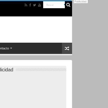
Publicidad:
ntacto
licidad