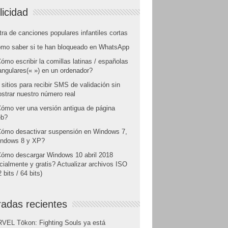
licidad
tra de canciones populares infantiles cortas
mo saber si te han bloqueado en WhatsApp
ómo escribir la comillas latinas / españolas
angulares(« ») en un ordenador?
 sitios para recibir SMS de validación sin
strar nuestro número real
ómo ver una versión antigua de página
b?
ómo desactivar suspensión en Windows 7,
ndows 8 y XP?
ómo descargar Windows 10 abril 2018
icialmente y gratis? Actualizar archivos ISO
 bits / 64 bits)
radas recientes
VEL Tōkon: Fighting Souls ya está