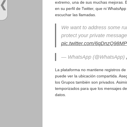
extremo, una de sus muchas mejoras. Es
en su perfil de Twitter, que ni WhatsAp
escuchar las llamadas.
We want to address some ru
protect your private message
pic.twitter.com/6qDnzQ98MP
— WhatsApp (@WhatsApp)
La plataforma no mantiene registros de l
puede ver la ubicación compartida. As
los Grupos también son privados. Asimi
temporizados para que los mensajes de
datos.