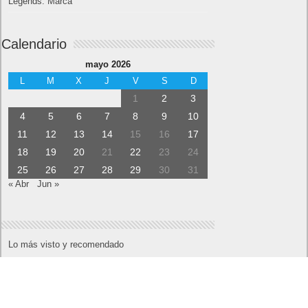
Legends: Marca
Calendario
mayo 2026
L
M
X
J
V
S
D
1
2
3
4
5
6
7
8
9
10
11
12
13
14
15
16
17
18
19
20
21
22
23
24
25
26
27
28
29
30
31
« Abr
Jun »
Lo más visto y recomendado