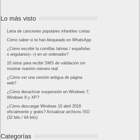
Lo más visto
Letra de canciones populares infantiles cortas
Cómo saber si te han bloqueado en WhatsApp
¿Cómo escribir la comillas latinas / españolas
o angulares(« ») en un ordenador?
10 sitios para recibir SMS de validación sin
mostrar nuestro número real
¿Cómo ver una versión antigua de página
web?
¿Cómo desactivar suspensión en Windows 7,
Windows 8 y XP?
¿Cómo descargar Windows 10 abril 2018
oficialmente y gratis? Actualizar archivos ISO
(32 bits / 64 bits)
Categorías