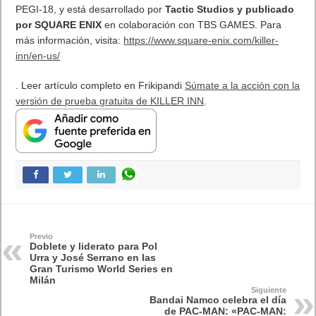
PEGI-18, y está desarrollado por
Tactic Studios y publicado
por SQUARE ENIX
en colaboración con TBS GAMES.
Para
más información, visita:
https://www.square-enix.com/killer-
inn/en-us/
. Leer artículo completo en Frikipandi
Súmate a la acción con la
versión de prueba gratuita de KILLER INN
.
Previo
Doblete y liderato para Pol
Urra y José Serrano en las
Gran Turismo World Series en
Milán
Siguiente
Bandai Namco celebra el día
de PAC-MAN: «PAC-MAN: