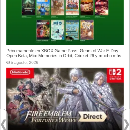
Próximamente en XBOX Game Pass: Gears of War E-Day
Open Beta, Mio: Memories in Orbit, Cricket 26 y mucho más
5 agosto, 2026