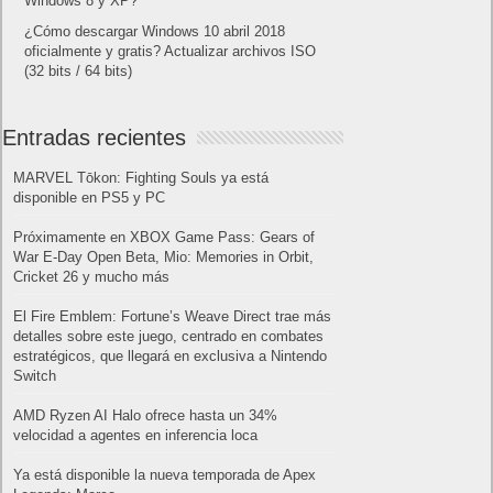
Windows 8 y XP?
¿Cómo descargar Windows 10 abril 2018
oficialmente y gratis? Actualizar archivos ISO
(32 bits / 64 bits)
Entradas recientes
MARVEL Tōkon: Fighting Souls ya está
disponible en PS5 y PC
Próximamente en XBOX Game Pass: Gears of
War E-Day Open Beta, Mio: Memories in Orbit,
Cricket 26 y mucho más
El Fire Emblem: Fortune’s Weave Direct trae más
detalles sobre este juego, centrado en combates
estratégicos, que llegará en exclusiva a Nintendo
Switch
AMD Ryzen AI Halo ofrece hasta un 34%
velocidad a agentes en inferencia loca
Ya está disponible la nueva temporada de Apex